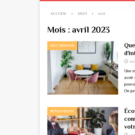
ACCUEIL
2023
avril
Mois :
avril 2023
Que
DÉCORATION
d’in
avr
Une m
avoir 
pouvoi
On p
Écon
RÉNOVATION
com
vot
avr