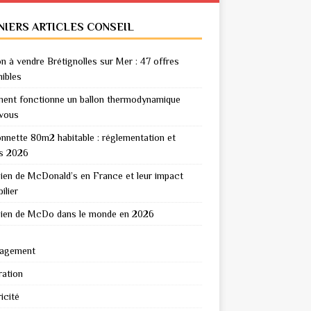
NIERS ARTICLES CONSEIL
n à vendre Brétignolles sur Mer : 47 offres
nibles
nt fonctionne un ballon thermodynamique
vous
nnette 80m2 habitable : réglementation et
s 2026
en de McDonald’s en France et leur impact
ilier
en de McDo dans le monde en 2026
agement
ation
icité