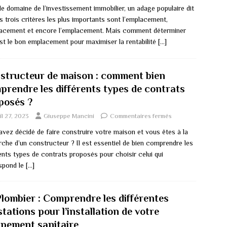
e domaine de l’investissement immobilier, un adage populaire dit
s trois critères les plus importants sont l’emplacement,
lacement et encore l’emplacement. Mais comment déterminer
est le bon emplacement pour maximiser la rentabilité
[…]
structeur de maison : comment bien
prendre les différents types de contrats
posés ?
il 27, 2023
Giuseppe Mancini
Commentaires fermés
avez décidé de faire construire votre maison et vous êtes à la
rche d’un constructeur ? Il est essentiel de bien comprendre les
ents types de contrats proposés pour choisir celui qui
spond le
[…]
Plombier : Comprendre les différentes
tations pour l’installation de votre
ipement sanitaire