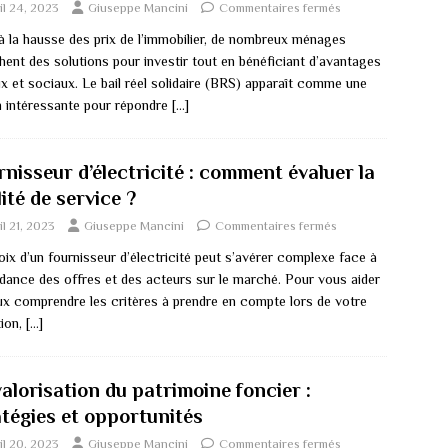
il 24, 2023
Giuseppe Mancini
Commentaires fermés
à la hausse des prix de l’immobilier, de nombreux ménages
hent des solutions pour investir tout en bénéficiant d’avantages
ux et sociaux. Le bail réel solidaire (BRS) apparaît comme une
n intéressante pour répondre
[…]
nisseur d’électricité : comment évaluer la
ité de service ?
il 21, 2023
Giuseppe Mancini
Commentaires fermés
ix d’un fournisseur d’électricité peut s’avérer complexe face à
ndance des offres et des acteurs sur le marché. Pour vous aider
ux comprendre les critères à prendre en compte lors de votre
tion,
[…]
alorisation du patrimoine foncier :
atégies et opportunités
il 20, 2023
Giuseppe Mancini
Commentaires fermés