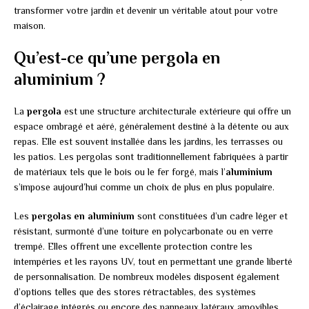
transformer votre jardin et devenir un véritable atout pour votre
maison.
Qu’est-ce qu’une pergola en
aluminium ?
La
pergola
est une structure architecturale extérieure qui offre un
espace ombragé et aéré, généralement destiné à la détente ou aux
repas. Elle est souvent installée dans les jardins, les terrasses ou
les patios. Les pergolas sont traditionnellement fabriquées à partir
de matériaux tels que le bois ou le fer forgé, mais l’
aluminium
s’impose aujourd’hui comme un choix de plus en plus populaire.
Les
pergolas en aluminium
sont constituées d’un cadre léger et
résistant, surmonté d’une toiture en polycarbonate ou en verre
trempé. Elles offrent une excellente protection contre les
intempéries et les rayons UV, tout en permettant une grande liberté
de personnalisation. De nombreux modèles disposent également
d’options telles que des stores rétractables, des systèmes
d’éclairage intégrés ou encore des panneaux latéraux amovibles