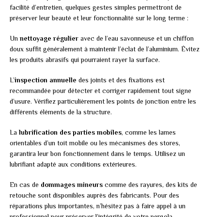
facilité d’entretien, quelques gestes simples permettront de
préserver leur beauté et leur fonctionnalité sur le long terme :
Un
nettoyage régulier
avec de l’eau savonneuse et un chiffon
doux suffit généralement à maintenir l’éclat de l’aluminium. Évitez
les produits abrasifs qui pourraient rayer la surface.
L’
inspection annuelle
des joints et des fixations est
recommandée pour détecter et corriger rapidement tout signe
d’usure. Vérifiez particulièrement les points de jonction entre les
différents éléments de la structure.
La
lubrification des parties mobiles
, comme les lames
orientables d’un toit mobile ou les mécanismes des stores,
garantira leur bon fonctionnement dans le temps. Utilisez un
lubrifiant adapté aux conditions extérieures.
En cas de
dommages mineurs
comme des rayures, des kits de
retouche sont disponibles auprès des fabricants. Pour des
réparations plus importantes, n’hésitez pas à faire appel à un
professionnel pour préserver l’intégrité de votre pergola.