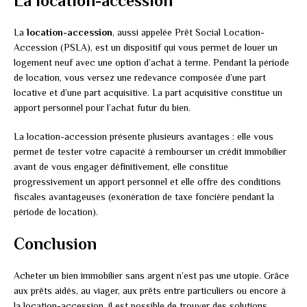
La location-accession
La
location-accession
, aussi appelée Prêt Social Location-
Accession (PSLA), est un dispositif qui vous permet de louer un
logement neuf avec une option d’achat à terme. Pendant la période
de location, vous versez une redevance composée d’une part
locative et d’une part acquisitive. La part acquisitive constitue un
apport personnel pour l’achat futur du bien.
La location-accession présente plusieurs avantages : elle vous
permet de tester votre capacité à rembourser un crédit immobilier
avant de vous engager définitivement, elle constitue
progressivement un apport personnel et elle offre des conditions
fiscales avantageuses (exonération de taxe foncière pendant la
période de location).
Conclusion
Acheter un bien immobilier sans argent n’est pas une utopie. Grâce
aux prêts aidés, au viager, aux prêts entre particuliers ou encore à
la location-accession, il est possible de trouver des solutions