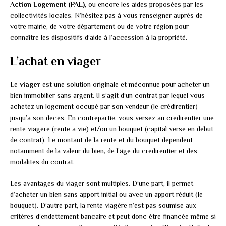
Action Logement (PAL)
, ou encore les aides proposées par les
collectivités locales. N’hésitez pas à vous renseigner auprès de
votre mairie, de votre département ou de votre région pour
connaître les dispositifs d’aide à l’accession à la propriété.
L’achat en viager
Le
viager
est une solution originale et méconnue pour acheter un
bien immobilier sans argent. Il s’agit d’un contrat par lequel vous
achetez un logement occupé par son vendeur (le crédirentier)
jusqu’à son décès. En contrepartie, vous versez au crédirentier une
rente viagère (rente à vie) et/ou un bouquet (capital versé en début
de contrat). Le montant de la rente et du bouquet dépendent
notamment de la valeur du bien, de l’âge du crédirentier et des
modalités du contrat.
Les avantages du viager sont multiples. D’une part, il permet
d’acheter un bien sans apport initial ou avec un apport réduit (le
bouquet). D’autre part, la rente viagère n’est pas soumise aux
critères d’endettement bancaire et peut donc être financée même si