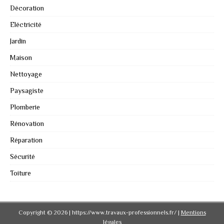
Décoration
Eléctricité
Jardin
Maison
Nettoyage
Paysagiste
Plomberie
Rénovation
Réparation
Sécurité
Toiture
Copyright © 2026 | https://www.travaux-professionnels.fr/
|
Mentions
légales