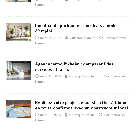
fermés
Location de particulier sans frais : mode
d’emploi
mars 25, 2026
Giuseppe Mancini
Commentaires
fermés
Agence immo Rixheim : comparatif des
services et tarifs
mars 21, 2026
Giuseppe Mancini
Commentaires
fermés
Réalisez votre projet de construction à Dinan
en toute confiance avec un constructeur local
mars 19, 2026
Giuseppe Mancini
Commentaires
fermés