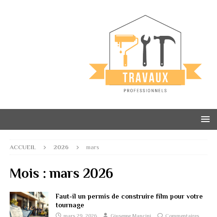
ACCUEIL
2026
mars
Mois :
mars 2026
Faut-il un permis de construire film pour votre
tournage
mars 29, 2026
Giuseppe Mancini
Commentaires