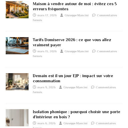
Maison à vendre autour de moi : évitez ces 5
erreurs fréquentes
mars 17, 2026
Giuseppe Mancini
Commentaires
fermés
Tarifs Domiserve 2026 : ce que vous allez
vraiment payer
mars 13, 2026
Giuseppe Mancini
Commentaires
fermés
Demain est il un jour EJP : impact sur votre
consommation
mars 9, 2026
Giuseppe Mancini
Commentaires
fermés
Isolation phonique : pourquoi choisir une porte
d’intérieur en bois ?
mars 6, 2026
Giuseppe Mancini
Commentaires
fermés