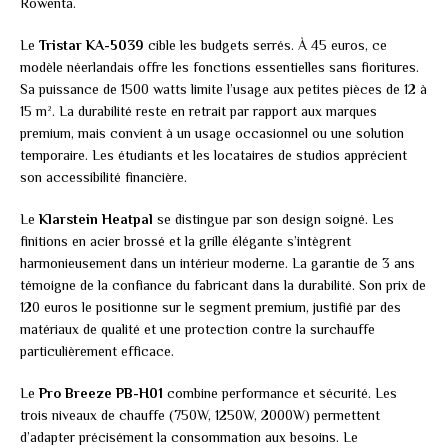
Rowenta.
Le
Tristar KA-5039
cible les budgets serrés. À 45 euros, ce
modèle néerlandais offre les fonctions essentielles sans fioritures.
Sa puissance de 1500 watts limite l’usage aux petites pièces de 12 à
15 m². La durabilité reste en retrait par rapport aux marques
premium, mais convient à un usage occasionnel ou une solution
temporaire. Les étudiants et les locataires de studios apprécient
son accessibilité financière.
Le
Klarstein Heatpal
se distingue par son design soigné. Les
finitions en acier brossé et la grille élégante s’intègrent
harmonieusement dans un intérieur moderne. La garantie de 3 ans
témoigne de la confiance du fabricant dans la durabilité. Son prix de
120 euros le positionne sur le segment premium, justifié par des
matériaux de qualité et une protection contre la surchauffe
particulièrement efficace.
Le
Pro Breeze PB-H01
combine performance et sécurité. Les
trois niveaux de chauffe (750W, 1250W, 2000W) permettent
d’adapter précisément la consommation aux besoins. Le