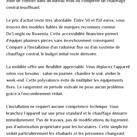
zone de confort dans un bureau froid ou compléter un chauffage
central insuffisant.
Le prix d’achat reste très abordable. Entre 50 et 150 euros, vous
trouvez des modèles fiables de marques reconnues comme
De’Longhi ou Rowenta. Cette accessibilité financière permet
d’équiper plusieurs pièces sans investissement conséquent.
Comparé à l’installation d’un radiateur fixe ou d’un système de
chauffage central, le budget initial reste dérisoire.
La mobilité offre une flexibilité appréciable. Vous déplacez l’appareil
selon vos besoins : salon en journée, chambre le soir, atelier le
week-end. Cette polyvalence évite de multiplier les équipements
fixes. Le rangement en période estivale ne pose aucun problème
grâce à l’encombrement réduit.
L’installation ne requiert aucune compétence technique. Vous
branchez l’appareil sur une prise standard et le chauffage démarre
immédiatement. Pas de travaux, pas de modifications du logement,
pas d’autorisation propriétaire pour les locataires. Cette simplicité
séduit particulièrement les étudiants et les personnes changeant