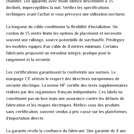
chambre. Les appareils avec mode silence descendent à 35
décibels, imperceptibles la nuit. Vérifiez les spécifications
techniques avant l’achat si vous prévoyez une utilisation nocturne.
La longueur du câble conditionne la flexibilité d’installation. Un
cordon de 1,5 mètre limite les options de placement et nécessite
souvent une rallonge, source potentielle de surchauffe. Privilégiez
les modèles équipés d’un câble de 2 mètres minimum. Certains
fabricants proposent un enrouleur intégré, pratique pour le
rangement et la sécurité.
Les certifications garantissent la conformité aux normes. Le
marquage CE atteste le respect des directives européennes de
sécurité électrique. La norme NF certifie des tests supplémentaires
réalisés par des organismes français indépendants. Ces labels ne
constituent pas un luxe mais une assurance contre les défauts de
fabrication et les risques électriques. Méfiez-vous des produits
sans certification, souvent vendus à prix cassé sur les plateformes
d’importation directe.
La garantie révèle la confiance du fabricant. Une garantie de 2 ans