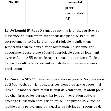
PB-H01
thermostat
précis,
certification
CE
Le
De’Longhi HVA0220
s’impose comme le choix équilibré. Sa
puissance de 2000 watts suffit pour une pièce de 18 à 20 m²
correctement isolée. Le thermostat réglable maintient une
température stable sans surconsommation. Le système anti-
basculement assure une sécurité appréciable dans un logement
avec enfants. À 55 euros, le rapport qualité-prix reste difficile à
battre. Les utilisateurs saluent sa fiabilité sur plusieurs années
d’utilisation.
Le
Rowenta SO2330
vise les utilisateurs exigeants. Sa puissance
de 2400 watts convient aux grandes pièces ou aux espaces mal
isolés. Le mode silence réduit le bruit de ventilation, un atout pour
les chambres ou les bureaux. La fonction ventilation estivale
prolonge l’utilisation hors saison froide. Son prix de 85 euros se
justifie par la polyvalence et la qualité de fabrication reconnue de