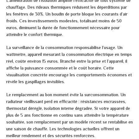
L’amélioration de l’isolation amplifie l’efficacité de tout système de
chauffage. Des rideaux thermiques réduisent les déperditions par
les fenêtres de 30%. Un boudin de porte bloque les courants d’air
froids. Ces investissements modestes, totalisant moins de 50
euros, diminuent la durée de fonctionnement nécessaire pour
atteindre le confort thermique.
La surveillance de la consommation responsabilise l’usage. Un
wattmètre, appareil mesurant la consommation électrique en temps
réel, coûte environ 15 euros. Branché entre la prise et l’appareil, il
affiche la puissance consommée et le coût horaire. Cette
visualisation concrète encourage les comportements économes et
révèle les gaspillages invisibles.
Le remplacement au bon moment évite la surconsommation. Un
radiateur vieillissant perd en efficacité : résistances encrassées,
thermostat déréglé, isolation interne dégradée. Si votre appareil de
plus de 5 ans fonctionne en continu sans atteindre la température
souhaitée, son remplacement par un modèle récent se rentabilise en
une saison de chauffe. Les technologies actuelles offrent un
meilleur rendement et des sécurités renforcées.