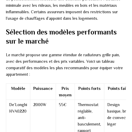
minimale avec les rideaux, les meubles en bois et les matériaux
inflammables. Certains assureurs imposent des restrictions sur
l’usage de chauffages d’appoint dans les logements.
Sélection des modèles performants
sur le marché
Le marché propose une gamme étendue de radiateurs grille pain,
avec des performances et des prix variables. Voici un tableau
comparatif des modèles les plus recommandés pour équiper votre
appartement :
Modèle
Puissance
Prix
Points forts
Points faible
moyen
De’Longhi
2000W
55€
Thermostat
Design
HVA0220
réglable,
basique, bruit
anti-
de convectio
basculement,
léger
rapport