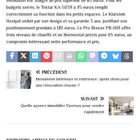
ventilation été, malgré un prix supérieur de 85 euros. Pour les
budgets serrés, le Tristar KA-5039 à 45 euros remplit
correctement sa fonction dans les petits espaces. Le Klarstein
Heatpal séduit par son design et sa garantie 3 ans, justifiant son
positionnement premium à 120 euros. Le Pro Breeze PB-H01 offre
trois niveaux de chauffe et un thermostat précis pour 65 euros, un
compromis intéressant entre performance et prix.
PRÉCÉDENT
Menuiserie intérieure et extérieure : quels choix pour
une rénovation réussie ?
SUIVANT
Quelle agence immobilier Epernay pour vendre
rapidement