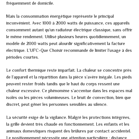
fréquemment de domicile.
Mais la consommation énergétique représente le principal
inconvénient. Avec 1000 à 2000 watts de puissance, ces appareils
consomment autant qu’un radiateur électrique classique, sans offrir
le même rendement. Utilisé plusieurs heures quotidiennement, un
modèle de 2000 watts peut alourdir significativement la facture
électrique. L’UFC-Que Choisir recommande de limiter l’usage à des
périodes courtes.
Le confort thermique reste imparfait. La chaleur se concentre près
de l’appareil et la répartition dans la pièce s’avère inégale. Les pieds
peuvent rester froids tandis que le haut du corps ressent une
chaleur excessive. Ce phénomène s’accentue dans les espaces mal
isolés ou les pièces volumineuses. Le bruit de convection, bien que
discret, peut gêner les personnes sensibles au silence.
La sécurité exige de la vigilance. Malgré les protections intégrées,
la grille devient très chaude en fonctionnement. Les enfants et les
animaux domestiques risquent des brûlures par contact accidentel.
Le positionnement nécessite une attention particulière : distance