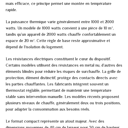
mais efficace, ce principe permet une montée en température
rapide.
La puissance thermique varie généralement entre 1000 et 2000
watts. Un modèle de 1000 watts convient à une pièce de 10 m²,
tandis qu’un appareil de 2000 watts chauffe confortablement un
espace de 20 m². Cette règle de base reste approximative et
dépend de l’isolation du logement.
Les résistances électriques constituent le cœur du dispositif.
Certains modèles utilisent des résistances en métal nu, d’autres des
éléments blindés pour réduire les risques de surchauffe. La grille de
protection, élément distinctif, protège des contacts directs avec
les parties chauffantes. Les fabricants intègrent souvent un
thermostat réglable, permettant de maintenir une température
stable sans intervention manuelle. Les modèles récents proposent
plusieurs niveaux de chauffe, généralement deux ou trois positions,
pour adapter la consommation aux besoins réels.
Le format compact représente un atout majeur. Avec des
dimensions moyennes de 40 cm de largeur pour 30 cm de hauteur,