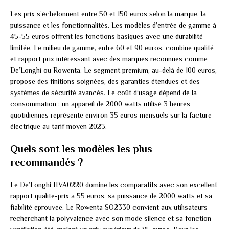
Les prix s’échelonnent entre 50 et 150 euros selon la marque, la
puissance et les fonctionnalités. Les modèles d’entrée de gamme à
45-55 euros offrent les fonctions basiques avec une durabilité
limitée. Le milieu de gamme, entre 60 et 90 euros, combine qualité
et rapport prix intéressant avec des marques reconnues comme
De’Longhi ou Rowenta. Le segment premium, au-delà de 100 euros,
propose des finitions soignées, des garanties étendues et des
systèmes de sécurité avancés. Le coût d’usage dépend de la
consommation : un appareil de 2000 watts utilisé 3 heures
quotidiennes représente environ 35 euros mensuels sur la facture
électrique au tarif moyen 2023.
Quels sont les modèles les plus
recommandés ?
Le De’Longhi HVA0220 domine les comparatifs avec son excellent
rapport qualité-prix à 55 euros, sa puissance de 2000 watts et sa
fiabilité éprouvée. Le Rowenta SO2330 convient aux utilisateurs
recherchant la polyvalence avec son mode silence et sa fonction