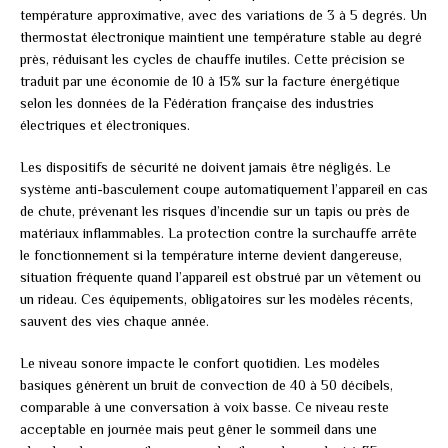
température approximative, avec des variations de 3 à 5 degrés. Un
thermostat électronique maintient une température stable au degré
près, réduisant les cycles de chauffe inutiles. Cette précision se
traduit par une économie de 10 à 15% sur la facture énergétique
selon les données de la Fédération française des industries
électriques et électroniques.
Les dispositifs de sécurité ne doivent jamais être négligés. Le
système anti-basculement coupe automatiquement l’appareil en cas
de chute, prévenant les risques d’incendie sur un tapis ou près de
matériaux inflammables. La protection contre la surchauffe arrête
le fonctionnement si la température interne devient dangereuse,
situation fréquente quand l’appareil est obstrué par un vêtement ou
un rideau. Ces équipements, obligatoires sur les modèles récents,
sauvent des vies chaque année.
Le niveau sonore impacte le confort quotidien. Les modèles
basiques génèrent un bruit de convection de 40 à 50 décibels,
comparable à une conversation à voix basse. Ce niveau reste
acceptable en journée mais peut gêner le sommeil dans une