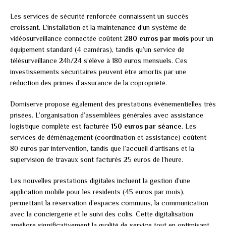
Les services de sécurité renforcée connaissent un succès
croissant. L’installation et la maintenance d’un système de
vidéosurveillance connectée coûtent
280 euros par mois
pour un
équipement standard (4 caméras), tandis qu’un service de
télésurveillance 24h/24 s’élève à 180 euros mensuels. Ces
investissements sécuritaires peuvent être amortis par une
réduction des primes d’assurance de la copropriété.
Domiserve propose également des prestations événementielles très
prisées. L’organisation d’assemblées générales avec assistance
logistique complète est facturée
150 euros par séance
. Les
services de déménagement (coordination et assistance) coûtent
80 euros par intervention, tandis que l’accueil d’artisans et la
supervision de travaux sont facturés 25 euros de l’heure.
Les nouvelles prestations digitales incluent la gestion d’une
application mobile pour les résidents (45 euros par mois),
permettant la réservation d’espaces communs, la communication
avec la conciergerie et le suivi des colis. Cette digitalisation
améliore significativement la qualité de service tout en optimisant