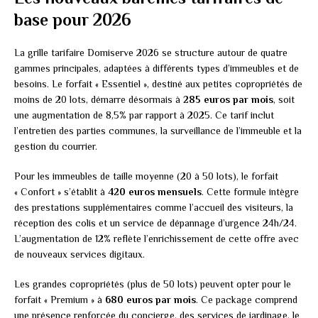
base pour 2026
La grille tarifaire Domiserve 2026 se structure autour de quatre
gammes principales, adaptées à différents types d’immeubles et de
besoins. Le forfait « Essentiel », destiné aux petites copropriétés de
moins de 20 lots, démarre désormais à
285 euros par mois
, soit
une augmentation de 8,5% par rapport à 2025. Ce tarif inclut
l’entretien des parties communes, la surveillance de l’immeuble et la
gestion du courrier.
Pour les immeubles de taille moyenne (20 à 50 lots), le forfait
« Confort » s’établit à
420 euros mensuels
. Cette formule intègre
des prestations supplémentaires comme l’accueil des visiteurs, la
réception des colis et un service de dépannage d’urgence 24h/24.
L’augmentation de 12% reflète l’enrichissement de cette offre avec
de nouveaux services digitaux.
Les grandes copropriétés (plus de 50 lots) peuvent opter pour le
forfait « Premium » à
680 euros par mois
. Ce package comprend
une présence renforcée du concierge, des services de jardinage, le