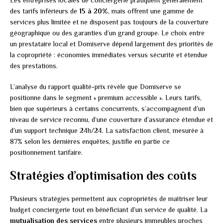
Les entreprises locales de conciergerie pratiquent généralement
des tarifs inférieurs de
15 à 20%
, mais offrent une gamme de
services plus limitée et ne disposent pas toujours de la couverture
géographique ou des garanties d’un grand groupe. Le choix entre
un prestataire local et Domiserve dépend largement des priorités de
la copropriété : économies immédiates versus sécurité et étendue
des prestations.
L’analyse du rapport qualité-prix révèle que Domiserve se
positionne dans le segment « premium accessible ». Leurs tarifs,
bien que supérieurs à certains concurrents, s’accompagnent d’un
niveau de service reconnu, d’une couverture d’assurance étendue et
d’un support technique 24h/24. La satisfaction client, mesurée à
87% selon les dernières enquêtes, justifie en partie ce
positionnement tarifaire.
Stratégies d’optimisation des coûts
Plusieurs stratégies permettent aux copropriétés de maîtriser leur
budget conciergerie tout en bénéficiant d’un service de qualité. La
mutualisation des services
entre plusieurs immeubles proches