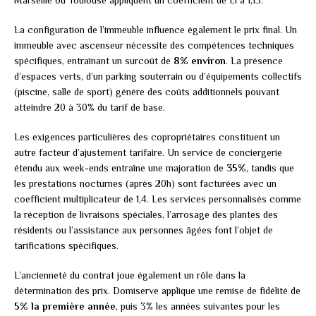
Marseille ou Toulouse appliquent un coefficient de 1,1 à 1,15.
La configuration de l’immeuble influence également le prix final. Un
immeuble avec ascenseur nécessite des compétences techniques
spécifiques, entraînant un surcoût de
8% environ
. La présence
d’espaces verts, d’un parking souterrain ou d’équipements collectifs
(piscine, salle de sport) génère des coûts additionnels pouvant
atteindre 20 à 30% du tarif de base.
Les exigences particulières des copropriétaires constituent un
autre facteur d’ajustement tarifaire. Un service de conciergerie
étendu aux week-ends entraîne une majoration de
35%
, tandis que
les prestations nocturnes (après 20h) sont facturées avec un
coefficient multiplicateur de 1,4. Les services personnalisés comme
la réception de livraisons spéciales, l’arrosage des plantes des
résidents ou l’assistance aux personnes âgées font l’objet de
tarifications spécifiques.
L’ancienneté du contrat joue également un rôle dans la
détermination des prix. Domiserve applique une remise de fidélité de
5% la première année
, puis 3% les années suivantes pour les