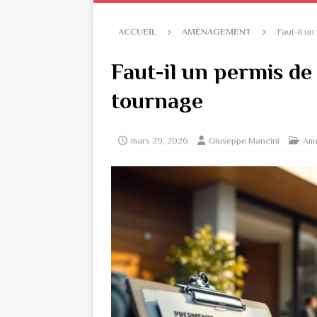
ACCUEIL
AMÉNAGEMENT
Faut-il un
Faut-il un permis de
tournage
mars 29, 2026
Giuseppe Mancini
Am