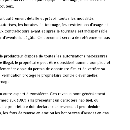
 coûteux.
rticulièrement détaillé et prévoir toutes les modalités
s autorisés, les horaires de tournage, les restrictions d’usage et
eux contradictoire avant et après le tournage est indispensable
ter d’éventuels dégâts. Ce document servira de référence en cas
 le producteur dispose de toutes les autorisations nécessaires
 illégal, le propriétaire peut être considéré comme complice et
demander copie du permis de construire film et de vérifier sa
vérification protège le propriétaire contre d’éventuelles
rnage.
un autre aspect à considérer. Ces revenus sont généralement
rciaux (BIC) s’ils présentent un caractère habituel, ou
 Le propriétaire doit déclarer ces revenus et peut déduire
 les frais de remise en état ou les honoraires d’avocat en cas