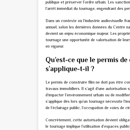
publique et préserver l’ordre urbain. Les sancti
l’arrêt immédiat du tournage, engendrant des per
Dans un contexte où l’industrie audiovisuelle fran
annuel, selon les dernières données du Centre na
devient un enjeu économique majeur. Les proprié
tournage une opportunité de valorisation de leur
en vigueur.
Qu’est-ce que le permis de 
s’applique-t-il ?
Le permis de construire film ne doit pas être con
travaux immobiliers. Il s’agit d’une autorisation
d’impacter l’environnement urbain ou de modifier
s’applique dès lors qu’un tournage nécessite l’in
de l’éclairage public, l’occupation de voies de c
Concrètement, cette autorisation devient obligat
le tournage implique l’utilisation d’espaces pub