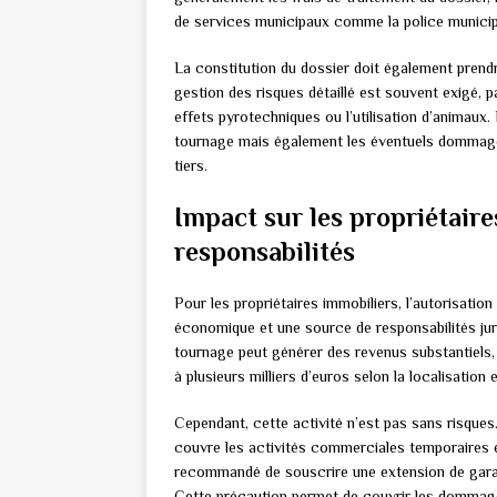
de services municipaux comme la police municip
La constitution du dossier doit également prend
gestion des risques détaillé est souvent exigé, 
effets pyrotechniques ou l’utilisation d’animaux
tournage mais également les éventuels dommages
tiers.
Impact sur les propriétaire
responsabilités
Pour les propriétaires immobiliers, l’autorisation
économique et une source de responsabilités juri
tournage peut générer des revenus substantiels, 
à plusieurs milliers d’euros selon la localisation e
Cependant, cette activité n’est pas sans risques
couvre les activités commerciales temporaires et
recommandé de souscrire une extension de garan
Cette précaution permet de couvrir les dommages