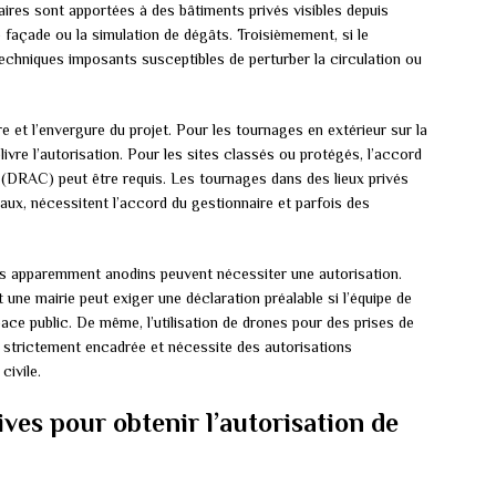
res sont apportées à des bâtiments privés visibles depuis
 façade ou la simulation de dégâts. Troisièmement, si le
techniques imposants susceptibles de perturber la circulation ou
 et l’envergure du projet. Pour les tournages en extérieur sur la
livre l’autorisation. Pour les sites classés ou protégés, l’accord
es (DRAC) peut être requis. Les tournages dans des lieux privés
x, nécessitent l’accord du gestionnaire et parfois des
es apparemment anodins peuvent nécessiter une autorisation.
une mairie peut exiger une déclaration préalable si l’équipe de
ace public. De même, l’utilisation de drones pour des prises de
 strictement encadrée et nécessite des autorisations
civile.
ves pour obtenir l’autorisation de