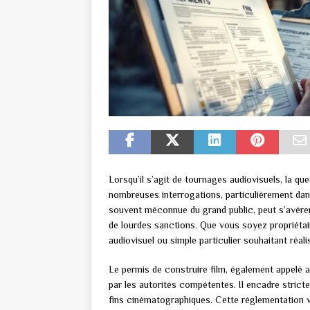
Lorsqu’il s’agit de tournages audiovisuels, la q
nombreuses interrogations, particulièrement dans
souvent méconnue du grand public, peut s’avérer
de lourdes sanctions. Que vous soyez propriétair
audiovisuel ou simple particulier souhaitant réal
Le permis de construire film, également appelé a
par les autorités compétentes. Il encadre stricte
fins cinématographiques. Cette réglementation vi