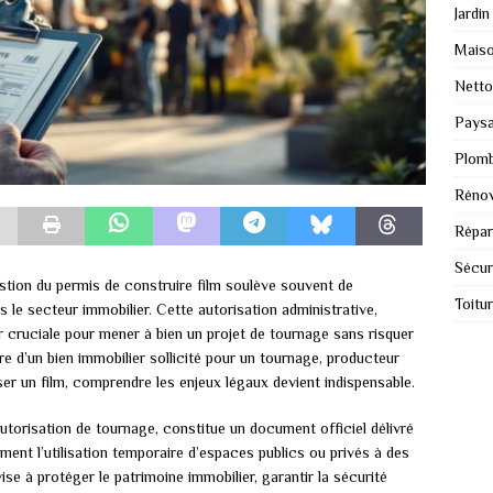
Jardin
Mais
Nett
Paysa
Plomb
Rénov
Répar
Sécur
uestion du permis de construire film soulève souvent de
Toitu
 le secteur immobilier. Cette autorisation administrative,
 cruciale pour mener à bien un projet de tournage sans risquer
e d’un bien immobilier sollicité pour un tournage, producteur
iser un film, comprendre les enjeux légaux devient indispensable.
utorisation de tournage, constitue un document officiel délivré
ment l’utilisation temporaire d’espaces publics ou privés à des
se à protéger le patrimoine immobilier, garantir la sécurité