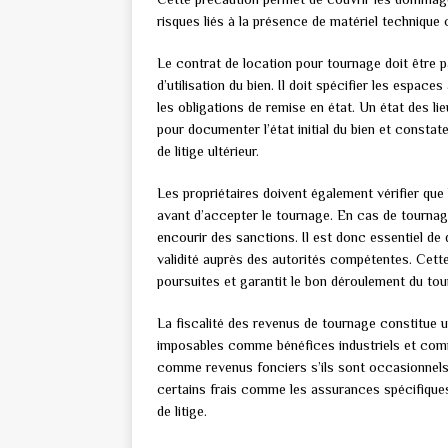
risques liés à la présence de matériel technique
Le contrat de location pour tournage doit être pa
d’utilisation du bien. Il doit spécifier les espace
les obligations de remise en état. Un état des li
pour documenter l’état initial du bien et consta
de litige ultérieur.
Les propriétaires doivent également vérifier que
avant d’accepter le tournage. En cas de tournage
encourir des sanctions. Il est donc essentiel de 
validité auprès des autorités compétentes. Cette 
poursuites et garantit le bon déroulement du tou
La fiscalité des revenus de tournage constitue 
imposables comme bénéfices industriels et comme
comme revenus fonciers s’ils sont occasionnels.
certains frais comme les assurances spécifiques,
de litige.