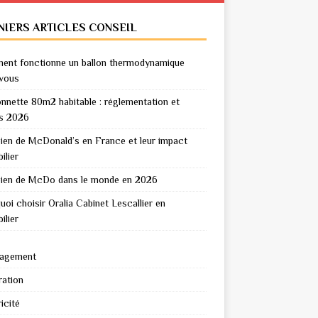
NIERS ARTICLES CONSEIL
nt fonctionne un ballon thermodynamique
vous
nnette 80m2 habitable : réglementation et
s 2026
en de McDonald’s en France et leur impact
ilier
en de McDo dans le monde en 2026
uoi choisir Oralia Cabinet Lescallier en
ilier
agement
ation
icité