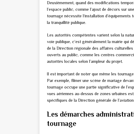
Deuxièmement, quand des modifications temporai
l’espace public, comme l’ajout de décors sur une
tournage nécessite l’installation d’équipements 
la tranquillité publique.
Les autorités compétentes varient selon la nature
voie publique, c’est généralement la mairie qui dé
de la Direction régionale des affaires culturell
ouverts au public, comme les centres commerciau
autorités locales selon l’ampleur du projet.
Il est important de noter que même les tournag
Par exemple, filmer une scène de mariage devant 
tournage occupe une partie significative de l’esp
vues aériennes au-dessus de zones urbaines est
spécifiques de la Direction générale de l’aviation 
Les démarches administrati
tournage