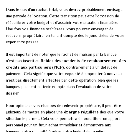
Dans le cas d’un rachat total, vous devrez probablement envisager
une période de location. Cette transition peut être l’occasion de
rééquilibrer votre budget et d’assainir votre situation financière.
Une fois vos finances stabilisées, vous pourrez envisager de
redevenir propriétaire, en tenant compte des leçons tirées de votre
expérience passée.
Il est important de noter que le rachat de maison par la banque
n’est pas inscrit au
fichier des incidents de remboursement des
crédits aux particuliers
(
FICP
), contrairement à un défaut de
paiement. Cela signifie que votre capacité à emprunter à nouveau
n’est pas directement affectée par cette opération, bien que les
banques puissent en tenir compte dans l’évaluation de votre
dossier.
Pour optimiser vos chances de redevenir propriétaire, il peut être
judicieux de mettre en place une
épargne régulière
dès que votre
situation le permet. Cela vous permettra de constituer un apport
personnel pour un futur achat immobilier et démontrera aux
banques votre capacité à gérer votre budget de manière