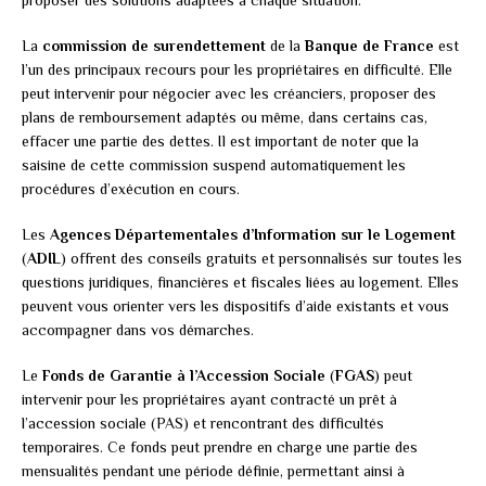
proposer des solutions adaptées à chaque situation.
La
commission de surendettement
de la
Banque de France
est
l’un des principaux recours pour les propriétaires en difficulté. Elle
peut intervenir pour négocier avec les créanciers, proposer des
plans de remboursement adaptés ou même, dans certains cas,
effacer une partie des dettes. Il est important de noter que la
saisine de cette commission suspend automatiquement les
procédures d’exécution en cours.
Les
Agences Départementales d’Information sur le Logement
(
ADIL
) offrent des conseils gratuits et personnalisés sur toutes les
questions juridiques, financières et fiscales liées au logement. Elles
peuvent vous orienter vers les dispositifs d’aide existants et vous
accompagner dans vos démarches.
Le
Fonds de Garantie à l’Accession Sociale
(
FGAS
) peut
intervenir pour les propriétaires ayant contracté un prêt à
l’accession sociale (PAS) et rencontrant des difficultés
temporaires. Ce fonds peut prendre en charge une partie des
mensualités pendant une période définie, permettant ainsi à