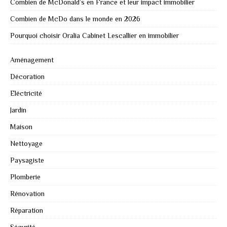
Combien de McDonald’s en France et leur impact immobilier
Combien de McDo dans le monde en 2026
Pourquoi choisir Oralia Cabinet Lescallier en immobilier
Aménagement
Décoration
Eléctricité
Jardin
Maison
Nettoyage
Paysagiste
Plomberie
Rénovation
Réparation