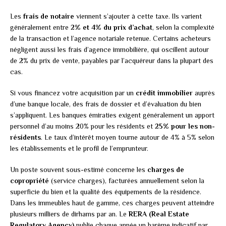
Les
frais de notaire
viennent s’ajouter à cette taxe. Ils varient
généralement entre
2% et 4% du prix d’achat
, selon la complexité
de la transaction et l’agence notariale retenue. Certains acheteurs
négligent aussi les frais d’agence immobilière, qui oscillent autour
de 2% du prix de vente, payables par l’acquéreur dans la plupart des
cas.
Si vous financez votre acquisition par un
crédit immobilier
auprès
d’une banque locale, des frais de dossier et d’évaluation du bien
s’appliquent. Les banques émiraties exigent généralement un apport
personnel d’au moins 20% pour les résidents et
25% pour les non-
résidents
. Le taux d’intérêt moyen tourne autour de 4% à 5% selon
les établissements et le profil de l’emprunteur.
Un poste souvent sous-estimé concerne les
charges de
copropriété
(service charges), facturées annuellement selon la
superficie du bien et la qualité des équipements de la résidence.
Dans les immeubles haut de gamme, ces charges peuvent atteindre
plusieurs milliers de dirhams par an. Le
RERA (Real Estate
Regulatory Agency)
publie chaque année un barème indicatif par