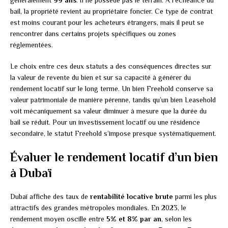
généralement
99 ans
. Il ne possède pas le terrain. À l’échéance du
bail, la propriété revient au propriétaire foncier. Ce type de contrat
est moins courant pour les acheteurs étrangers, mais il peut se
rencontrer dans certains projets spécifiques ou zones
réglementées.
Le choix entre ces deux statuts a des conséquences directes sur
la valeur de revente du bien et sur sa capacité à générer du
rendement locatif sur le long terme. Un bien Freehold conserve sa
valeur patrimoniale de manière pérenne, tandis qu’un bien Leasehold
voit mécaniquement sa valeur diminuer à mesure que la durée du
bail se réduit. Pour un investissement locatif ou une résidence
secondaire, le statut Freehold s’impose presque systématiquement.
Évaluer le rendement locatif d’un bien
à Dubaï
Dubaï affiche des taux de
rentabilité locative brute
parmi les plus
attractifs des grandes métropoles mondiales. En 2023, le
rendement moyen oscille entre
5% et 8% par an
, selon les