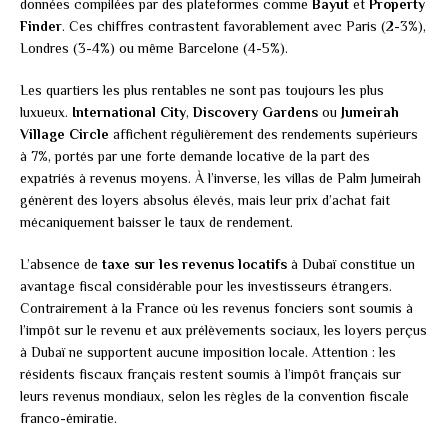
données compilées par des plateformes comme
Bayut
et
Property
Finder
. Ces chiffres contrastent favorablement avec Paris (2-3%),
Londres (3-4%) ou même Barcelone (4-5%).
Les quartiers les plus rentables ne sont pas toujours les plus
luxueux.
International City
,
Discovery Gardens
ou
Jumeirah
Village Circle
affichent régulièrement des rendements supérieurs
à 7%, portés par une forte demande locative de la part des
expatriés à revenus moyens. À l’inverse, les villas de Palm Jumeirah
génèrent des loyers absolus élevés, mais leur prix d’achat fait
mécaniquement baisser le taux de rendement.
L’absence de
taxe sur les revenus locatifs
à Dubaï constitue un
avantage fiscal considérable pour les investisseurs étrangers.
Contrairement à la France où les revenus fonciers sont soumis à
l’impôt sur le revenu et aux prélèvements sociaux, les loyers perçus
à Dubaï ne supportent aucune imposition locale. Attention : les
résidents fiscaux français restent soumis à l’impôt français sur
leurs revenus mondiaux, selon les règles de la convention fiscale
franco-émiratie.