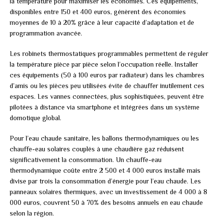
la température pour maximiser les économies. Ces équipements,
disponibles entre 150 et 400 euros, génèrent des économies
moyennes de 10 à 20% grâce à leur capacité d’adaptation et de
programmation avancée.
Les robinets thermostatiques programmables permettent de réguler
la température pièce par pièce selon l’occupation réelle. Installer
ces équipements (50 à 100 euros par radiateur) dans les chambres
d’amis ou les pièces peu utilisées évite de chauffer inutilement ces
espaces. Les vannes connectées, plus sophistiquées, peuvent être
pilotées à distance via smartphone et intégrées dans un système
domotique global.
Pour l’eau chaude sanitaire, les ballons thermodynamiques ou les
chauffe-eau solaires couplés à une chaudière gaz réduisent
significativement la consommation. Un chauffe-eau
thermodynamique coûte entre 2 500 et 4 000 euros installé mais
divise par trois la consommation d’énergie pour l’eau chaude. Les
panneaux solaires thermiques, avec un investissement de 4 000 à 8
000 euros, couvrent 50 à 70% des besoins annuels en eau chaude
selon la région.