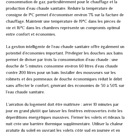
consommation de gaz, particulièrement pour le chauffage et la
production d’eau chaude sanitaire. Réduire la température de
consigne de 1°C permet d’économiser environ 7% sur la facture de
chauffage. Maintenir une température de 19°C dans les pièces de
vie et 16°C dans les chambres représente un compromis optimal
entre confort et économies.
La gestion intelligente de l’eau chaude sanitaire offre également un
potentiel d’économies important. Privilégier les douches aux bains
permet de diviser par trois la consommation d’eau chaude : une
douche de 5 minutes consomme environ 60 litres d’eau chaude
contre 200 litres pour un bain. Installer des mousseurs sur les
robinets et des pommeaux de douche économiques réduit le débit
sans affecter le confort, générant des économies de 30 à 50% sur
l’eau chaude sanitaire.
L’aération du logement doit être maîtrisée : aérer 10 minutes par
jour en grand plutôt que laisser les fenêtres entrouvertes évite les
déperditions énergétiques massives. Fermer les volets et rideaux la
nuit crée une barrière thermique supplémentaire. Utiliser la chaleur
gratuite du soleil en ouvrant les volets côté sud en journée et en