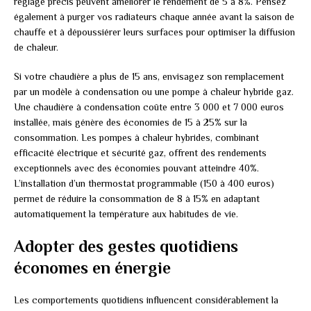
réglage précis peuvent améliorer le rendement de 5 à 8%. Pensez
également à purger vos radiateurs chaque année avant la saison de
chauffe et à dépoussiérer leurs surfaces pour optimiser la diffusion
de chaleur.
Si votre chaudière a plus de 15 ans, envisagez son remplacement
par un modèle à condensation ou une pompe à chaleur hybride gaz.
Une chaudière à condensation coûte entre 3 000 et 7 000 euros
installée, mais génère des économies de 15 à 25% sur la
consommation. Les pompes à chaleur hybrides, combinant
efficacité électrique et sécurité gaz, offrent des rendements
exceptionnels avec des économies pouvant atteindre 40%.
L’installation d’un thermostat programmable (150 à 400 euros)
permet de réduire la consommation de 8 à 15% en adaptant
automatiquement la température aux habitudes de vie.
Adopter des gestes quotidiens
économes en énergie
Les comportements quotidiens influencent considérablement la