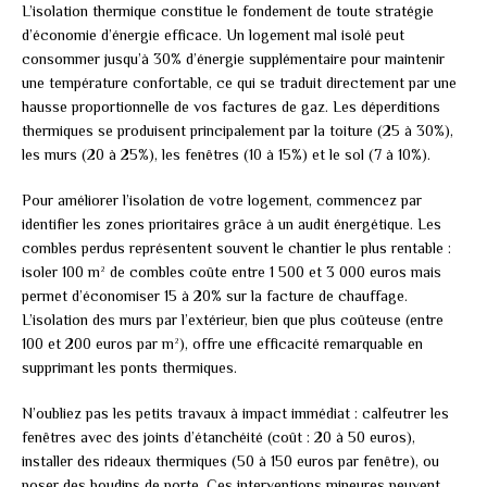
L’isolation thermique constitue le fondement de toute stratégie
d’économie d’énergie efficace. Un logement mal isolé peut
consommer jusqu’à 30% d’énergie supplémentaire pour maintenir
une température confortable, ce qui se traduit directement par une
hausse proportionnelle de vos factures de gaz. Les déperditions
thermiques se produisent principalement par la toiture (25 à 30%),
les murs (20 à 25%), les fenêtres (10 à 15%) et le sol (7 à 10%).
Pour améliorer l’isolation de votre logement, commencez par
identifier les zones prioritaires grâce à un audit énergétique. Les
combles perdus représentent souvent le chantier le plus rentable :
isoler 100 m² de combles coûte entre 1 500 et 3 000 euros mais
permet d’économiser 15 à 20% sur la facture de chauffage.
L’isolation des murs par l’extérieur, bien que plus coûteuse (entre
100 et 200 euros par m²), offre une efficacité remarquable en
supprimant les ponts thermiques.
N’oubliez pas les petits travaux à impact immédiat : calfeutrer les
fenêtres avec des joints d’étanchéité (coût : 20 à 50 euros),
installer des rideaux thermiques (50 à 150 euros par fenêtre), ou
poser des boudins de porte. Ces interventions mineures peuvent