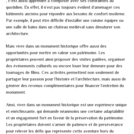
, c’est aussi apprendre à composer avec ses contraintes au
quotidien. En effet, il n’est pas toujours évident d’aménager ces
bâtiments anciens pour répondre aux besoins de confort moderne.
Par exemple, il peut être difficile d’installer une cuisine équipée ou
une salle de bains dans un château médiéval sans dénaturer son
architecture.
Mais vivre dans un monument historique offre aussi des
opportunités pour mettre en valeur son patrimoine. Les
propriétaires peuvent ainsi proposer des visites guidées, organiser
des événements culturels ou encore louer leur demeure pour des
tournages de films. Ces activités permettent non seulement de
partager leur passion pour l’histoire et l’architecture, mais aussi de
générer des revenus complémentaires pour financer l’entretien du
monument.
Ainsi, vivre dans un monument historique est une expérience unique
et enrichissante, qui demande néanmoins une certaine adaptabilité
et un engagement fort en faveur de la préservation du patrimoine.
Les propriétaires doivent s’armer de patience et de persévérance
pour relever les défis que représente cette aventure hors du