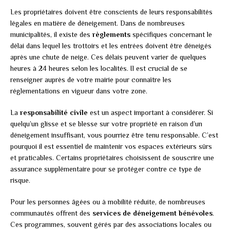
Les propriétaires doivent être conscients de leurs responsabilités
légales en matière de déneigement. Dans de nombreuses
municipalités, il existe des
règlements
spécifiques concernant le
délai dans lequel les trottoirs et les entrées doivent être déneigés
après une chute de neige. Ces délais peuvent varier de quelques
heures à 24 heures selon les localités. Il est crucial de se
renseigner auprès de votre mairie pour connaître les
réglementations en vigueur dans votre zone.
La
responsabilité civile
est un aspect important à considérer. Si
quelqu’un glisse et se blesse sur votre propriété en raison d’un
déneigement insuffisant, vous pourriez être tenu responsable. C’est
pourquoi il est essentiel de maintenir vos espaces extérieurs sûrs
et praticables. Certains propriétaires choisissent de souscrire une
assurance supplémentaire pour se protéger contre ce type de
risque.
Pour les personnes âgées ou à mobilité réduite, de nombreuses
communautés offrent des
services de déneigement bénévoles
.
Ces programmes, souvent gérés par des associations locales ou