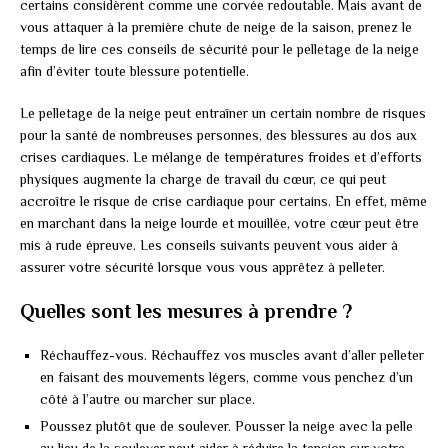
certains considèrent comme une corvée redoutable. Mais avant de
vous attaquer à la première chute de neige de la saison, prenez le
temps de lire ces conseils de sécurité pour le pelletage de la neige
afin d’éviter toute blessure potentielle.
Le pelletage de la neige peut entraîner un certain nombre de risques
pour la santé de nombreuses personnes, des blessures au dos aux
crises cardiaques. Le mélange de températures froides et d’efforts
physiques augmente la charge de travail du cœur, ce qui peut
accroître le risque de crise cardiaque pour certains. En effet, même
en marchant dans la neige lourde et mouillée, votre cœur peut être
mis à rude épreuve. Les conseils suivants peuvent vous aider à
assurer votre sécurité lorsque vous vous apprêtez à pelleter.
Quelles sont les mesures à prendre ?
Réchauffez-vous. Réchauffez vos muscles avant d’aller pelleter
en faisant des mouvements légers, comme vous penchez d’un
côté à l’autre ou marcher sur place.
Poussez plutôt que de soulever. Pousser la neige avec la pelle
au lieu de la soulever peut aider à réduire la tension sur votre