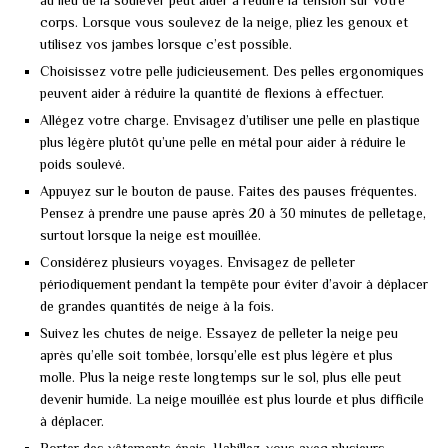
corps. Lorsque vous soulevez de la neige, pliez les genoux et
utilisez vos jambes lorsque c’est possible.
Choisissez votre pelle judicieusement. Des pelles ergonomiques
peuvent aider à réduire la quantité de flexions à effectuer.
Allégez votre charge. Envisagez d’utiliser une pelle en plastique
plus légère plutôt qu’une pelle en métal pour aider à réduire le
poids soulevé.
Appuyez sur le bouton de pause. Faites des pauses fréquentes.
Pensez à prendre une pause après 20 à 30 minutes de pelletage,
surtout lorsque la neige est mouillée.
Considérez plusieurs voyages. Envisagez de pelleter
périodiquement pendant la tempête pour éviter d’avoir à déplacer
de grandes quantités de neige à la fois.
Suivez les chutes de neige. Essayez de pelleter la neige peu
après qu’elle soit tombée, lorsqu’elle est plus légère et plus
molle. Plus la neige reste longtemps sur le sol, plus elle peut
devenir humide. La neige mouillée est plus lourde et plus difficile
à déplacer.
Porter des vêtements épais. Habillez-vous avec plusieurs