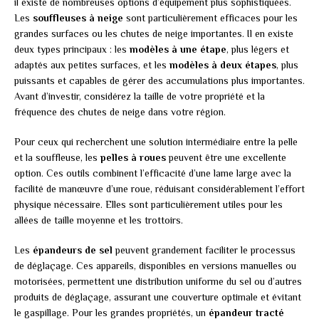
il existe de nombreuses options d’équipement plus sophistiquées.
Les
souffleuses à neige
sont particulièrement efficaces pour les
grandes surfaces ou les chutes de neige importantes. Il en existe
deux types principaux : les
modèles à une étape
, plus légers et
adaptés aux petites surfaces, et les
modèles à deux étapes
, plus
puissants et capables de gérer des accumulations plus importantes.
Avant d’investir, considérez la taille de votre propriété et la
fréquence des chutes de neige dans votre région.
Pour ceux qui recherchent une solution intermédiaire entre la pelle
et la souffleuse, les
pelles à roues
peuvent être une excellente
option. Ces outils combinent l’efficacité d’une lame large avec la
facilité de manœuvre d’une roue, réduisant considérablement l’effort
physique nécessaire. Elles sont particulièrement utiles pour les
allées de taille moyenne et les trottoirs.
Les
épandeurs de sel
peuvent grandement faciliter le processus
de déglaçage. Ces appareils, disponibles en versions manuelles ou
motorisées, permettent une distribution uniforme du sel ou d’autres
produits de déglaçage, assurant une couverture optimale et évitant
le gaspillage. Pour les grandes propriétés, un
épandeur tracté