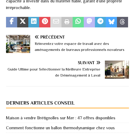
capacité à investir dans du matériel fiable, garant d’une propreté
irréprochable.
PRÉCÉDENT
Réinventez votre espace de travail avec des
aménagements de bureaux professionnels novateurs
SUIVANT
Guide Ultime pour Sélectionner la Meilleure Entreprise
de Déménagement à Laval
DERNIERS ARTICLES CONSEIL
Maison à vendre Brétignolles sur Mer : 47 offres disponibles
Comment fonctionne un ballon thermodynamique chez vous