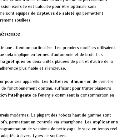
ession exercée est calculée pour être optimale sans
me sont équipés de
capteurs de saleté
qui permettent
èrement souillées.
hérence
te une attention particulière. Les premiers modèles utilisaient
 que cela implique en termes d’autonomie et de bruit. Les
magnétiques
où deux unités placées de part et d’autre de la
dhérence plus fiable et silencieuse.
ur pour ces appareils. Les
batteries lithium-ion
de dernière
de fonctionnement continu, suffisant pour traiter plusieurs
ion intelligente
de l’énergie optimisent la consommation en
pareils modernes. La plupart des robots haut de gamme sont
ooth
, permettant un contrôle via smartphone. Les
applications
rogrammation de sessions de nettoyage, le suivi en temps réel
 adaptés à divers types de surfaces.