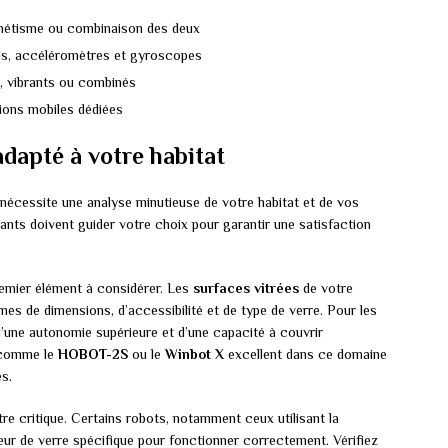
gnétisme ou combinaison des deux
ds, accéléromètres et gyroscopes
, vibrants ou combinés
tions mobiles dédiées
adapté à votre habitat
 nécessite une analyse minutieuse de votre habitat et de vos
ants doivent guider votre choix pour garantir une satisfaction
remier élément à considérer. Les
surfaces vitrées
de votre
es de dimensions, d’accessibilité et de type de verre. Pour les
 d’une autonomie supérieure et d’une capacité à couvrir
 comme le
HOBOT-2S
ou le
Winbot X
excellent dans ce domaine
s.
re critique. Certains robots, notamment ceux utilisant la
ur de verre spécifique pour fonctionner correctement. Vérifiez