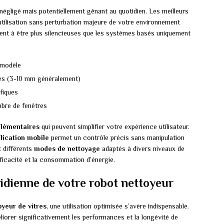
négligé mais potentiellement gênant au quotidien. Les meilleurs
utilisation sans perturbation majeure de votre environnement
nt à être plus silencieuses que les systèmes basés uniquement
 modèle
tres (3-10 mm généralement)
fiques
bre de fenêtres
plémentaires
qui peuvent simplifier votre expérience utilisateur.
lication mobile
permet un contrôle précis sans manipulation
t différents
modes de nettoyage
adaptés à divers niveaux de
fficacité et la consommation d’énergie.
tidienne de votre robot nettoyeur
oyeur de vitres
, une utilisation optimisée s’avère indispensable.
iorer significativement les performances et la longévité de