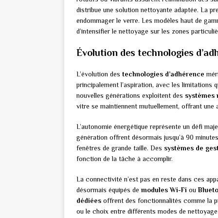
distribue une solution nettoyante adaptée. La pr
endommager le verre. Les modèles haut de gam
d’intensifier le nettoyage sur les zones particuli
Évolution des technologies d’ad
L’évolution des
technologies d’adhérence
méri
principalement l’aspiration, avec les limitations
nouvelles générations exploitent des
systèmes 
vitre se maintiennent mutuellement, offrant une a
L’autonomie énergétique représente un défi maje
génération offrent désormais jusqu’à 90 minutes 
fenêtres de grande taille. Des
systèmes de gest
fonction de la tâche à accomplir.
La connectivité n’est pas en reste dans ces ap
désormais équipés de
modules Wi-Fi
ou
Bluet
dédiées
offrent des fonctionnalités comme la p
ou le choix entre différents modes de nettoyage