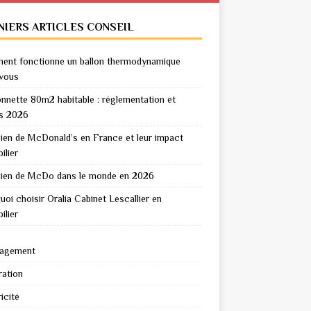
NIERS ARTICLES CONSEIL
nt fonctionne un ballon thermodynamique
vous
nnette 80m2 habitable : réglementation et
s 2026
en de McDonald’s en France et leur impact
ilier
en de McDo dans le monde en 2026
uoi choisir Oralia Cabinet Lescallier en
ilier
agement
ation
icité