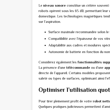
Le
niveau sonore
constitue un critère souvent 
robots opèrent sous les 65 dB, permettant leur 
domestique. Les technologies magnétiques tende
sur l’aspiration.
Surface maximale recommandée selon le
Compatibilité avec l’épaisseur de vos vi
Adaptabilité aux cadres et moulures spéci
Autonomie de batterie en fonction du nom
Considérez également les
fonctionnalités sup
La présence d’une
télécommande
ou d’une
app
directe de l’appareil. Certains modèles proposen
saleté ou types de surfaces, optimisant ainsi l’e
Optimiser l’utilisation quo
Pour tirer pleinement profit de votre
robot nett
Quelques pratiques judicieuses permettent d’amél