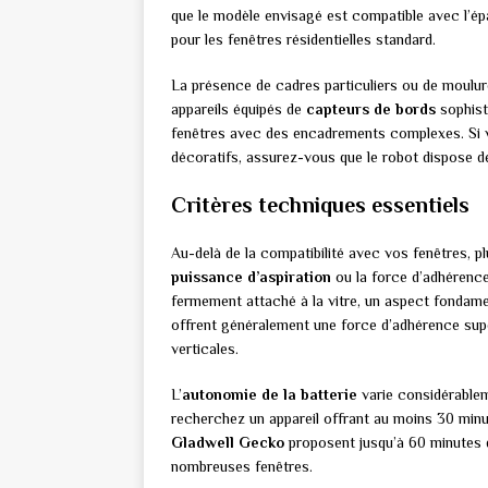
que le modèle envisagé est compatible avec l’ép
pour les fenêtres résidentielles standard.
La présence de cadres particuliers ou de moulure
appareils équipés de
capteurs de bords
sophist
fenêtres avec des encadrements complexes. Si 
décoratifs, assurez-vous que le robot dispose de
Critères techniques essentiels
Au-delà de la compatibilité avec vos fenêtres, p
puissance d’aspiration
ou la force d’adhérence
fermement attaché à la vitre, un aspect fondamen
offrent généralement une force d’adhérence sup
verticales.
L’
autonomie de la batterie
varie considérablem
recherchez un appareil offrant au moins 30 mi
Gladwell Gecko
proposent jusqu’à 60 minutes d
nombreuses fenêtres.