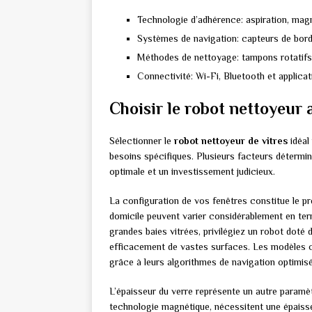
Technologie d’adhérence: aspiration, ma
Systèmes de navigation: capteurs de bor
Méthodes de nettoyage: tampons rotatifs
Connectivité: Wi-Fi, Bluetooth et applica
Choisir le robot nettoyeur 
Sélectionner le
robot nettoyeur de vitres
idéal
besoins spécifiques. Plusieurs facteurs détermin
optimale et un investissement judicieux.
La configuration de vos fenêtres constitue le p
domicile peuvent varier considérablement en term
grandes baies vitrées, privilégiez un robot doté
efficacement de vastes surfaces. Les modèles
grâce à leurs algorithmes de navigation optimisé
L’épaisseur du verre représente un autre paramèt
technologie magnétique, nécessitent une épaisse