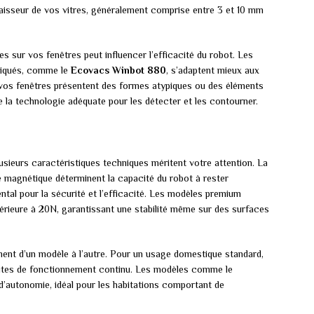
aisseur de vos vitres, généralement comprise entre 3 et 10 mm
s sur vos fenêtres peut influencer l’efficacité du robot. Les
iqués, comme le
Ecovacs Winbot 880
, s’adaptent mieux aux
vos fenêtres présentent des formes atypiques ou des éléments
 la technologie adéquate pour les détecter et les contourner.
lusieurs caractéristiques techniques méritent votre attention. La
 magnétique déterminent la capacité du robot à rester
tal pour la sécurité et l’efficacité. Les modèles premium
érieure à 20N, garantissant une stabilité même sur des surfaces
ent d’un modèle à l’autre. Pour un usage domestique standard,
nutes de fonctionnement continu. Les modèles comme le
’autonomie, idéal pour les habitations comportant de