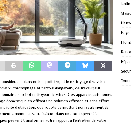
Jardin
Mais
Nett
Paysa
Plomb
Rénov
Répar
Sécur
Toitu
nsidérable dans notre quotidien, et le nettoyage des vitres
tidieux, chronophage et parfois dangereux, ce travail peut
tionnaire: le robot nettoyeur de vitres. Ces appareils autonomes
ge domestique en offrant une solution efficace et sans effort.
implicité d’utilisation, ces robots permettent non seulement de
ment à maintenir votre habitat dans un état impeccable.
s peuvent transformer votre rapport à l’entretien de votre