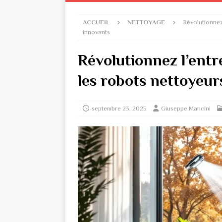
ACCUEIL
NETTOYAGE
Révolutionnez 
innovants
Révolutionnez l’entr
les robots nettoyeur
septembre 23, 2025
Giuseppe Mancini