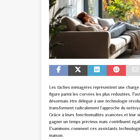
Les tâches ménagères représentent une charge co
figure parmi les corvées les plus redoutées. Fas
désormais être délégué à une technologie révolu
transforment radicalement l’approche du nettoya
Grâce à leurs fonctionnalités avancées et leur s
gagner un temps précieux mais contribuent égale
Examinons comment ces assistants technologique
maison.