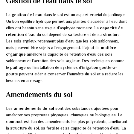
Gestion de l’eau dans le sol
La
gestion de l’eau
dans le sol est un aspect crucial du jardinage.
Un bon équilibre hydrique permet aux plantes d’accéder à l’eau dont
elles ont besoin sans risque d’asphyxie racinaire. La
capacité de
rétention d’eau
du sol dépend de sa texture et de sa structure.
Les sols argileux retiennent plus d’eau que les sols sablonneux,
mais peuvent être sujets à l’engorgement. L’ajout de
matière
organique
améliore la capacité de rétention d’eau des sols
sablonneux et l’aération des sols argileux. Des techniques comme
le
paillage
ou l’installation de systèmes d’irrigation goutte-à-
goutte peuvent aider à conserver l’humidité du sol et à réduire les
besoins en arrosage.
Amendements du sol
Les
amendements du sol
sont des substances ajoutées pour
améliorer ses propriétés physiques, chimiques ou biologiques. Le
compost
est l’un des amendements les plus polyvalents, améliorant
la structure du sol, sa fertilité et sa capacité de rétention d’eau. La