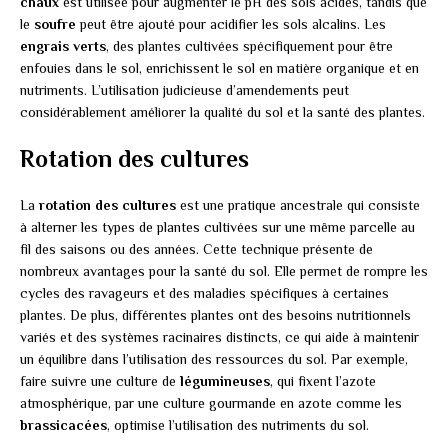
chaux
est utilisée pour augmenter le pH des sols acides, tandis que
le
soufre
peut être ajouté pour acidifier les sols alcalins. Les
engrais verts
, des plantes cultivées spécifiquement pour être
enfouies dans le sol, enrichissent le sol en matière organique et en
nutriments. L’utilisation judicieuse d’amendements peut
considérablement améliorer la qualité du sol et la santé des plantes.
Rotation des cultures
La
rotation des cultures
est une pratique ancestrale qui consiste
à alterner les types de plantes cultivées sur une même parcelle au
fil des saisons ou des années. Cette technique présente de
nombreux avantages pour la santé du sol. Elle permet de rompre les
cycles des ravageurs et des maladies spécifiques à certaines
plantes. De plus, différentes plantes ont des besoins nutritionnels
variés et des systèmes racinaires distincts, ce qui aide à maintenir
un équilibre dans l’utilisation des ressources du sol. Par exemple,
faire suivre une culture de
légumineuses
, qui fixent l’azote
atmosphérique, par une culture gourmande en azote comme les
brassicacées
, optimise l’utilisation des nutriments du sol.