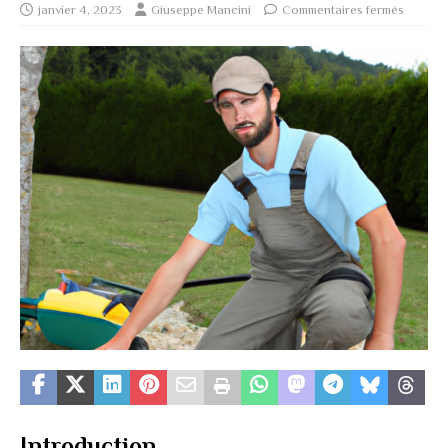
janvier 4, 2023
Giuseppe Mancini
Commentaires fermés
Introduction