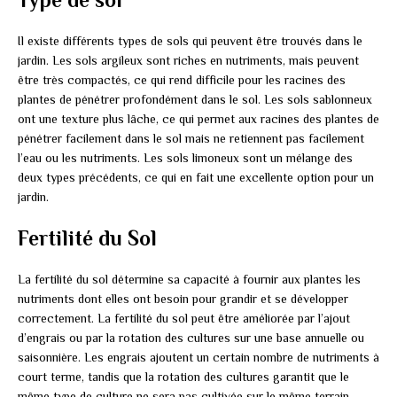
Il existe différents types de sols qui peuvent être trouvés dans le
jardin. Les sols argileux sont riches en nutriments, mais peuvent
être très compactés, ce qui rend difficile pour les racines des
plantes de pénétrer profondément dans le sol. Les sols sablonneux
ont une texture plus lâche, ce qui permet aux racines des plantes de
pénétrer facilement dans le sol mais ne retiennent pas facilement
l’eau ou les nutriments. Les sols limoneux sont un mélange des
deux types précédents, ce qui en fait une excellente option pour un
jardin.
Fertilité du Sol
La fertilité du sol détermine sa capacité à fournir aux plantes les
nutriments dont elles ont besoin pour grandir et se développer
correctement. La fertilité du sol peut être améliorée par l’ajout
d’engrais ou par la rotation des cultures sur une base annuelle ou
saisonnière. Les engrais ajoutent un certain nombre de nutriments à
court terme, tandis que la rotation des cultures garantit que le
même type de culture ne sera pas cultivée sur le même terrain