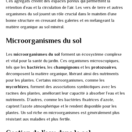
Ces agrégats créent des espaces poreux qui permettent la
rétention d’eau et la circulation de l’air. Les vers de terre et autres
organismes du sol jouent un rôle crucial dans le maintien d’une
bonne structure en creusant des galeries et en mélangeant la
matière organique au sol minéral.
Microorganismes du sol
Les
microorganismes du sol
forment un écosystème complexe
et vital pour la santé du jardin. Ces organismes microscopiques,
tels que les
bactéries
, les
champignons
et les
protozoaires
,
décomposent la matière organique, libérant ainsi des nutriments
pour les plantes. Certains microorganismes, comme les
mycorhizes
, forment des associations symbiotiques avec les
racines des plantes, améliorant leur capacité à absorber l’eau et les
nutriments. D’autres, comme les bactéries fixatrices d’azote,
captent l’azote atmosphérique et le rendent disponible pour les
plantes. Un sol riche en microorganismes est généralement plus
résistant aux maladies et plus fertile.