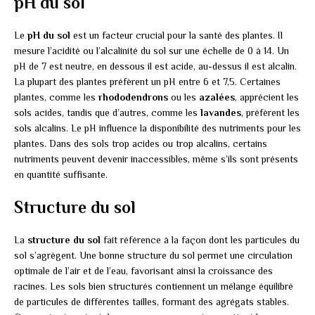
pH du sol
Le
pH du sol
est un facteur crucial pour la santé des plantes. Il
mesure l’acidité ou l’alcalinité du sol sur une échelle de 0 à 14. Un
pH de 7 est neutre, en dessous il est acide, au-dessus il est alcalin.
La plupart des plantes préfèrent un pH entre 6 et 7,5. Certaines
plantes, comme les
rhododendrons
ou les
azalées
, apprécient les
sols acides, tandis que d’autres, comme les
lavandes
, préfèrent les
sols alcalins. Le pH influence la disponibilité des nutriments pour les
plantes. Dans des sols trop acides ou trop alcalins, certains
nutriments peuvent devenir inaccessibles, même s’ils sont présents
en quantité suffisante.
Structure du sol
La
structure du sol
fait référence à la façon dont les particules du
sol s’agrègent. Une bonne structure du sol permet une circulation
optimale de l’air et de l’eau, favorisant ainsi la croissance des
racines. Les sols bien structurés contiennent un mélange équilibré
de particules de différentes tailles, formant des agrégats stables.