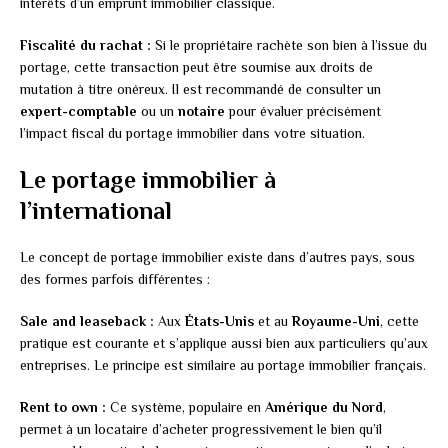
intérêts d’un emprunt immobilier classique.
Fiscalité du rachat :
Si le propriétaire rachète son bien à l’issue du
portage, cette transaction peut être soumise aux droits de
mutation à titre onéreux. Il est recommandé de consulter un
expert-comptable
ou un
notaire
pour évaluer précisément
l’impact fiscal du portage immobilier dans votre situation.
Le portage immobilier à
l’international
Le concept de portage immobilier existe dans d’autres pays, sous
des formes parfois différentes :
Sale and leaseback :
Aux
États-Unis
et au
Royaume-Uni
, cette
pratique est courante et s’applique aussi bien aux particuliers qu’aux
entreprises. Le principe est similaire au portage immobilier français.
Rent to own :
Ce système, populaire en
Amérique du Nord
,
permet à un locataire d’acheter progressivement le bien qu’il