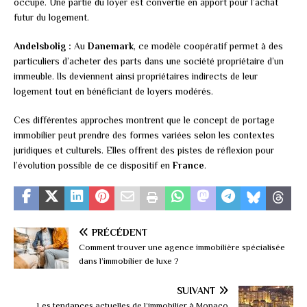
occupe. Une partie du loyer est convertie en apport pour l’achat
futur du logement.
Andelsbolig :
Au
Danemark
, ce modèle coopératif permet à des
particuliers d’acheter des parts dans une société propriétaire d’un
immeuble. Ils deviennent ainsi propriétaires indirects de leur
logement tout en bénéficiant de loyers modérés.
Ces différentes approches montrent que le concept de portage
immobilier peut prendre des formes variées selon les contextes
juridiques et culturels. Elles offrent des pistes de réflexion pour
l’évolution possible de ce dispositif en
France
.
PRÉCÉDENT
Comment trouver une agence immobilière spécialisée
dans l’immobilier de luxe ?
SUIVANT
Les tendances actuelles de l’immobilier à Monaco