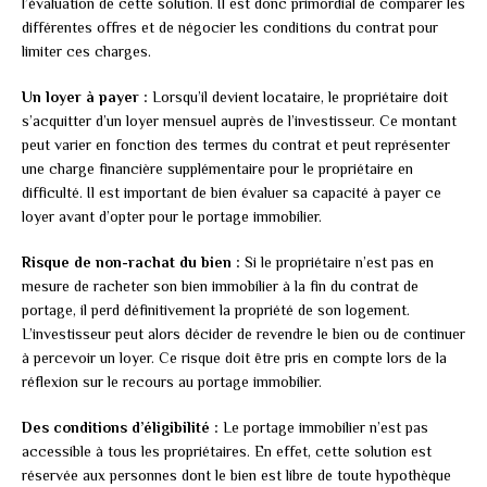
l’évaluation de cette solution. Il est donc primordial de comparer les
différentes offres et de négocier les conditions du contrat pour
limiter ces charges.
Un loyer à payer :
Lorsqu’il devient locataire, le propriétaire doit
s’acquitter d’un loyer mensuel auprès de l’investisseur. Ce montant
peut varier en fonction des termes du contrat et peut représenter
une charge financière supplémentaire pour le propriétaire en
difficulté. Il est important de bien évaluer sa capacité à payer ce
loyer avant d’opter pour le portage immobilier.
Risque de non-rachat du bien :
Si le propriétaire n’est pas en
mesure de racheter son bien immobilier à la fin du contrat de
portage, il perd définitivement la propriété de son logement.
L’investisseur peut alors décider de revendre le bien ou de continuer
à percevoir un loyer. Ce risque doit être pris en compte lors de la
réflexion sur le recours au portage immobilier.
Des conditions d’éligibilité :
Le portage immobilier n’est pas
accessible à tous les propriétaires. En effet, cette solution est
réservée aux personnes dont le bien est libre de toute hypothèque