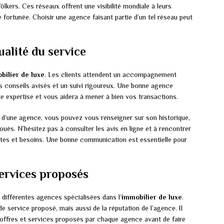
ölkers. Ces réseaux offrent une visibilité mondiale à leurs
fortunée. Choisir une agence faisant partie d’un tel réseau peut
qualité du service
bilier de luxe
. Les clients attendent un accompagnement
es conseils avisés et un suivi rigoureux. Une bonne agence
e expertise et vous aidera à mener à bien vos transactions.
ce d’une agence, vous pouvez vous renseigner sur son historique,
loués. N’hésitez pas à consulter les avis en ligne et à rencontrer
ntes et besoins. Une bonne communication est essentielle pour
services proposés
s différentes agences spécialisées dans l’
immobilier de luxe
.
 service proposé, mais aussi de la réputation de l’agence. Il
ffres et services proposés par chaque agence avant de faire