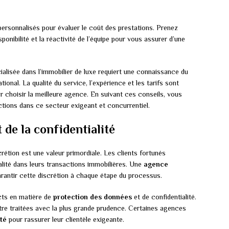
personnalisés pour évaluer le coût des prestations. Prenez
onibilité et la réactivité de l’équipe pour vous assurer d’une
alisée dans l’immobilier de luxe requiert une connaissance du
ional. La qualité du service, l’expérience et les tarifs sont
 choisir la meilleure agence. En suivant ces conseils, vous
tions dans ce secteur exigeant et concurrentiel.
t de la confidentialité
scrétion est une valeur primordiale. Les clients fortunés
alité dans leurs transactions immobilières. Une
agence
arantir cette discrétion à chaque étape du processus.
icts en matière de
protection des données
et de confidentialité.
être traitées avec la plus grande prudence. Certaines agences
ité
pour rassurer leur clientèle exigeante.