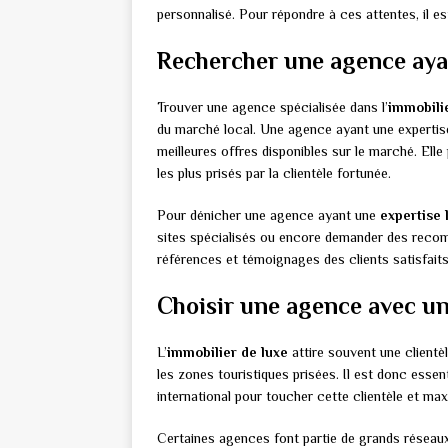
personnalisé. Pour répondre à ces attentes, il es
Rechercher une agence ayan
Trouver une agence spécialisée dans l’
immobili
du marché local. Une agence ayant une expertise 
meilleures offres disponibles sur le marché. Ell
les plus prisés par la clientèle fortunée.
Pour dénicher une agence ayant une
expertise 
sites spécialisés ou encore demander des recomm
références et témoignages des clients satisfaits
Choisir une agence avec un
L’
immobilier de luxe
attire souvent une clientèl
les zones touristiques prisées. Il est donc esse
international pour toucher cette clientèle et ma
Certaines agences font partie de grands réseaux 