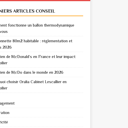
NIERS ARTICLES CONSEIL
nt fonctionne un ballon thermodynamique
vous
nnette 80m2 habitable : réglementation et
s 2026
en de McDonald’s en France et leur impact
ilier
en de McDo dans le monde en 2026
uoi choisir Oralia Cabinet Lescallier en
ilier
agement
ation
icité