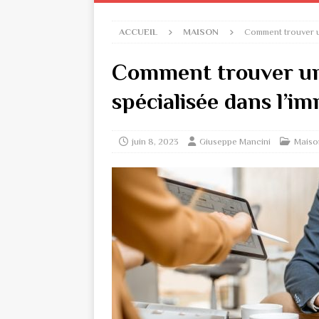
ACCUEIL
MAISON
Comment trouver un
Comment trouver un
spécialisée dans l’im
juin 8, 2023
Giuseppe Mancini
Maiso