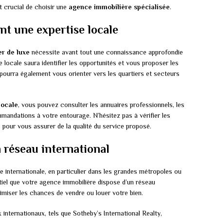
t crucial de choisir une
agence immobilière spécialisée
.
t une expertise locale
er de luxe
nécessite avant tout une connaissance approfondie
locale saura identifier les opportunités et vous proposer les
e pourra également vous orienter vers les quartiers et secteurs
locale
, vous pouvez consulter les annuaires professionnels, les
andations à votre entourage. N’hésitez pas à vérifier les
 pour vous assurer de la qualité du service proposé.
 réseau international
e internationale, en particulier dans les grandes métropoles ou
ntiel que votre agence immobilière dispose d’un réseau
ximiser les chances de vendre ou louer votre bien.
internationaux, tels que Sotheby’s International Realty,