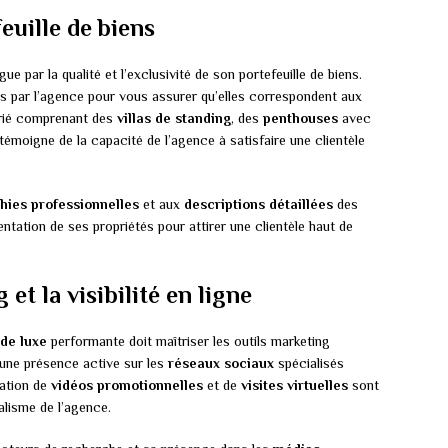
euille de biens
gue par la qualité et l’exclusivité de son portefeuille de biens.
s par l’agence pour vous assurer qu’elles correspondent aux
arié comprenant des
villas de standing
, des
penthouses
avec
témoigne de la capacité de l’agence à satisfaire une clientèle
hies professionnelles
et aux
descriptions détaillées
des
ntation de ses propriétés pour attirer une clientèle haut de
 et la visibilité en ligne
de luxe
performante doit maîtriser les outils marketing
 une présence active sur les
réseaux sociaux
spécialisés
isation de
vidéos promotionnelles
et de
visites virtuelles
sont
alisme de l’agence.