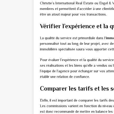
Christie’s International Real Estate ou Engel & V
membres et permettent d’accéder à une clientèle 
être un atout majeur pour vos transactions.
Vérifier l’expérience et la 
La qualité du service est primordiale dans l’
immo
personnalisé tout au long de leur projet, avec d
immobilière spécialisée saura vous apporter cett
Pour évaluer l’expérience et la qualité du servi
ses réalisations et les biens qu’elle a vendus ou 
l’équipe de l’agence pour échanger sur vos atte
établir une relation de confiance.
Comparer les tarifs et les 
Enfin, il est important de comparer les tarifs de
Les commissions varient en fonction du niveau de
est donc recommandé de mettre en balance les o