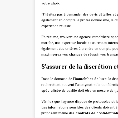
votre choix.
N’hésitez pas à demander des devis détaillés et 
également en compte le professionnalisme, la disp
expérience réussie.
En résumé, trouver une agence immobilière spéci
marché, une expertise locale et un réseau internat
également des critères à prendre en compte pour
maximiserez vos chances de réussir vos transac
S’assurer de la discrétion e
Dans le domaine de l’
immobilier de luxe
, la di
recherchent souvent l’anonymat et la confidenti
spécialisée
de qualité doit être en mesure de g
Vérifiez que l’agence dispose de protocoles str
Les informations sensibles des clients doivent 
proposent même des
contrats de confidential