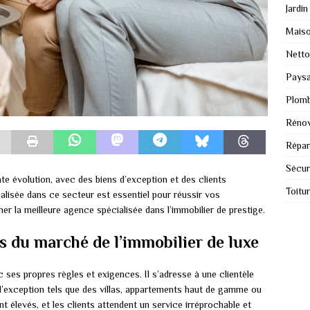
Jardin
Mais
Nett
Paysa
Plomb
Rénov
Répar
Sécur
te évolution, avec des biens d’exception et des clients
Toitu
alisée dans ce secteur est essentiel pour réussir vos
r la meilleure agence spécialisée dans l’immobilier de prestige.
s du marché de l’immobilier de luxe
 ses propres règles et exigences. Il s’adresse à une clientèle
 d’exception tels que des villas, appartements haut de gamme ou
t élevés, et les clients attendent un service irréprochable et