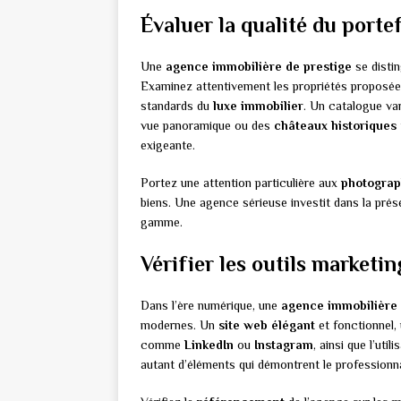
Évaluer la qualité du portef
Une
agence immobilière de prestige
se distin
Examinez attentivement les propriétés proposée
standards du
luxe immobilier
. Un catalogue v
vue panoramique ou des
châteaux historiques
exigeante.
Portez une attention particulière aux
photograp
biens. Une agence sérieuse investit dans la prése
gamme.
Vérifier les outils marketing
Dans l’ère numérique, une
agence immobilière 
modernes. Un
site web élégant
et fonctionnel,
comme
LinkedIn
ou
Instagram
, ainsi que l’util
autant d’éléments qui démontrent le professionn