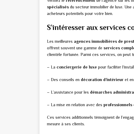
Vérifiez le
référencement
de l’agence sur les 
spécialisés
du secteur immobilier de luxe. Une 
acheteurs potentiels pour votre bien.
S’intéresser aux services 
Les meilleures
agences immobilières de pres
offrent souvent une gamme de
services compl
clientèle fortunée. Parmi ces services, on peut t
– La
conciergerie de luxe
pour faciliter l’insta
– Des conseils en
décoration d’intérieur
et e
– L’assistance pour les
démarches administra
– La mise en relation avec des
professionnels 
Ces services additionnels témoignent de l’engag
mesure à ses clients.