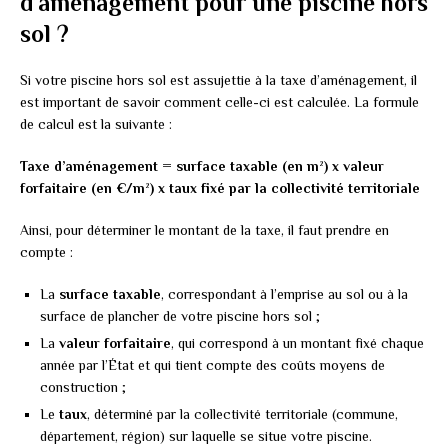
d’aménagement pour une piscine hors
sol ?
Si votre piscine hors sol est assujettie à la taxe d’aménagement, il
est important de savoir comment celle-ci est calculée. La formule
de calcul est la suivante :
Taxe d’aménagement = surface taxable (en m²) x valeur
forfaitaire (en €/m²) x taux fixé par la collectivité territoriale
Ainsi, pour déterminer le montant de la taxe, il faut prendre en
compte :
La
surface taxable
, correspondant à l’emprise au sol ou à la
surface de plancher de votre piscine hors sol ;
La
valeur forfaitaire
, qui correspond à un montant fixé chaque
année par l’État et qui tient compte des coûts moyens de
construction ;
Le
taux
, déterminé par la collectivité territoriale (commune,
département, région) sur laquelle se situe votre piscine.