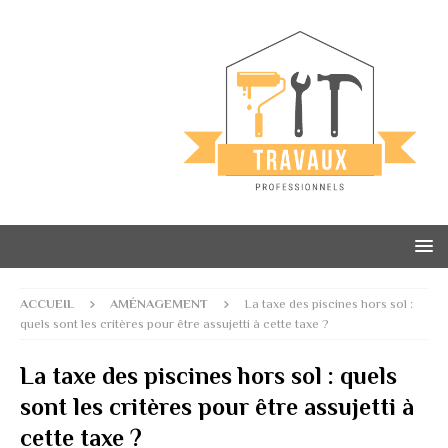
ACCUEIL
AMÉNAGEMENT
La taxe des piscines hors sol :
quels sont les critères pour être assujetti à cette taxe ?
La taxe des piscines hors sol : quels
sont les critères pour être assujetti à
cette taxe ?