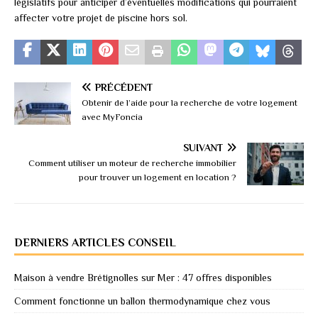
législatifs pour anticiper d’éventuelles modifications qui pourraient
affecter votre projet de piscine hors sol.
PRÉCÉDENT
Obtenir de l’aide pour la recherche de votre logement
avec MyFoncia
SUIVANT
Comment utiliser un moteur de recherche immobilier
pour trouver un logement en location ?
DERNIERS ARTICLES CONSEIL
Maison à vendre Brétignolles sur Mer : 47 offres disponibles
Comment fonctionne un ballon thermodynamique chez vous