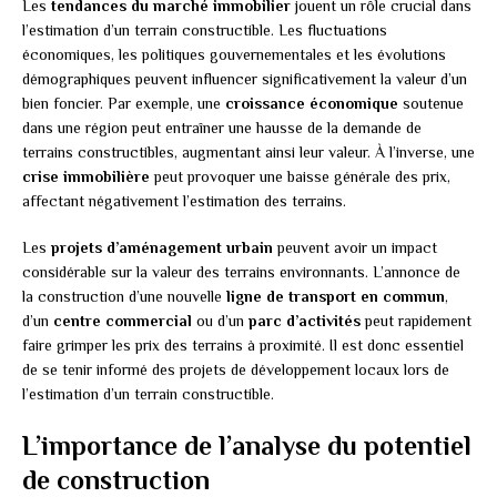
Les
tendances du marché immobilier
jouent un rôle crucial dans
l’estimation d’un terrain constructible. Les fluctuations
économiques, les politiques gouvernementales et les évolutions
démographiques peuvent influencer significativement la valeur d’un
bien foncier. Par exemple, une
croissance économique
soutenue
dans une région peut entraîner une hausse de la demande de
terrains constructibles, augmentant ainsi leur valeur. À l’inverse, une
crise immobilière
peut provoquer une baisse générale des prix,
affectant négativement l’estimation des terrains.
Les
projets d’aménagement urbain
peuvent avoir un impact
considérable sur la valeur des terrains environnants. L’annonce de
la construction d’une nouvelle
ligne de transport en commun
,
d’un
centre commercial
ou d’un
parc d’activités
peut rapidement
faire grimper les prix des terrains à proximité. Il est donc essentiel
de se tenir informé des projets de développement locaux lors de
l’estimation d’un terrain constructible.
L’importance de l’analyse du potentiel
de construction