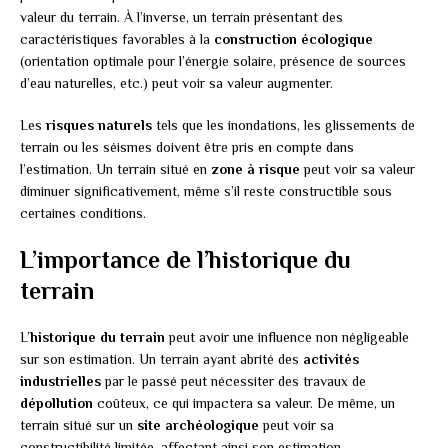
valeur du terrain. À l’inverse, un terrain présentant des
caractéristiques favorables à la
construction écologique
(orientation optimale pour l’énergie solaire, présence de sources
d’eau naturelles, etc.) peut voir sa valeur augmenter.
Les
risques naturels
tels que les inondations, les glissements de
terrain ou les séismes doivent être pris en compte dans
l’estimation. Un terrain situé en
zone à risque
peut voir sa valeur
diminuer significativement, même s’il reste constructible sous
certaines conditions.
L’importance de l’historique du
terrain
L’
historique du terrain
peut avoir une influence non négligeable
sur son estimation. Un terrain ayant abrité des
activités
industrielles
par le passé peut nécessiter des travaux de
dépollution
coûteux, ce qui impactera sa valeur. De même, un
terrain situé sur un
site archéologique
peut voir sa
constructibilité limitée, affectant ainsi son estimation.