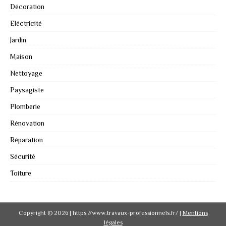
Décoration
Eléctricité
Jardin
Maison
Nettoyage
Paysagiste
Plomberie
Rénovation
Réparation
Sécurité
Toiture
Copyright © 2026 | https://www.travaux-professionnels.fr/
|
Mentions
légales