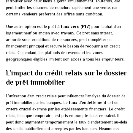
retrouver avec deux biens à gérer simultanément. Toutefois, elle
peut limiter les chances de conclure rapidement une vente, car
certains vendeurs préfèrent des offres sans condition.
Une autre option est le
prêt à taux zéro (PTZ)
pour l’achat d’un
logement neuf ou ancien avec travaux. Ce prêt sans intérêt,
accordé sous conditions de ressources, peut compléter un
financement principal et réduire le besoin de recourir à un crédit
relais. Cependant, les plafonds de revenus et les zones
géographiques éligibles limitent son accès à tous les emprunteurs.
L’impact du crédit relais sur le dossier
de prêt immobilier
L’utilisation d’un crédit relais peut influencer l’analyse du dossier de
prêt immobilier par les banques. Le
taux d’endettement
est un
critère crucial examiné par les établissements financiers. Le crédit
relais, bien que temporaire, est pris en compte dans ce calcul. Il
peut donc augmenter temporairement le taux d’endettement au-delà
des seuils habituellement acceptés par les banques. Néanmoins,