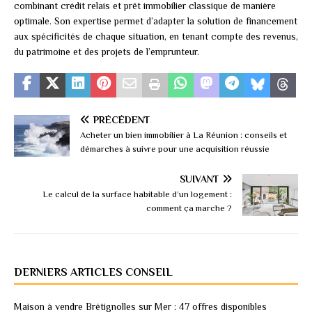
combinant crédit relais et prêt immobilier classique de manière
optimale. Son expertise permet d’adapter la solution de financement
aux spécificités de chaque situation, en tenant compte des revenus,
du patrimoine et des projets de l’emprunteur.
PRÉCÉDENT
Acheter un bien immobilier à La Réunion : conseils et
démarches à suivre pour une acquisition réussie
SUIVANT
Le calcul de la surface habitable d’un logement :
comment ça marche ?
DERNIERS ARTICLES CONSEIL
Maison à vendre Brétignolles sur Mer : 47 offres disponibles