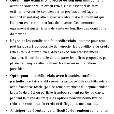
Obtenir une estimation précise de son bien immobilier
:
avant de souscrire un crédit relais, il est essentiel de faire
estimer la valeur de son bien par un professionnel (agent
immobilier, notaire) afin d’avoir une idée claire du montant que
l’on peut espérer obtenir lors de la vente. Cela permettra
également d’ajuster le prix de vente en fonction des conditions
du marché.
Négocier les conditions du crédit relais
: comme pour tout
prêt bancaire, il est possible de négocier les conditions du crédit
relais (taux d’intérêt, frais, durée) avec son établissement
financier. Il peut être utile de comparer les offres proposées par
plusieurs banques afin d’obtenir les meilleures conditions
possibles.
Opter pour un crédit relais avec franchise totale ou
partielle
: certains établissements proposent des crédits relais
avec franchise totale (pas de remboursement du capital pendant
la durée du prêt) ou partielle (remboursement partiel du capital
pendant la durée du prêt). Ces options peuvent permettre de
réduire le coût total du crédit et d’alléger les mensualités.
Anticiper les éventuelles difficultés de remboursement
: en