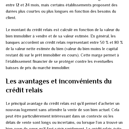
entre 12 et 24 mois, mais certains établissements proposent des
durées plus courtes ou plus longues en fonction des besoins du
client.
Le montant du crédit relais est calculé en fonction de la valeur du
bien immobilier à vendre et de sa valeur estimée. En général, les
banques accordent un crédit relais représentant entre 50 % et 80 %
de la valeur nette estimée du bien (valeur du bien moins le capital
restant dû sur le prêt immobilier en cours). Cette marge permet à
l’établissement financier de se protéger contre les éventuelles
baisses de prix du marché immobilier.
Les avantages et inconvénients du
crédit relais
Le principal avantage du crédit relais est qu’il permet d’acheter un
nouveau logement sans attendre la vente de son bien actuel. Cela
peut être particulièrement intéressant dans un contexte où les
délais de vente sont longs ou incertains, ou lorsque l’on a trouvé un
bien coup de cœur qu’il faut saisir rapidement. Le crédit relais évite