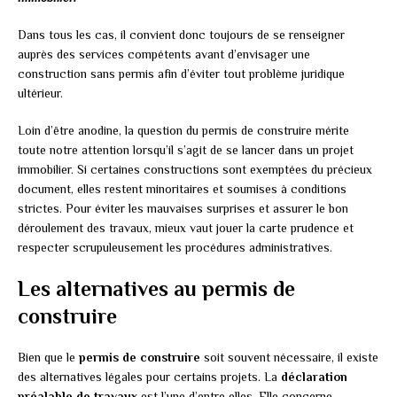
Dans tous les cas, il convient donc toujours de se renseigner
auprès des services compétents avant d’envisager une
construction sans permis afin d’éviter tout problème juridique
ultérieur.
Loin d’être anodine, la question du permis de construire mérite
toute notre attention lorsqu’il s’agit de se lancer dans un projet
immobilier. Si certaines constructions sont exemptées du précieux
document, elles restent minoritaires et soumises à conditions
strictes. Pour éviter les mauvaises surprises et assurer le bon
déroulement des travaux, mieux vaut jouer la carte prudence et
respecter scrupuleusement les procédures administratives.
Les alternatives au permis de
construire
Bien que le
permis de construire
soit souvent nécessaire, il existe
des alternatives légales pour certains projets. La
déclaration
préalable de travaux
est l’une d’entre elles. Elle concerne