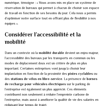
numérique, témoigne : « Nous avons mis en place un système de
réservation de bureaux qui permet à chacun de choisir son espace
de travail en fonction de ses besoins du jour. Cela nous a permis
d’optimiser notre surface tout en offrant plus de flexibilité à nos
équipes ».
Considérer l’accessibilité et la
mobilité
Dans un contexte où la
mobilité durable
devient un enjeu majeur,
l’accessibilité des bureaux par les transports en commun ou les
modes de déplacement doux est un critère de plus en plus
important. Certaines entreprises vont jusqu’à choisir leur
implantation en fonction de la proximité des
pistes cyclables
ou
des
stations de vélos en libre-service
. La présence de
bornes
de recharge pour véhicules électriques
sur le parking de
l’entreprise est également un plus apprécié. Ces éléments
contribuent non seulement à réduire l’empreinte carbone de
l’entreprise, mais aussi à améliorer la qualité de vie des salariés en
réduisant leur temps de trajet.