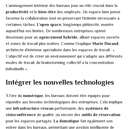
L’aménagement intérieur des bureaux joue un rôle crucial dans la
productivité
et le
bien-être
des employés. Un espace bien pensé
favorise la collaboration tout en préservant l’intimité nécessaire à
certaines tâches.
L’open space
, longtemps plébiscité, montre
aujourd’hui ses limites. De nombreuses entreprises optent
désormais pour un
agencement hybride
, alliant espaces ouverts
et zones de travail plus isolées. Comme l’explique
Marie Durand
,
architecte d’intérieur spécialisée dans les espaces de travail : «
L’objectif est de créer un environnement qui s’adapte aux différents
modes de travail, du brainstorming collectif à la concentration
individuelle ».
Intégrer les nouvelles technologies
À l’ère du
numérique
, les bureaux doivent être équipés pour
répondre aux besoins technologiques des entreprises. Cela implique
une
infrastructure réseau
performante, des
systèmes de
visioconférence
de qualité, ou encore des
outils de réservation
pour les espaces partagés.
La domotique
fait également son
entrée dans les bureaux, permettant une gestion intelligente de