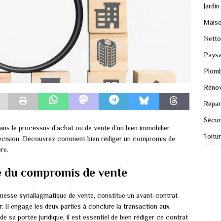
Jardin
Mais
Nett
Paysa
Plomb
Rénov
Répar
Sécur
ns le processus d’achat ou de vente d’un bien immobilier.
Toitu
précision. Découvrez comment bien rédiger un compromis de
re.
e du compromis de vente
messe synallagmatique de vente, constitue un avant-contrat
er. Il engage les deux parties à conclure la transaction aux
e sa portée juridique, il est essentiel de bien rédiger ce contrat