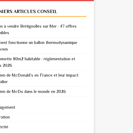
NIERS ARTICLES CONSEIL
n à vendre Brétignolles sur Mer : 47 offres
nibles
nt fonctionne un ballon thermodynamique
vous
nnette 80m2 habitable : réglementation et
s 2026
en de McDonald’s en France et leur impact
ilier
en de McDo dans le monde en 2026
agement
ation
icité