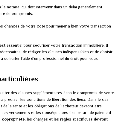
 le notaire, qui doit intervenir dans un délai généralement
ture du compromis.
es chances de votre côté pour mener à bien votre transaction
t essentiel pour sécuriser votre transaction immobilière. Il
écessaires, de rédiger les clauses indispensables et de choisir
à solliciter l’aide d’un professionnel du droit pour vous
particulières
siter des clauses supplémentaires dans le compromis de vente.
udra préciser les conditions de libération des lieux. Dans le cas
t de la rente et les obligations de l’acheteur devront être
ier des versements et les conséquences d’un retard de paiement
ne
copropriété
, les charges et les règles spécifiques devront