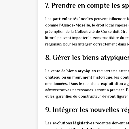
7. Prendre en compte les sp
Les
particularités locales
peuvent influencer l
comme l’
Alsace-Moselle
, le droit local impos
préemption de la Collectivité de Corse doit êtr
littoral peuvent impacter la constructibilité du t
régionaux pour les intégrer correctement dans 
8. Gérer les biens atypique
La vente de
biens atypiques
requiert une attent
château
ou un
monument historique
, les cont
mentionnées. Dans le cas d’une
exploitation ag
administratives nécessaires seront à préciser. 
et les garanties du constructeur devront figure
9. Intégrer les nouvelles r
Les
évolutions législatives
récentes doivent êt