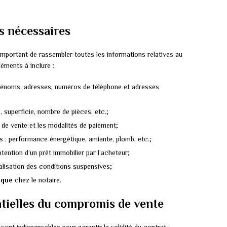
s nécessaires
important de rassembler toutes les informations relatives au
léments à inclure :
rénoms, adresses, numéros de téléphone et adresses
 superficie, nombre de pièces, etc.;
ix de vente et les modalités de paiement;
s : performance énergétique, amiante, plomb, etc.;
tention d’un prêt immobilier par l’acheteur;
éalisation des conditions suspensives;
ique
chez le notaire.
ntielles du compromis de vente