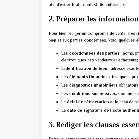
afin d’éviter toute contestation ultérieure.
2. Préparer les information
Pour bien rédiger un compromis de vente, il est 
bien et aux parties concernées. Voici quelques é
Les
coordonnées des parties
: noms, p
électroniques des vendeurs et acheteurs;
L’
identification du bien
: adresse exacte,
Les
éléments financiers
, tels que le pr
Les
diagnostics immobiliers
obligatoire
Les
conditions suspensives
, comme l’ob
Le
délai de rétractation
et le délai de r
La
date de signature de l’acte authent
3. Rédiger les clauses esse