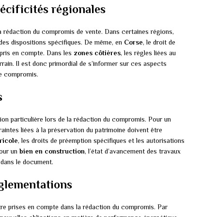
écificités régionales
a rédaction du compromis de vente. Dans certaines régions,
e des dispositions spécifiques. De même, en
Corse
, le droit de
e pris en compte. Dans les
zones côtières
, les règles liées au
errain. Il est donc primordial de s’informer sur ces aspects
le compromis.
s
ion particulière lors de la rédaction du compromis. Pour un
raintes liées à la préservation du patrimoine doivent être
ricole
, les droits de préemption spécifiques et les autorisations
Pour un
bien en construction
, l’état d’avancement des travaux
r dans le document.
églementations
re prises en compte dans la rédaction du compromis. Par