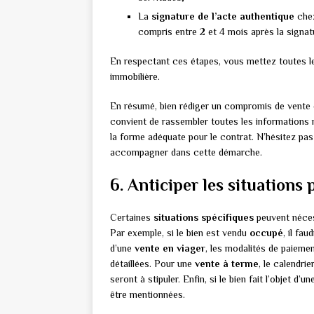
La
signature de l’acte authentique
chez
compris entre 2 et 4 mois après la signa
En respectant ces étapes, vous mettez toutes l
immobilière.
En résumé, bien rédiger un compromis de vente es
convient de rassembler toutes les informations n
la forme adéquate pour le contrat. N’hésitez pas 
accompagner dans cette démarche.
6. Anticiper les situations 
Certaines
situations spécifiques
peuvent néces
Par exemple, si le bien est vendu
occupé
, il fa
d’une
vente en viager
, les modalités de paiemen
détaillées. Pour une
vente à terme
, le calendr
seront à stipuler. Enfin, si le bien fait l’objet d’u
être mentionnées.