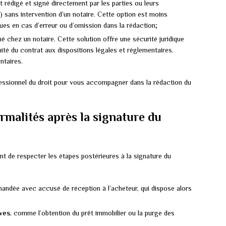
t rédigé et signé directement par les parties ou leurs
 sans intervention d’un notaire. Cette option est moins
ques en cas d’erreur ou d’omission dans la rédaction;
gné chez un notaire. Cette solution offre une sécurité juridique
mité du contrat aux dispositions légales et réglementaires.
ntaires.
fessionnel du droit pour vous accompagner dans la rédaction du
ormalités après la signature du
ant de respecter les étapes postérieures à la signature du
andée avec accusé de réception à l’acheteur, qui dispose alors
ives
, comme l’obtention du prêt immobilier ou la purge des