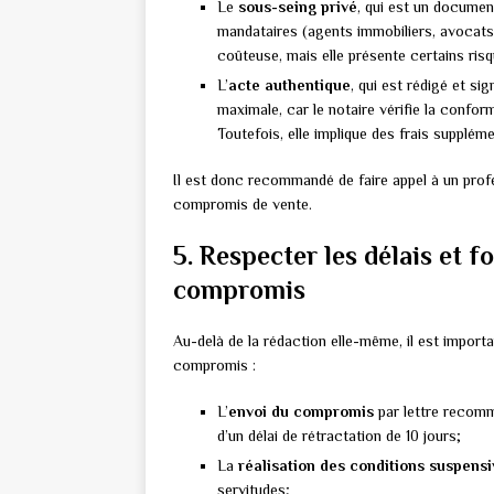
Le
sous-seing privé
, qui est un documen
mandataires (agents immobiliers, avocats)
coûteuse, mais elle présente certains ris
L’
acte authentique
, qui est rédigé et si
maximale, car le notaire vérifie la confor
Toutefois, elle implique des frais suppléme
Il est donc recommandé de faire appel à un pro
compromis de vente.
5. Respecter les délais et f
compromis
Au-delà de la rédaction elle-même, il est import
compromis :
L’
envoi du compromis
par lettre recomm
d’un délai de rétractation de 10 jours;
La
réalisation des conditions suspens
servitudes;