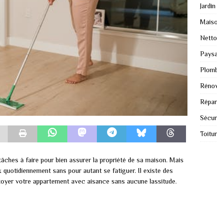
Jardin
Mais
Nett
Paysa
Plomb
Rénov
Répar
Sécur
Toitu
tâches à faire pour bien assurer la propriété de sa maison. Mais
ux quotidiennement sans pour autant se fatiguer. Il existe des
toyer votre appartement avec aisance sans aucune lassitude.