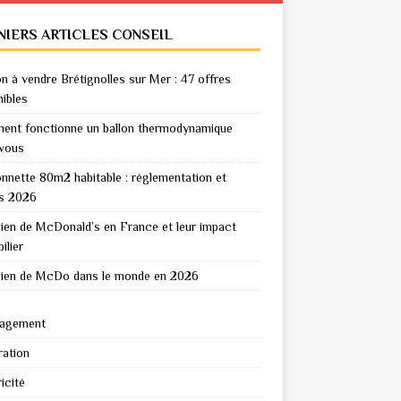
NIERS ARTICLES CONSEIL
n à vendre Brétignolles sur Mer : 47 offres
nibles
nt fonctionne un ballon thermodynamique
vous
nnette 80m2 habitable : réglementation et
s 2026
en de McDonald’s en France et leur impact
ilier
en de McDo dans le monde en 2026
agement
ation
icité