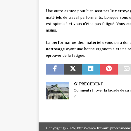
Une autre astuce pour bien
assurer le nettoya
matériels de travail performants. Lorsque vous u
est optimisé et vous n’êtes pas fatigué. Vous au
mains.
La
performance des matériels
vous sera donc
nettoyage
ayant une bonne ergonomie et une rés
éprouver de la fatigue.
PRÉCÉDENT
Comment rénover la façade de sa 
?
Copyright © 2026 | https://www.travaux-professionne