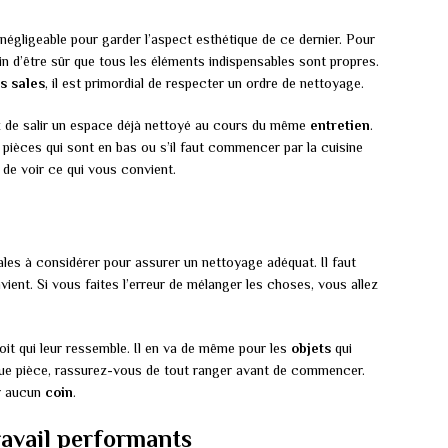
égligeable pour garder l’aspect esthétique de ce dernier. Pour
in d’être sûr que tous les éléments indispensables sont propres.
us sales
, il est primordial de respecter un ordre de nettoyage.
ez de salir un espace déjà nettoyé au cours du même
entretien
.
s pièces qui sont en bas ou s’il faut commencer par la cuisine
de voir ce qui vous convient.
les à considérer pour assurer un nettoyage adéquat. Il faut
vient. Si vous faites l’erreur de mélanger les choses, vous allez
roit qui leur ressemble. Il en va de même pour les
objets
qui
que pièce, rassurez-vous de tout ranger avant de commencer.
r aucun
coin
.
ravail performants