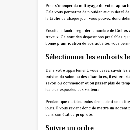
Pour s’occuper du
nettoyage de votre appart
Cela vous permettra de n’oublier aucun détail d
la
tâche
de chaque jour, vous pouvez donc définir
Ensuite, il faudra regarder le nombre de
tâches
à
travaux. Ce sont des dispositions préalables qui 
bonne
planification
de vos activités vous perme
Sélectionner les endroits le
Dans votre appartement, vous devez savoir les end
cuisine, du salon ou des
chambres
, il est cruci
savoir où commencer et où passer plus de temp
les plus exposées aux visiteurs.
Pendant que certains coins demandent un nettoya
jours. Il vous revient donc de mettre un accent p
dans son état de
propreté
.
Suivre un ordre