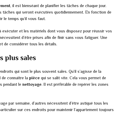
ement
, il est bienséant de planifier les tâches de chaque jour.
es tâches qui seront exécutées quotidiennement. En fonction de
 le temps qu’il vous faut.
 exécuter et les matériels dont vous disposez pour réussir vos
nécessitent d’être prises afin de finir sans vous fatiguer. Une
t de considérer tous les détails.
s plus sales
roits qui sont le plus souvent sales. Qu’il s’agisse de la
al de connaître la
pièce
qui se salit vite. Cela vous permet de
s pendant le
nettoyage
. Il est préférable de repérer les zones
ge par semaine, d’autres nécessitent d’être astiqué tous les
articulier sur ces endroits pour maintenir l’appartement toujours