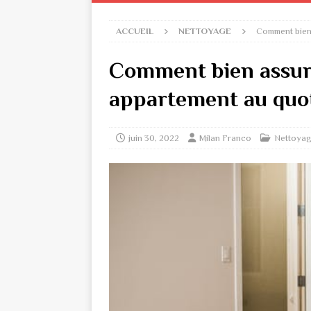
ACCUEIL
NETTOYAGE
Comment bien 
Comment bien assure
appartement au quot
juin 30, 2022
Milan Franco
Nettoya