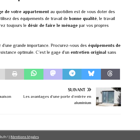
ge de votre appartement
au quotidien est de vous doter des
tilisez des équipements de travail de
bonne qualité
, le travail
rez toujours le
désir de faire le ménage
par vos propres
 d’une grande importance. Procurez-vous des
équipements de
istance optimale. C’est le gage d’un
entretien original
sans
SUIVANT
maison
Les avantages d’une porte d’entrée en
aluminium
ls.fr/
|
Mentions légales