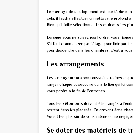
Le
ménage
de son logement est une tâche non n
cela, il faudra effectuer un nettoyage profond af
Bien qu’il faille sélectionner
les endroits les pl
Lorsque vous ne suivez pas l’ordre, vous risqu
S’il faut commencer par l’étage pour finir par le
pour descendre dans les chambres, c’est à vous 
Les arrangements
Les
arrangements
sont aussi des tâches capita
ranger chaque accessoire dans le lieu qui lui con
vous perdre à la fin de l’entretien.
Tous les
vêtements
doivent être rangés à l’end
restent dans les placards. En arrivant dans cha
Vous êtes plus sûr de vous-même de ne néglige
Se doter des matériels de t