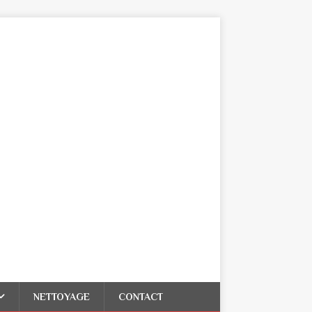
NETTOYAGE
CONTACT