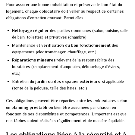
Pour assurer une bonne cohabitation et préserver le bon état du
logement, chaque colocataire doit veiller au respect de certaines
obligations d’entretien courant. Parmi elles :
Nettoyage régulier
des parties communes (salon, cuisine, salle
de bain, toilettes) et privatives (chambre)
Maintenance et
vérification du bon fonctionnement
des
équipements (électroménager, chauffage, etc.)
Réparations mineures
relevant de la responsabilité des
locataires (remplacement d’ampoules, débouchage d’éviers,
etc.)
Entretien du
jardin ou des espaces extérieurs
, si applicable
(tonte de la pelouse, taille des haies, etc.)
Ces obligations peuvent être réparties entre les colocataires selon
un
planning préétabli
ou bien être assumées par chacun en
fonction de ses disponibilités et compétences. L’important est que
ces tâches soient réalisées régulièrement et de manière équitable.
Les obligations liées à la sécurité et à