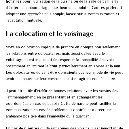
horaires
pour l’utilisation de la cuisine ou de la salle de bain, afin
d’éviter les embouteillages aux heures de pointe. D’autres préfèrent
adopter une approche plus souple, basée sur la communication et
l’adaptation mutuelle.
La colocation et le voisinage
Vivre en colocation implique de prendre en compte non seulement
les relations entre colocataires, mais aussi celles avec le
voisinage
. Il est important de respecter la tranquillité des voisins,
notamment en limitant le bruit, particulièrement en soirée et la nuit.
Les colocataires doivent être conscients que leur mode de vie peut
avoir un impact sur leur environnement et agir en conséquence.
Il peut être utile d’établir de bonnes relations avec les voisins dès
l’emménagement, en se présentant et en échangeant les
coordonnées en cas de besoin. Cette démarche peut faciliter la
communication en cas de problème et contribuer à créer une
ambiance positive dans l’immeuble ou le quartier.
En cas de
plaintes
ou de remarques des voisins, il est important de