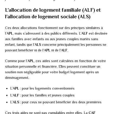
L’allocation de logement familiale (ALF) et
l’allocation de logement sociale (ALS)
Ces deux allocations fonctionnent sur des principes similaires à
l’
APL
, mais s’adressent à des publics différents. L’
ALF
est destinée
aux familles avec enfants ou aux jeunes couples mariés sans
enfant, tandis que l’
ALS
concerne principalement les personnes ne
pouvant bénéficier ni de l’
APL
ni de l’
ALF
.
Comme pour l’
APL
, ces aides sont calculées en fonction de votre
situation personnelle et financière. Elles peuvent constituer un
soutien non négligeable pour votre budget logement après un
déménagement.
L’
APL
: pour les logements conventionnés
L’
ALF
: pour les familles et jeunes couples
L’
ALS
: pour ceux ne pouvant bénéficier des deux premières
Ces trois aides ne sont pas cumulables entre elles. La
CAF