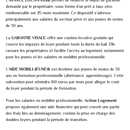
L’
AVANCE LOCA-PASS®
permet de financer le dépôt de garantie
demandé par le propriétaire, sous forme d’un prêt à taux zéro
remboursable sur 25 mois maximum. Ce dispositif s’adresse
principalement aux salariés du secteur privé et aux jeunes de moins
de 30 ans.
La
GARANTIE VISALE
offre une caution locative gratuite qui
couvre les impayés de loyer pendant toute la durée du bail. Elle
rassure les propriétaires et facilite l’accès au logement, notamment
pour les jeunes et les salariés en mobilité professionnelle.
L’
AIDE MOBILI-JEUNE®
est destinée aux jeunes de moins de 30
ans en formation professionnelle (alternance, apprentissage). Cette
subvention peut atteindre 100 euros par mois pour alléger le coût
du loyer pendant la période de formation.
Pour les salariés en mobilité professionnelle,
Action Logement
propose également une aide financière qui peut couvrir une partie
des frais liés au déménagement, comme la prise en charge des
doubles loyers pendant la période de transition.