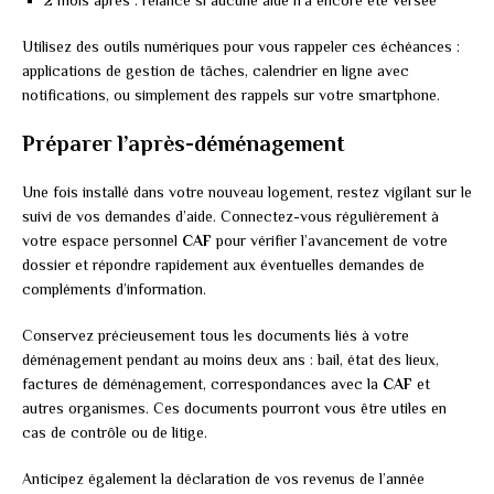
2 mois après : relance si aucune aide n’a encore été versée
Utilisez des outils numériques pour vous rappeler ces échéances :
applications de gestion de tâches, calendrier en ligne avec
notifications, ou simplement des rappels sur votre smartphone.
Préparer l’après-déménagement
Une fois installé dans votre nouveau logement, restez vigilant sur le
suivi de vos demandes d’aide. Connectez-vous régulièrement à
votre espace personnel
CAF
pour vérifier l’avancement de votre
dossier et répondre rapidement aux éventuelles demandes de
compléments d’information.
Conservez précieusement tous les documents liés à votre
déménagement pendant au moins deux ans : bail, état des lieux,
factures de déménagement, correspondances avec la
CAF
et
autres organismes. Ces documents pourront vous être utiles en
cas de contrôle ou de litige.
Anticipez également la déclaration de vos revenus de l’année