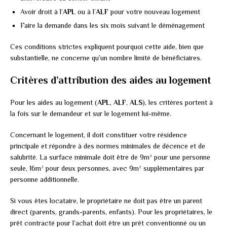
Avoir droit à l’
APL
ou à l’
ALF
pour votre nouveau logement
Faire la demande dans les six mois suivant le déménagement
Ces conditions strictes expliquent pourquoi cette aide, bien que
substantielle, ne concerne qu’un nombre limité de bénéficiaires.
Critères d’attribution des aides au logement
Pour les aides au logement (
APL
,
ALF
,
ALS
), les critères portent à
la fois sur le demandeur et sur le logement lui-même.
Concernant le logement, il doit constituer votre résidence
principale et répondre à des normes minimales de décence et de
salubrité. La surface minimale doit être de 9m² pour une personne
seule, 16m² pour deux personnes, avec 9m² supplémentaires par
personne additionnelle.
Si vous êtes locataire, le propriétaire ne doit pas être un parent
direct (parents, grands-parents, enfants). Pour les propriétaires, le
prêt contracté pour l’achat doit être un prêt conventionné ou un