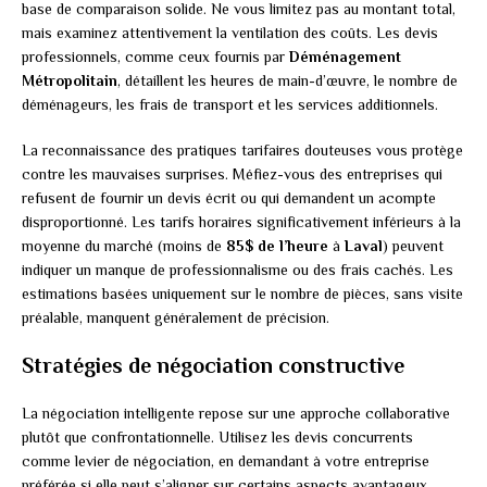
base de comparaison solide. Ne vous limitez pas au montant total,
mais examinez attentivement la ventilation des coûts. Les devis
professionnels, comme ceux fournis par
Déménagement
Métropolitain
, détaillent les heures de main-d’œuvre, le nombre de
déménageurs, les frais de transport et les services additionnels.
La reconnaissance des pratiques tarifaires douteuses vous protège
contre les mauvaises surprises. Méfiez-vous des entreprises qui
refusent de fournir un devis écrit ou qui demandent un acompte
disproportionné. Les tarifs horaires significativement inférieurs à la
moyenne du marché (moins de
85$ de l’heure
à
Laval
) peuvent
indiquer un manque de professionnalisme ou des frais cachés. Les
estimations basées uniquement sur le nombre de pièces, sans visite
préalable, manquent généralement de précision.
Stratégies de négociation constructive
La négociation intelligente repose sur une approche collaborative
plutôt que confrontationnelle. Utilisez les devis concurrents
comme levier de négociation, en demandant à votre entreprise
préférée si elle peut s’aligner sur certains aspects avantageux