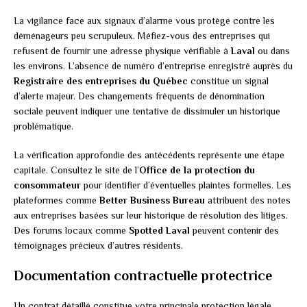
La vigilance face aux signaux d’alarme vous protège contre les
déménageurs peu scrupuleux. Méfiez-vous des entreprises qui
refusent de fournir une adresse physique vérifiable à
Laval
ou dans
les environs. L’absence de numéro d’entreprise enregistré auprès du
Registraire des entreprises du Québec
constitue un signal
d’alerte majeur. Des changements fréquents de dénomination
sociale peuvent indiquer une tentative de dissimuler un historique
problématique.
La vérification approfondie des antécédents représente une étape
capitale. Consultez le site de l’
Office de la protection du
consommateur
pour identifier d’éventuelles plaintes formelles. Les
plateformes comme
Better Business Bureau
attribuent des notes
aux entreprises basées sur leur historique de résolution des litiges.
Des forums locaux comme
Spotted Laval
peuvent contenir des
témoignages précieux d’autres résidents.
Documentation contractuelle protectrice
Un contrat détaillé constitue votre principale protection légale.