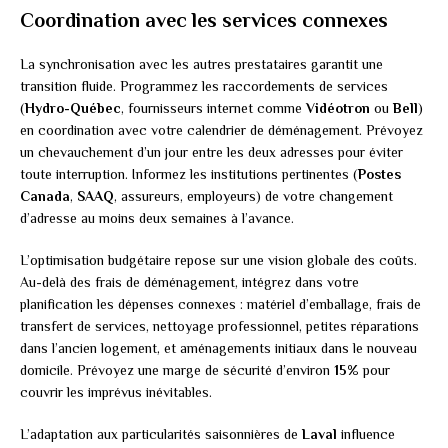
Coordination avec les services connexes
La synchronisation avec les autres prestataires garantit une
transition fluide. Programmez les raccordements de services
(
Hydro-Québec
, fournisseurs internet comme
Vidéotron
ou
Bell
)
en coordination avec votre calendrier de déménagement. Prévoyez
un chevauchement d’un jour entre les deux adresses pour éviter
toute interruption. Informez les institutions pertinentes (
Postes
Canada
,
SAAQ
, assureurs, employeurs) de votre changement
d’adresse au moins deux semaines à l’avance.
L’optimisation budgétaire repose sur une vision globale des coûts.
Au-delà des frais de déménagement, intégrez dans votre
planification les dépenses connexes : matériel d’emballage, frais de
transfert de services, nettoyage professionnel, petites réparations
dans l’ancien logement, et aménagements initiaux dans le nouveau
domicile. Prévoyez une marge de sécurité d’environ
15%
pour
couvrir les imprévus inévitables.
L’adaptation aux particularités saisonnières de
Laval
influence