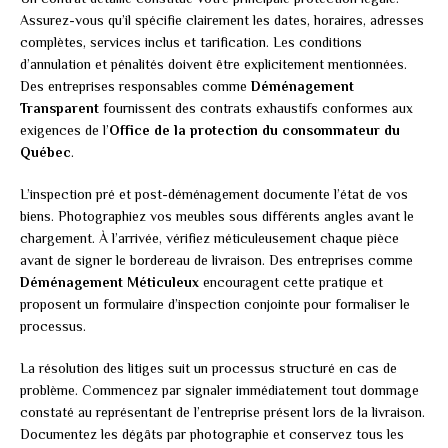
Assurez-vous qu’il spécifie clairement les dates, horaires, adresses
complètes, services inclus et tarification. Les conditions
d’annulation et pénalités doivent être explicitement mentionnées.
Des entreprises responsables comme
Déménagement
Transparent
fournissent des contrats exhaustifs conformes aux
exigences de l’
Office de la protection du consommateur du
Québec
.
L’inspection pré et post-déménagement documente l’état de vos
biens. Photographiez vos meubles sous différents angles avant le
chargement. À l’arrivée, vérifiez méticuleusement chaque pièce
avant de signer le bordereau de livraison. Des entreprises comme
Déménagement Méticuleux
encouragent cette pratique et
proposent un formulaire d’inspection conjointe pour formaliser le
processus.
La résolution des litiges suit un processus structuré en cas de
problème. Commencez par signaler immédiatement tout dommage
constaté au représentant de l’entreprise présent lors de la livraison.
Documentez les dégâts par photographie et conservez tous les