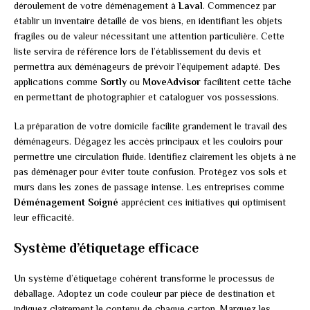
déroulement de votre déménagement à
Laval
. Commencez par
établir un inventaire détaillé de vos biens, en identifiant les objets
fragiles ou de valeur nécessitant une attention particulière. Cette
liste servira de référence lors de l’établissement du devis et
permettra aux déménageurs de prévoir l’équipement adapté. Des
applications comme
Sortly
ou
MoveAdvisor
facilitent cette tâche
en permettant de photographier et cataloguer vos possessions.
La préparation de votre domicile facilite grandement le travail des
déménageurs. Dégagez les accès principaux et les couloirs pour
permettre une circulation fluide. Identifiez clairement les objets à ne
pas déménager pour éviter toute confusion. Protégez vos sols et
murs dans les zones de passage intense. Les entreprises comme
Déménagement Soigné
apprécient ces initiatives qui optimisent
leur efficacité.
Système d’étiquetage efficace
Un système d’étiquetage cohérent transforme le processus de
déballage. Adoptez un code couleur par pièce de destination et
indiquez clairement le contenu de chaque carton. Marquez les