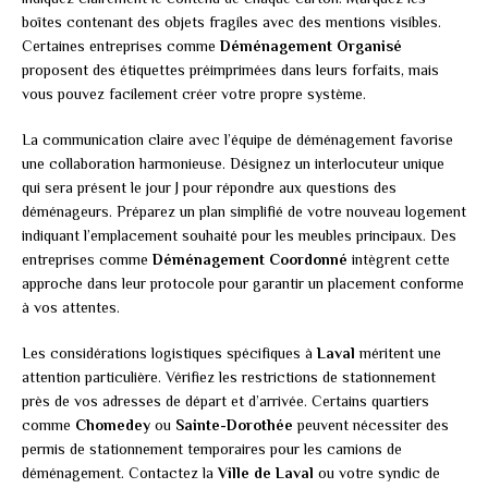
boîtes contenant des objets fragiles avec des mentions visibles.
Certaines entreprises comme
Déménagement Organisé
proposent des étiquettes préimprimées dans leurs forfaits, mais
vous pouvez facilement créer votre propre système.
La communication claire avec l’équipe de déménagement favorise
une collaboration harmonieuse. Désignez un interlocuteur unique
qui sera présent le jour J pour répondre aux questions des
déménageurs. Préparez un plan simplifié de votre nouveau logement
indiquant l’emplacement souhaité pour les meubles principaux. Des
entreprises comme
Déménagement Coordonné
intègrent cette
approche dans leur protocole pour garantir un placement conforme
à vos attentes.
Les considérations logistiques spécifiques à
Laval
méritent une
attention particulière. Vérifiez les restrictions de stationnement
près de vos adresses de départ et d’arrivée. Certains quartiers
comme
Chomedey
ou
Sainte-Dorothée
peuvent nécessiter des
permis de stationnement temporaires pour les camions de
déménagement. Contactez la
Ville de Laval
ou votre syndic de