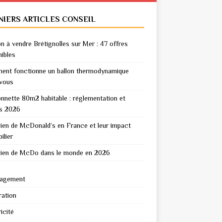
NIERS ARTICLES CONSEIL
n à vendre Brétignolles sur Mer : 47 offres
nibles
nt fonctionne un ballon thermodynamique
vous
nnette 80m2 habitable : réglementation et
s 2026
en de McDonald’s en France et leur impact
ilier
en de McDo dans le monde en 2026
agement
ation
icité