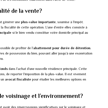
lité de la vente?
eut générer une
plus-value importante
, soumise à l’impôt.
 la fiscalité de cette opération. L’une d’entre elles consiste à
ncipale
si le bien vendu constitue votre domicile principal au
ssible de profiter de l’
abattement pour durée de détention
.
s de possession du bien, pouvant aller jusqu’à une exonération
nu.
fonds
dans l’achat d’une nouvelle résidence principale. Cette
ns, de reporter l’imposition de la plus-value. Il est vivement
 un
avocat fiscaliste
pour étudier les meilleures options en
le voisinage et l’environnement?
t avoir des répercussions significatives sur le voisinage et