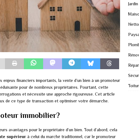
Jardin
Mais
Nett
Paysa
Plomb
Rénov
Répar
Sécur
 enjeux financiers importants, la vente d’un bien à un promoteur
Toitu
éduisante pour de nombreux propriétaires. Pourtant, cette
rogations et nécessite une approche rigoureuse. Cet article
ux de ce type de transaction et optimiser votre démarche.
oteur immobilier?
urs avantages pour le propriétaire d’un bien. Tout d’abord, cela
nte supérieur
à celui du marché traditionnel, car le promoteur