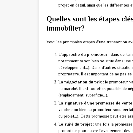
projet en détail, ainsi que les différentes
Quelles sont les étapes cl
immobilier?
Voici les principales étapes d’une transaction a
L’approche du promoteur
: dans certain
notamment si son bien se situe dans une zo
développement…). Dans d’autres situations,
propriétaire. Il est important de ne pas se
La négociation du prix
: le promoteur va
du marché. Il est toutefois possible de n
(emplacement, superficie…).
La signature d’une promesse de vente
vendre son bien au promoteur sous certai
du projet…). Cette promesse peut être ass
Le suivi du projet
: une fois la promesse 
promoteur pour suivre l’avancement des d