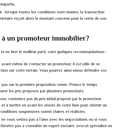
impartis.
e
: lorsque toutes les conditions sont réunies, la transaction
opriétaire reçoit alors le montant convenu pour la vente de son
e à un promoteur immobilier?
t en tirer le meilleur parti, voici quelques recommandations :
: avant même de contacter un promoteur, il est utile de se
ction sur votre terrain. Vous pourrez ainsi mieux défendre vos
z pas sur la première proposition venue. Prenez le temps
parer les prix proposés par plusieurs promoteurs.
vous contentez pas du prix initial proposé par le promoteur.
 et à mettre en avant les atouts de votre bien pour obtenir un
 conditions suspensives soient claires et réalistes.
s ne vous sentez pas à l’aise avec les négociations ou si vous
 n’hésitez pas à consulter un expert (notaire, avocat spécialisé en