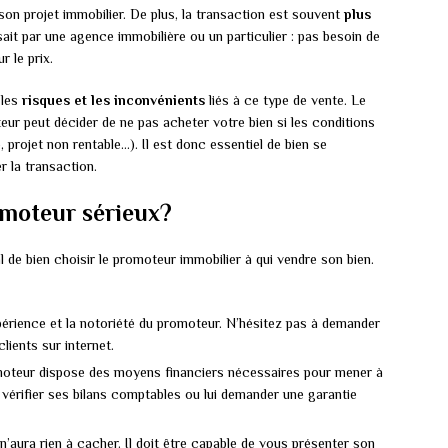
son projet immobilier. De plus, la transaction est souvent
plus
sait par une agence immobilière ou un particulier : pas besoin de
r le prix.
 les
risques et les inconvénients
liés à ce type de vente. Le
teur peut décider de ne pas acheter votre bien si les conditions
 projet non rentable…). Il est donc essentiel de bien se
r la transaction.
moteur sérieux?
al de bien choisir le promoteur immobilier à qui vendre son bien.
périence et la notoriété du promoteur. N’hésitez pas à demander
lients sur internet.
moteur dispose des moyens financiers nécessaires pour mener à
vérifier ses bilans comptables ou lui demander une garantie
’aura rien à cacher. Il doit être capable de vous présenter son