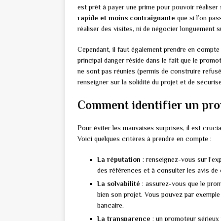
est prêt à payer une prime pour pouvoir réaliser 
rapide et moins contraignante
que si l’on pas
réaliser des visites, ni de négocier longuement su
Cependant, il faut également prendre en compte
principal danger réside dans le fait que le promo
ne sont pas réunies (permis de construire refusé,
renseigner sur la solidité du projet et de sécurise
Comment identifier un pro
Pour éviter les mauvaises surprises, il est cruci
Voici quelques critères à prendre en compte :
La réputation
: renseignez-vous sur l’ex
des références et à consulter les avis de c
La solvabilité
: assurez-vous que le pro
bien son projet. Vous pouvez par exemple 
bancaire.
La transparence
: un promoteur sérieux n