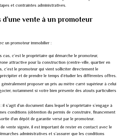
 étapes et contraintes administratives.
és d’une vente à un promoteur
vec un promoteur immobilier :
s cas, c’est le propriétaire qui démarche le promoteur,
ne attractive pour la construction (centre-ville, quartier en
 c’est le promoteur qui vient solliciter directement le
 précipiter et de prendre le temps d’étudier les différentes offres.
 généralement proposer un prix au mètre carré supérieur à celui
égocier, notamment si votre bien présente des atouts particuliers
: il s’agit d’un document dans lequel le propriétaire s’engage à
nes conditions (obtention du permis de construire, financement
ortie d’un dépôt de garantie versé par le promoteur.
de vente signée, il est important de rester en contact avec le
émarches administratives et s’assurer que les conditions