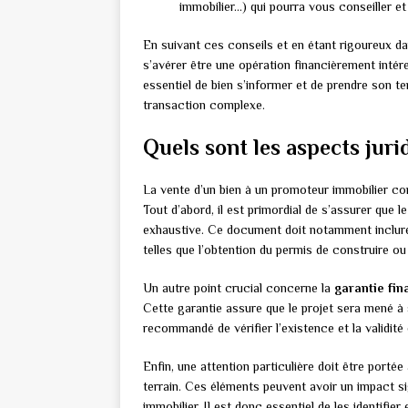
immobilier…) qui pourra vous conseiller e
En suivant ces conseils et en étant rigoureux d
s’avérer être une opération financièrement intére
essentiel de bien s’informer et de prendre son te
transaction complexe.
Quels sont les aspects jur
La vente d’un bien à un promoteur immobilier comp
Tout d’abord, il est primordial de s’assurer que l
exhaustive. Ce document doit notamment inclu
telles que l’obtention du permis de construire ou
Un autre point crucial concerne la
garantie fi
Cette garantie assure que le projet sera mené à
recommandé de vérifier l’existence et la validité
Enfin, une attention particulière doit être porté
terrain. Ces éléments peuvent avoir un impact signi
immobilier. Il est donc essentiel de les identifie