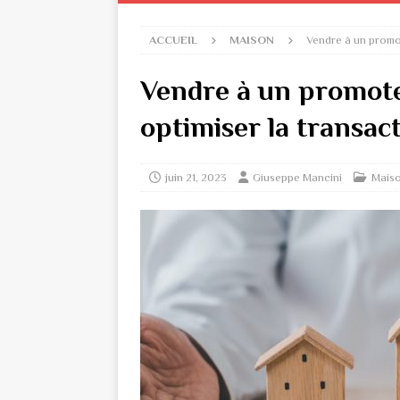
ACCUEIL
MAISON
Vendre à un promot
Vendre à un promot
optimiser la transac
juin 21, 2023
Giuseppe Mancini
Mais