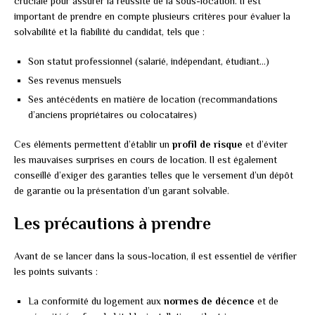
cruciale pour assurer la réussite de la sous-location. Il est
important de prendre en compte plusieurs critères pour évaluer la
solvabilité et la fiabilité du candidat, tels que :
Son statut professionnel (salarié, indépendant, étudiant…)
Ses revenus mensuels
Ses antécédents en matière de location (recommandations
d’anciens propriétaires ou colocataires)
Ces éléments permettent d’établir un
profil de risque
et d’éviter
les mauvaises surprises en cours de location. Il est également
conseillé d’exiger des garanties telles que le versement d’un dépôt
de garantie ou la présentation d’un garant solvable.
Les précautions à prendre
Avant de se lancer dans la sous-location, il est essentiel de vérifier
les points suivants :
La conformité du logement aux
normes de décence
et de