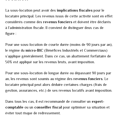
La sous-location peut avoir des
implications fiscales
pour le
locataire principal. Les revenus issus de cette activité sont en effet
considérés comme des
revenus fonciers
et doivent être déclarés
à l’administration fiscale. Il convient de distinguer deux cas de
figure :
Pour une sous-location de courte durée (moins de 90 jours par an),
le régime du
micro-BIC
(Bénéfices Industriels et Commerciaux)
s’applique généralement. Dans ce cas, un abattement forfaitaire de
50% est appliqué sur les revenus bruts, avant imposition.
Pour une sous-location de longue durée ou dépassant 90 jours par
an, les revenus sont soumis au régime des
revenus fonciers
. Le
locataire principal peut alors déduire certaines charges (frais de
gestion, assurances, etc.) de ses revenus locatifs avant imposition.
Dans tous les cas, il est recommandé de consulter un
expert-
comptable
ou un
conseiller fiscal
pour optimiser sa situation et
éviter tout risque de redressement.