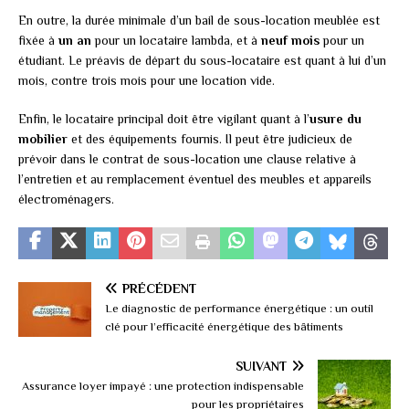
En outre, la durée minimale d’un bail de sous-location meublée est
fixée à
un an
pour un locataire lambda, et à
neuf mois
pour un
étudiant. Le préavis de départ du sous-locataire est quant à lui d’un
mois, contre trois mois pour une location vide.
Enfin, le locataire principal doit être vigilant quant à l’
usure du
mobilier
et des équipements fournis. Il peut être judicieux de
prévoir dans le contrat de sous-location une clause relative à
l’entretien et au remplacement éventuel des meubles et appareils
électroménagers.
PRÉCÉDENT
Le diagnostic de performance énergétique : un outil
clé pour l’efficacité énergétique des bâtiments
SUIVANT
Assurance loyer impayé : une protection indispensable
pour les propriétaires