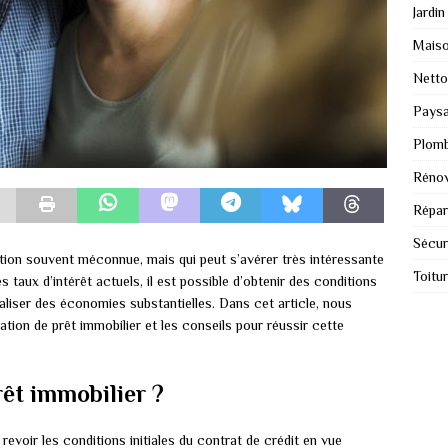
Jardin
Mais
Nett
Paysa
Plomb
Rénov
Répar
Sécur
ution souvent méconnue, mais qui peut s’avérer très intéressante
Toitu
 taux d’intérêt actuels, il est possible d’obtenir des conditions
liser des économies substantielles. Dans cet article, nous
tion de prêt immobilier et les conseils pour réussir cette
êt immobilier ?
revoir les conditions initiales du contrat de crédit en vue