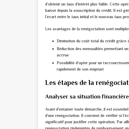
d’obtenir un taux d’intérêt plus faible. Cette opé
baissé depuis la souscription du crédit. Il est
l’écart entre le taux initial et le nouveau taux pr
Les avantages de la renégociation sont multiples
Diminution du coût total du crédit grâce à
Réduction des mensualités permettant un
accrue
Possibilité d’opter pour un raccourcisseme
rapidement de son emprunt
Les étapes de la renégociat
Analyser sa situation financière 
Avant d’entamer toute démarche, il est essentiel d
d’une renégociation. Il convient de vérifier si l’é
significatif pour justifier cette opération. Par ail
renégociation (indemnités de remboursement antici