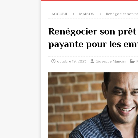
ACCUEIL
MAISON
Renégocier son prê
Renégocier son prêt 
payante pour les e
octobre 19, 2023
Giuseppe Mancini