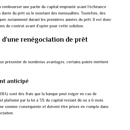
 rembourser une partie du capital emprunté avant l’échéance
a durée du prêt ou le montant des mensualités. Toutefois, des
quer, notamment durant les premières années du prêt. Il est donc
ns du contrat avant d’opter pour cette solution.
s d’une renégociation de prêt
isse présenter de nombreux avantages, certains points méritent
nt anticipé
IRA) sont des frais que la banque peut exiger en cas de
 plafonné par la loi à 3% du capital restant dû ou à 6 mois
 une somme conséquente et doivent être prises en compte dans
ociation.