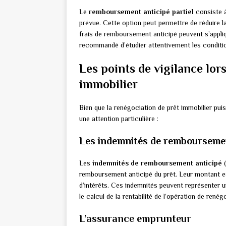
Le
remboursement anticipé partiel
consiste à
prévue. Cette option peut permettre de réduire l
frais de remboursement anticipé peuvent s’appli
recommandé d’étudier attentivement les conditio
Les points de vigilance lor
immobilier
Bien que la renégociation de prêt immobilier pu
une attention particulière :
Les indemnités de rembourseme
Les
indemnités de remboursement anticipé
(
remboursement anticipé du prêt. Leur montant est
d’intérêts. Ces indemnités peuvent représenter
le calcul de la rentabilité de l’opération de renég
L’assurance emprunteur