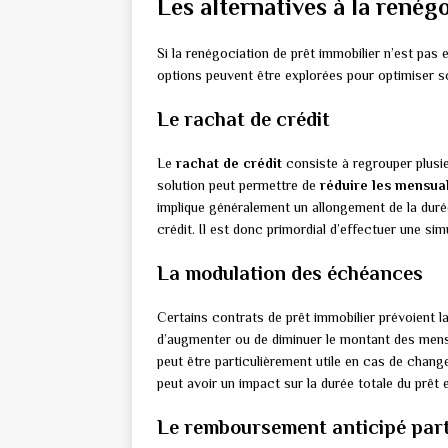
Les alternatives à la renég
Si la renégociation de prêt immobilier n’est pas 
options peuvent être explorées pour optimiser so
Le rachat de crédit
Le
rachat de crédit
consiste à regrouper plusie
solution peut permettre de
réduire les mensual
implique généralement un allongement de la duré
crédit. Il est donc primordial d’effectuer une s
La modulation des échéances
Certains contrats de prêt immobilier prévoient la
d’augmenter ou de diminuer le montant des mensu
peut être particulièrement utile en cas de chang
peut avoir un impact sur la durée totale du prêt e
Le remboursement anticipé part