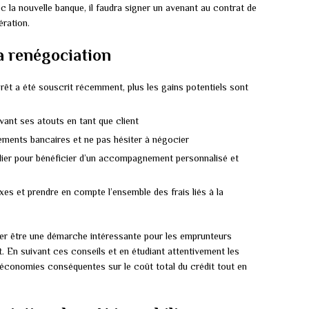
c la nouvelle banque, il faudra signer un avenant au contrat de
ération.
a renégociation
prêt a été souscrit récemment, plus les gains potentiels sont
ant ses atouts en tant que client
ements bancaires et ne pas hésiter à négocier
ilier pour bénéficier d’un accompagnement personnalisé et
xes et prendre en compte l’ensemble des frais liés à la
érer être une démarche intéressante pour les emprunteurs
êt. En suivant ces conseils et en étudiant attentivement les
es économies conséquentes sur le coût total du crédit tout en