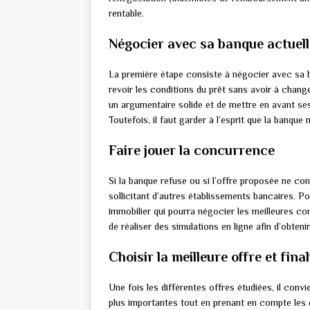
rentable.
Négocier avec sa banque actuell
La première étape consiste à négocier avec sa ba
revoir les conditions du prêt sans avoir à chan
un argumentaire solide et de mettre en avant ses 
Toutefois, il faut garder à l’esprit que la banqu
Faire jouer la concurrence
Si la banque refuse ou si l’offre proposée ne conv
sollicitant d’autres établissements bancaires. Pou
immobilier qui pourra négocier les meilleures co
de réaliser des simulations en ligne afin d’obte
Choisir la meilleure offre et fina
Une fois les différentes offres étudiées, il convi
plus importantes tout en prenant en compte les 