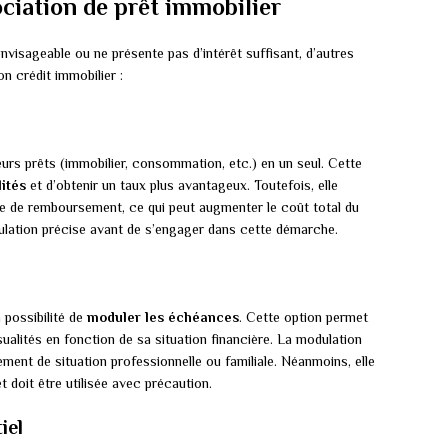
ociation de prêt immobilier
envisageable ou ne présente pas d’intérêt suffisant, d’autres
n crédit immobilier :
urs prêts (immobilier, consommation, etc.) en un seul. Cette
ités
et d’obtenir un taux plus avantageux. Toutefois, elle
e de remboursement, ce qui peut augmenter le coût total du
imulation précise avant de s’engager dans cette démarche.
 possibilité de
moduler les échéances
. Cette option permet
alités en fonction de sa situation financière. La modulation
ement de situation professionnelle ou familiale. Néanmoins, elle
t doit être utilisée avec précaution.
iel