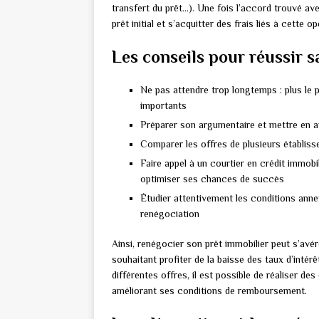
transfert du prêt…). Une fois l’accord trouvé ave
prêt initial et s’acquitter des frais liés à cette op
Les conseils pour réussir s
Ne pas attendre trop longtemps : plus le 
importants
Préparer son argumentaire et mettre en av
Comparer les offres de plusieurs établiss
Faire appel à un courtier en crédit immob
optimiser ses chances de succès
Étudier attentivement les conditions anne
renégociation
Ainsi, renégocier son prêt immobilier peut s’av
souhaitant profiter de la baisse des taux d’intér
différentes offres, il est possible de réaliser d
améliorant ses conditions de remboursement.