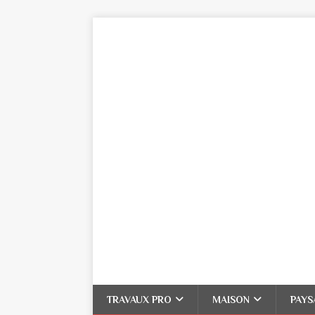
TRAVAUX PRO
MAISON
PAYS