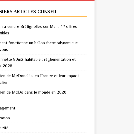
NIERS ARTICLES CONSEIL
n à vendre Brétignolles sur Mer : 47 offres
nibles
nt fonctionne un ballon thermodynamique
vous
nnette 80m2 habitable : réglementation et
s 2026
en de McDonald’s en France et leur impact
ilier
en de McDo dans le monde en 2026
agement
ation
icité