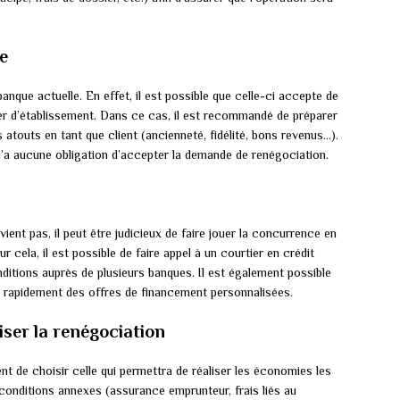
e
nque actuelle. En effet, il est possible que celle-ci accepte de
ger d’établissement. Dans ce cas, il est recommandé de préparer
atouts en tant que client (ancienneté, fidélité, bons revenus…).
e n’a aucune obligation d’accepter la demande de renégociation.
ient pas, il peut être judicieux de faire jouer la concurrence en
r cela, il est possible de faire appel à un courtier en crédit
nditions auprès de plusieurs banques. Il est également possible
nir rapidement des offres de financement personnalisées.
liser la renégociation
ent de choisir celle qui permettra de réaliser les économies les
conditions annexes (assurance emprunteur, frais liés au