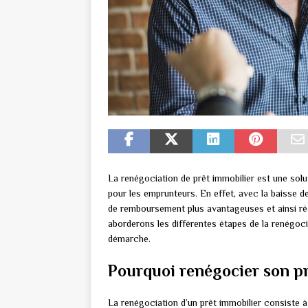
La renégociation de prêt immobilier est une sol
pour les emprunteurs. En effet, avec la baisse des
de remboursement plus avantageuses et ainsi réa
aborderons les différentes étapes de la renégocia
démarche.
Pourquoi renégocier son pr
La renégociation d’un prêt immobilier consiste à 