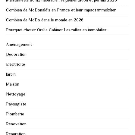
Maisonnette 80m2 habitable : réglementation et permis 2026
Combien de McDonald’s en France et leur impact immobilier
Combien de McDo dans le monde en 2026
Pourquoi choisir Oralia Cabinet Lescallier en immobilier
Aménagement
Décoration
Eléctricité
Jardin
Maison
Nettoyage
Paysagiste
Plomberie
Rénovation
Réparation