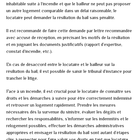
inhabitable suite à l’incendie et que le bailleur ne peut pas proposer
un autre logement comparable dans un délai raisonnable, le
locataire peut demander la résiliation du bail sans pénalité.
Il est recommandé de faire cette demande par lettre recommandée
avec accusé de réception, en précisant les motifs de la résiliation
et en joignant les documents justificatifs (rapport d’expertise,
constat d’incendie, etc.).
En cas de désaccord entre le locataire et le bailleur sur la
résiliation du bail, il est possible de saisir le tribunal d’instance pour
trancher le litige.
Face à un incendie, il est crucial pour le locataire de connaître ses
droits et les démarches à suivre pour être correctement indemnisé
et retrouver un logement rapidement. Prendre les mesures
nécessaires dès la survenue du sinistre, évaluer les dégâts et
rechercher les responsabilités, s’informer sur les indemnités et le
relogement possibles, effectuer les démarches administratives
appropriées et envisager la résiliation du bail sont autant d’étapes
clés à respecter pour faire valoir vos droits en tant que locataire.