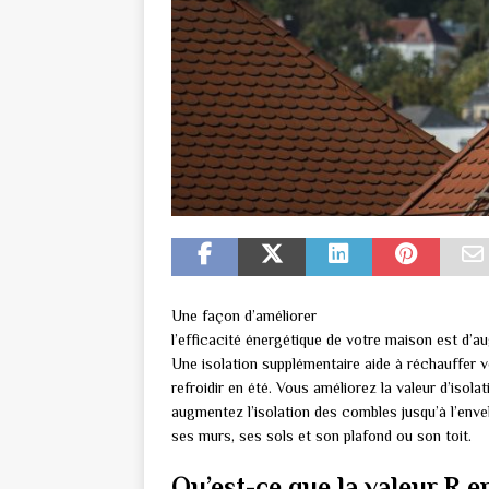
Une façon d’améliorer
l’efficacité énergétique de votre maison est d’aug
Une isolation supplémentaire aide à réchauffer v
refroidir en été. Vous améliorez la valeur d’isol
augmentez l’isolation des combles jusqu’à l’enve
ses murs, ses sols et son plafond ou son toit.
Qu’est-ce que la valeur R en