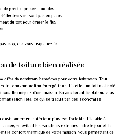
ts de grenier, prenez donc des
 déflecteurs ne sont pas en place,
ent du toit pour diriger le flux
it.
 pas trop, car vous risqueriez de
on de toiture bien réalisée
 offre de nombreux bénéfices pour votre habitation. Tout
t votre
consommation énergétique
. En effet, un toit mal isolé
tions thermiques d’une maison. En améliorant l’isolation, vous
limatisation l’été, ce qui se traduit par des
économies
un
environnement intérieur plus confortable
. Elle aide à
l’année, en évitant les variations extrêmes entre le jour et la
ment le confort thermique de votre maison, vous permettant de