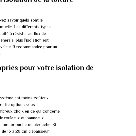
evez savoir quels sont le
ntuelle. Les différents types
cité à résister au flux de
nérale, plus l’isolation est
La valeur R recommandée pour un
.
priés pour votre isolation de
 Ce système est moins coûteux
r cette option ; vous
ombreux choix en ce qui concerne
 de rouleaux ou panneaux
r en monocouche ou bicouche. Si
 de 16 à 20 cm d’épaisseur,