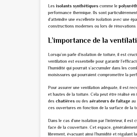
Les
isolants synthétiques
comme le
polyurét
performance thermique. Ils sont particulièrement 
d’atteindre une excellente isolation avec une ép
constructions modernes ou lors de rénovations
L’importance de la ventilati
Lorsqu’on parle d’isolation de toiture, il est cruc
ventilation est essentielle pour garantir l’efficac
l’humidité qui pourrait s’accumuler dans les com
moisissures qui pourraient compromettre la perfo
Pour assurer une ventilation adéquate, il est r
et hautes de la toiture. Cela peut être réalisé en
des
chatières
ou des
aérateurs de faîtage
au 
ces ouvertures en fonction de la surface de la to
Dans le cas d’une isolation par l’intérieur, il est
face de la couverture. Cet espace, généralement 
librement, évacuant ainsi l’humidité et régulant 