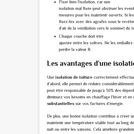
Fixer bien l’isolation, car une
isolation mal fixée peut obstruer les éven
mesures pour les maintenir ouverts. Si les
fixez-les avec des agrafes sous le revêtem
d’air de la ventilation vers le sommet du to
Chaque couche doit être
ajustée entre les solives. Ne les emballez
perdre la valeur R.
Les avantages d’une isolati
Une
isolation de toiture
correctement effectuée
d’abord, elle permet de réduire considérablemen
peut être responsable de jusqu’à 30% des déperdi
diminuez vos besoins en chauffage l’hiver et en c
substantielles
sur vos factures d’énergie.
De plus, une bonne isolation contribue à créer 
maintenir une température stable tout au long de 
nuit ou entre les saisons. Cela améliore grande