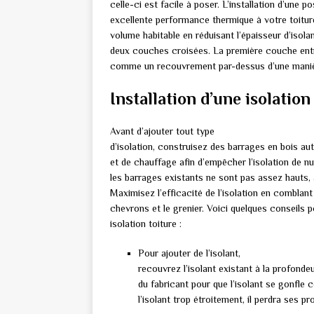
celle-ci est facile à poser. L’installation d’une
excellente performance thermique à votre toitu
volume habitable en réduisant l’épaisseur d’isolan
deux couches croisées. La première couche entre
comme un recouvrement par-dessus d’une manière
Installation d’une isolation
Avant d’ajouter tout type
d’isolation, construisez des barrages en bois au
et de chauffage afin d’empêcher l’isolation de nu
les barrages existants ne sont pas assez hauts,
Maximisez l’efficacité de l’isolation en comblant
chevrons et le grenier. Voici quelques conseils po
isolation toiture :
Pour ajouter de l’isolant,
recouvrez l’isolant existant à la profonde
du fabricant pour que l’isolant se gonfle
l’isolant trop étroitement, il perdra ses pr