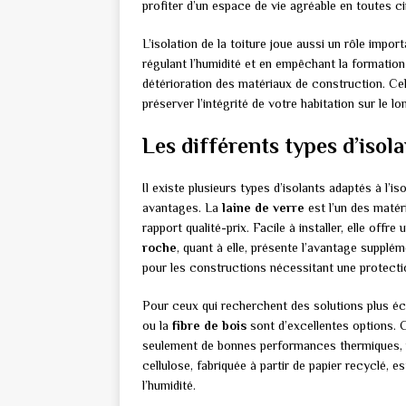
profiter d’un espace de vie agréable en toutes c
L’isolation de la toiture joue aussi un rôle impor
régulant l’humidité et en empêchant la formation 
détérioration des matériaux de construction. Cel
préserver l’intégrité de votre habitation sur le l
Les différents types d’isol
Il existe plusieurs types d’isolants adaptés à l’
avantages. La
laine de verre
est l’un des matér
rapport qualité-prix. Facile à installer, elle of
roche
, quant à elle, présente l’avantage suppléme
pour les constructions nécessitant une protecti
Pour ceux qui recherchent des solutions plus éc
ou la
fibre de bois
sont d’excellentes options. 
seulement de bonnes performances thermiques, m
cellulose, fabriquée à partir de papier recyclé, 
l’humidité.