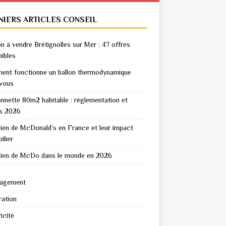
NIERS ARTICLES CONSEIL
n à vendre Brétignolles sur Mer : 47 offres
nibles
nt fonctionne un ballon thermodynamique
vous
nnette 80m2 habitable : réglementation et
s 2026
en de McDonald’s en France et leur impact
ilier
en de McDo dans le monde en 2026
agement
ation
icité