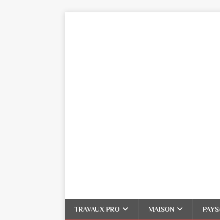
TRAVAUX PRO
MAISON
PAYS