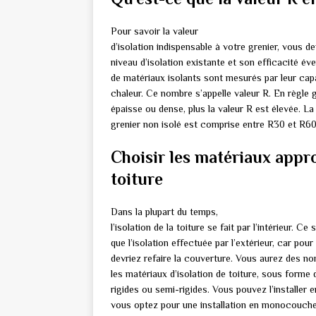
Pour savoir la valeur
d’isolation indispensable à votre grenier, vous d
niveau d’isolation existante et son efficacité éve
de matériaux isolants sont mesurés par leur capa
chaleur. Ce nombre s’appelle valeur R. En règle gé
épaisse ou dense, plus la valeur R est élevée. 
grenier non isolé est comprise entre R30 et R60
Choisir les matériaux appro
toiture
Dans la plupart du temps,
l’isolation de la toiture se fait par l’intérieur.
que l’isolation effectuée par l’extérieur, car pou
devriez refaire la couverture. Vous aurez des n
les matériaux d’isolation de toiture, sous forme
rigides ou semi-rigides. Vous pouvez l’installe
vous optez pour une installation en monocouche