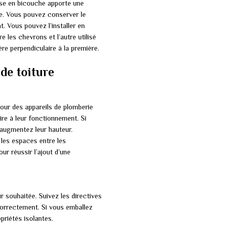
 pose en bicouche apporte une
re. Vous pouvez conserver le
t. Vous pouvez l’installer en
 les chevrons et l’autre utilisé
 perpendiculaire à la première.
 de toiture
tour des appareils de plomberie
ire à leur fonctionnement. Si
 augmentez leur hauteur.
 les espaces entre les
ur réussir l’ajout d’une
ur souhaitée. Suivez les directives
 correctement. Si vous emballez
opriétés isolantes.