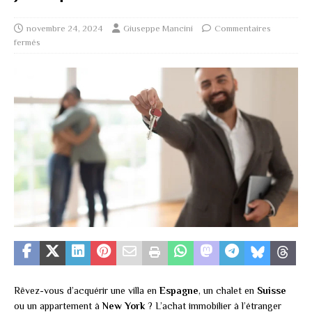
novembre 24, 2024
Giuseppe Mancini
Commentaires
fermés
Rêvez-vous d’acquérir une villa en
Espagne
, un chalet en
Suisse
ou un appartement à
New York
? L’achat immobilier à l’étranger