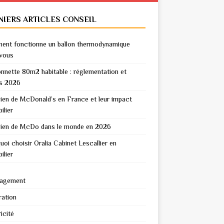
NIERS ARTICLES CONSEIL
nt fonctionne un ballon thermodynamique
vous
nnette 80m2 habitable : réglementation et
s 2026
en de McDonald’s en France et leur impact
ilier
en de McDo dans le monde en 2026
uoi choisir Oralia Cabinet Lescallier en
ilier
agement
ation
icité