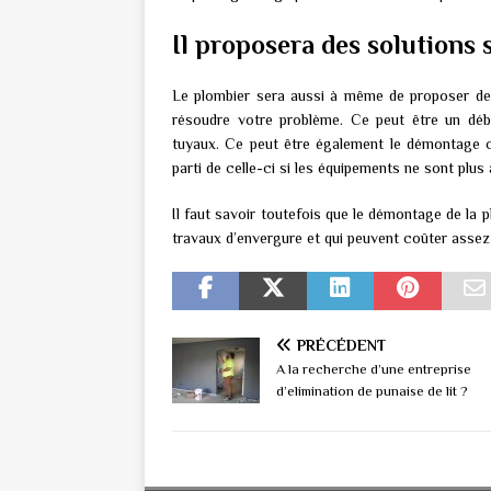
Il proposera des solutions 
Le plombier sera aussi à même de proposer des
résoudre votre problème. Ce peut être un déb
tuyaux. Ce peut être également le démontage c
parti de celle-ci si les équipements ne sont plus
Il faut savoir toutefois que le démontage de la pl
travaux d’envergure et qui peuvent coûter assez
PRÉCÉDENT
A la recherche d’une entreprise
d’elimination de punaise de lit ?