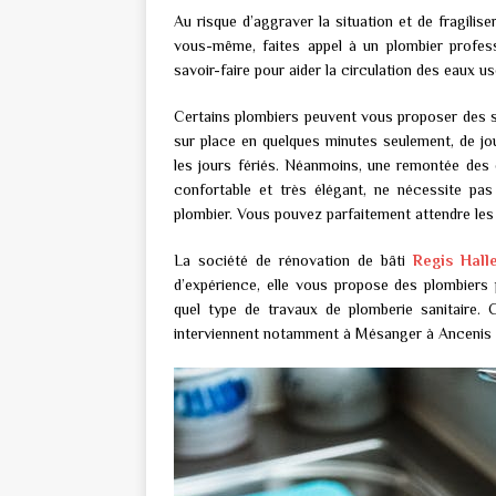
Au risque d’aggraver la situation et de fragilis
vous-même, faites appel à un plombier profess
savoir-faire pour aider la circulation des eaux u
Certains plombiers peuvent vous proposer des s
sur place en quelques minutes seulement, de j
les jours fériés. Néanmoins, une remontée des
confortable et très élégant, ne nécessite pa
plombier. Vous pouvez parfaitement attendre les
La société de rénovation de bâti
Regis Halle
d’expérience, elle vous propose des plombiers
quel type de travaux de plomberie sanitaire.
interviennent notamment à Mésanger à Ancenis 