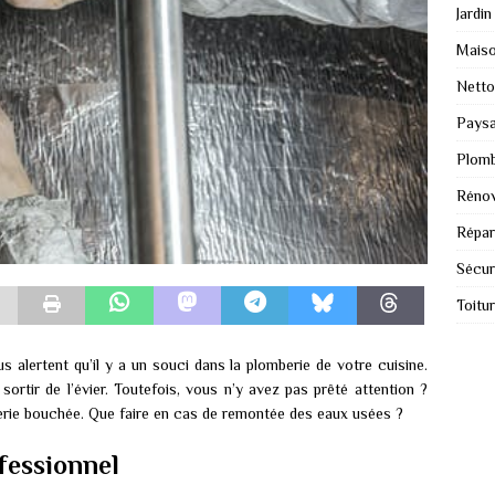
Jardin
Mais
Nett
Paysa
Plomb
Rénov
Répar
Sécur
Toitu
 alertent qu’il y a un souci dans la plomberie de votre cuisine.
rtir de l’évier. Toutefois, vous n’y avez pas prêté attention ?
berie bouchée. Que faire en cas de remontée des eaux usées ?
fessionnel