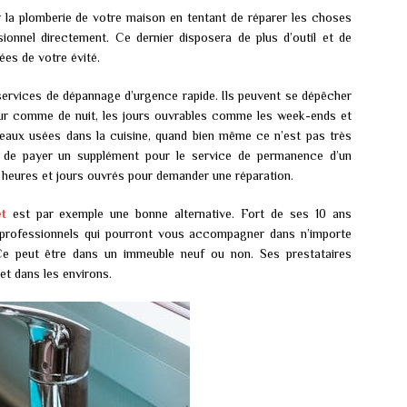
er la plomberie de votre maison en tentant de réparer les choses
ionnel directement. Ce dernier disposera de plus d’outil et de
sées de votre évité.
ervices de dépannage d’urgence rapide. Ils peuvent se dépêcher
our comme de nuit, les jours ouvrables comme les week-ends et
 eaux usées dans la cuisine, quand bien même ce n’est pas très
s de payer un supplément pour le service de permanence d’un
 heures et jours ouvrés pour demander une réparation.
t
est par exemple une bonne alternative. Fort de ses 10 ans
 professionnels qui pourront vous accompagner dans n’importe
 Ce peut être dans un immeuble neuf ou non. Ses prestataires
et dans les environs.