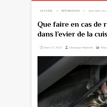
ACCUEIL
RÉPARATION
Que faire en 
Que faire en cas de
dans l’evier de la cui
mars 17, 2022
Giuseppe Mancini
Répa