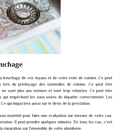
bouchage
u bouchage de vos tuyaux et de votre évier de cuisine. Ce peut
 lors du prérinçage des ustensiles de cuisine. Ce peut être
 ne sont plus aux normes et sont trop vétustes. Ce peut être
yaux qui empêchent les eaux usées de déparler correctement. Les
Ce qui impactera aussi sur le devis de la prestation.
on matériel pour faire une évaluation sur mesure de votre cas.
station. Il peut prendre quelques minutes. En tous les cas, c’est
la réparation sur l’ensemble de votre plomberie.