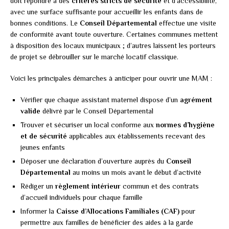
doit répondre à des
critères stricts de sécurité
et d’accessibilité,
avec une surface suffisante pour accueillir les enfants dans de
bonnes conditions. Le
Conseil Départemental
effectue une visite
de conformité avant toute ouverture. Certaines communes mettent
à disposition des locaux municipaux ; d’autres laissent les porteurs
de projet se débrouiller sur le marché locatif classique.
Voici les principales démarches à anticiper pour ouvrir une MAM :
Vérifier que chaque assistant maternel dispose d’un
agrément
valide
délivré par le Conseil Départemental
Trouver et sécuriser un local conforme aux
normes d’hygiène
et de sécurité
applicables aux établissements recevant des
jeunes enfants
Déposer une déclaration d’ouverture auprès du
Conseil
Départemental
au moins un mois avant le début d’activité
Rédiger un
règlement intérieur
commun et des contrats
d’accueil individuels pour chaque famille
Informer la
Caisse d’Allocations Familiales (CAF)
pour
permettre aux familles de bénéficier des aides à la garde