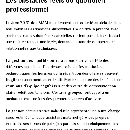
Les obstacles réels du quotidien
professionnel
Environ
70 % des MAM
maintiennent leur activité au-delà de trois
ans, selon les estimations disponibles. Ce chiffre, à prendre avec
prudence car les données sectorielles restent parcellaires, traduit
une réalité : réussir une MAM demande autant de compétences
relationnelles que techniques.
La
gestion des conflits entre associés
arrive en tête des
difficultés signalées. Des désaccords sur les méthodes
pédagogiques, les horaires ou la répartition des charges peuvent
fragiliser rapidement un collectif. Mettre en place dès le départ des
réunions d’équipe régulières
et des outils de communication
clairs réduit ces tensions. Certains groupes font appel à un
médiateur externe lors des premières années d’activité.
La gestion administrative individuelle représente une autre charge
sous-estimée. Chaque assistant maternel gère ses propres
contrats, ses fiches de paie (les parents sont techniquement les