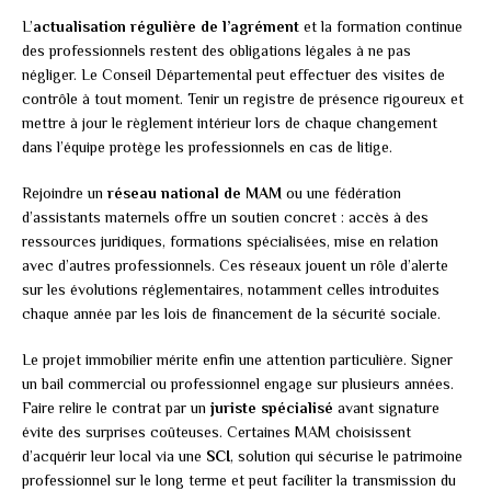
L’
actualisation régulière de l’agrément
et la formation continue
des professionnels restent des obligations légales à ne pas
négliger. Le Conseil Départemental peut effectuer des visites de
contrôle à tout moment. Tenir un registre de présence rigoureux et
mettre à jour le règlement intérieur lors de chaque changement
dans l’équipe protège les professionnels en cas de litige.
Rejoindre un
réseau national de MAM
ou une fédération
d’assistants maternels offre un soutien concret : accès à des
ressources juridiques, formations spécialisées, mise en relation
avec d’autres professionnels. Ces réseaux jouent un rôle d’alerte
sur les évolutions réglementaires, notamment celles introduites
chaque année par les lois de financement de la sécurité sociale.
Le projet immobilier mérite enfin une attention particulière. Signer
un bail commercial ou professionnel engage sur plusieurs années.
Faire relire le contrat par un
juriste spécialisé
avant signature
évite des surprises coûteuses. Certaines MAM choisissent
d’acquérir leur local via une
SCI
, solution qui sécurise le patrimoine
professionnel sur le long terme et peut faciliter la transmission du