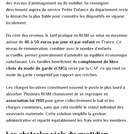
des travaux d’aménagement ou du mobilier. Se renseigner
directement auprès du service Petite Enfance du département reste
la démarche la plus fiable pour connaître les dispositifs en vigueur
localement.
Du côté des revenus, le tarif pratiqué en MAM se situe en moyenne
autour de
40 à 50 euros par jour et par enfant
en France. Ce
niveau de rémunération, combiné avec le nombre d’enfants
accueillis, permet généralement d’atteindre un équilibre économique
satisfaisant. Les familles bénéficient du
complément de libre
choix du mode de garde (CMG)
versé par la CAF, ce qui rend ce
mode de garde compétitif par rapport aux crèches.
Les charges locatives constituent souvent le poste le plus lourd à
absorber. Plusieurs MAM choisissent de se regrouper en
association loi 1901
pour gérer collectivement le bail et les
charges communes, sans que cela modifie le statut individuel des
assistants maternels. Cette solution simplifie la gestion
administrative et répartit équitablement les frais entre les membres.