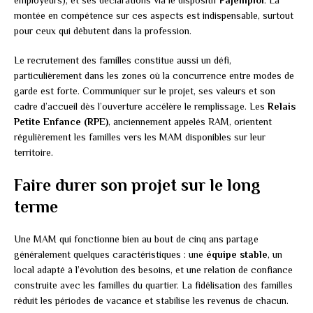
employeurs), et ses déclarations via le dispositif
Pajemploi
. La
montée en compétence sur ces aspects est indispensable, surtout
pour ceux qui débutent dans la profession.
Le recrutement des familles constitue aussi un défi,
particulièrement dans les zones où la concurrence entre modes de
garde est forte. Communiquer sur le projet, ses valeurs et son
cadre d’accueil dès l’ouverture accélère le remplissage. Les
Relais
Petite Enfance (RPE)
, anciennement appelés RAM, orientent
régulièrement les familles vers les MAM disponibles sur leur
territoire.
Faire durer son projet sur le long
terme
Une MAM qui fonctionne bien au bout de cinq ans partage
généralement quelques caractéristiques : une
équipe stable
, un
local adapté à l’évolution des besoins, et une relation de confiance
construite avec les familles du quartier. La fidélisation des familles
réduit les périodes de vacance et stabilise les revenus de chacun.