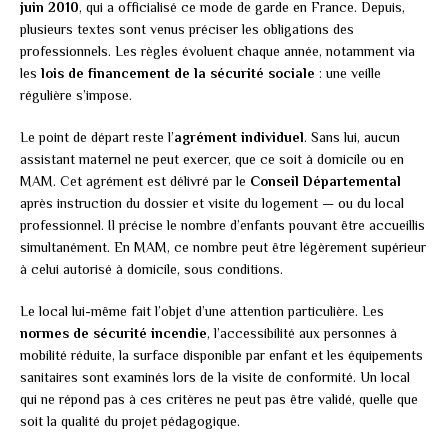
juin 2010
, qui a officialisé ce mode de garde en France. Depuis,
plusieurs textes sont venus préciser les obligations des
professionnels. Les règles évoluent chaque année, notamment via
les
lois de financement de la sécurité sociale
: une veille
régulière s’impose.
Le point de départ reste l’
agrément individuel
. Sans lui, aucun
assistant maternel ne peut exercer, que ce soit à domicile ou en
MAM. Cet agrément est délivré par le
Conseil Départemental
après instruction du dossier et visite du logement — ou du local
professionnel. Il précise le nombre d’enfants pouvant être accueillis
simultanément. En MAM, ce nombre peut être légèrement supérieur
à celui autorisé à domicile, sous conditions.
Le local lui-même fait l’objet d’une attention particulière. Les
normes de sécurité incendie
, l’accessibilité aux personnes à
mobilité réduite, la surface disponible par enfant et les équipements
sanitaires sont examinés lors de la visite de conformité. Un local
qui ne répond pas à ces critères ne peut pas être validé, quelle que
soit la qualité du projet pédagogique.