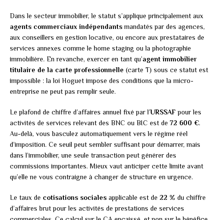
Dans le secteur immobilier, le statut s’applique principalement aux
agents commerciaux indépendants
mandatés par des agences,
aux conseillers en gestion locative, ou encore aux prestataires de
services annexes comme le home staging ou la photographie
immobilière. En revanche, exercer en tant qu’
agent immobilier
titulaire de la carte professionnelle
(carte T) sous ce statut est
impossible : la loi Hoguet impose des conditions que la micro-
entreprise ne peut pas remplir seule.
Le plafond de chiffre d’affaires annuel fixé par l’
URSSAF
pour les
activités de services relevant des BNC ou BIC est de
72 600 €
.
Au-delà, vous basculez automatiquement vers le régime réel
d’imposition. Ce seuil peut sembler suffisant pour démarrer, mais
dans l’immobilier, une seule transaction peut générer des
commissions importantes. Mieux vaut anticiper cette limite avant
qu’elle ne vous contraigne à changer de structure en urgence.
Le taux de
cotisations sociales
applicable est de
22 %
du chiffre
d’affaires brut pour les activités de prestations de services
commerciales. Ce calcul sur le CA encaissé, et non sur le bénéfice