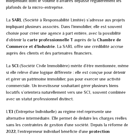
indépendant dont le volume d’affaires dépasse régulièrement les
plafonds de la micro-entreprise.
La
SARL
(Société à Responsabilité Limitée) s’adresse aux projets
impliquant plusieurs associés. Dans l’immobilier, elle est souvent
choisie pour créer une agence à part entière, avec la possibilité
d’obtenir la
carte professionnelle T
auprès de la
Chambre de
Commerce et d’Industrie
. La SARL offre une crédibilité accrue
auprès des clients et des partenaires financiers.
La
SCI
(Société Civile Immobilière) mérite d’être mentionnée, même
si elle relève d’une logique différente : elle est conçue pour détenir
et gérer un patrimoine immobilier, pas pour exercer une activité
commerciale. Un investisseur souhaitant gérer plusieurs biens
locatifs s’orientera naturellement vers une SCI, souvent combinée
avec un statut professionnel distinct.
L’
EI
(Entreprise Individuelle) au régime réel représente une
alternative intermédiaire. Elle permet de déduire les charges réelles
sans les contraintes de gestion d’une société. Depuis la réforme de
2022, l’entrepreneur individuel bénéficie d’une
protection