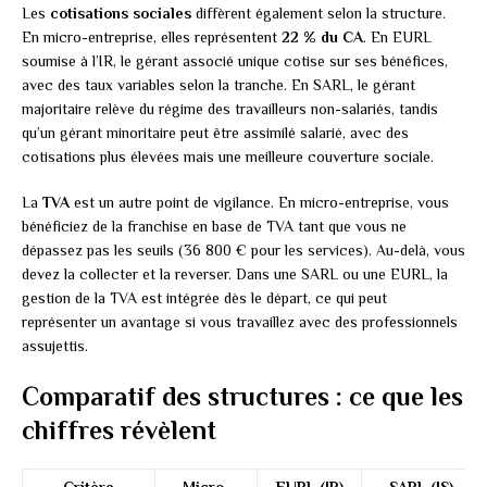
Les
cotisations sociales
diffèrent également selon la structure.
En micro-entreprise, elles représentent
22 % du CA
. En EURL
soumise à l’IR, le gérant associé unique cotise sur ses bénéfices,
avec des taux variables selon la tranche. En SARL, le gérant
majoritaire relève du régime des travailleurs non-salariés, tandis
qu’un gérant minoritaire peut être assimilé salarié, avec des
cotisations plus élevées mais une meilleure couverture sociale.
La
TVA
est un autre point de vigilance. En micro-entreprise, vous
bénéficiez de la franchise en base de TVA tant que vous ne
dépassez pas les seuils (36 800 € pour les services). Au-delà, vous
devez la collecter et la reverser. Dans une SARL ou une EURL, la
gestion de la TVA est intégrée dès le départ, ce qui peut
représenter un avantage si vous travaillez avec des professionnels
assujettis.
Comparatif des structures : ce que les
chiffres révèlent