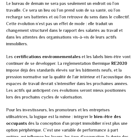
Le bureau de demain ne sera pas seulement un endroit où l’on
travaille. Ce sera un lieu où l’on prend soin de sa santé, où l’on
recharge ses batteries et où l’on retrouve du sens dans le collectif.
Cette évolution n’est pas un effet de mode : elle traduit un
changement structurel dans le rapport des salariés au travail et
dans les attentes des organisations vis-à-vis de leurs actifs
immobiliers.
Les
certifications environnementales
et les labels bien-être vont
continuer de se développer. La réglementation thermique
RE2020
impose déjà des standards élevés sur les bâtiments neufs, et la
pression normative sur la qualité de l’air intérieur et l’acoustique des
espaces de travail devrait s’intensifier dans les prochaines années.
Les actifs qui anticipent ces évolutions seront mieux positionnés
lors des prochains cycles de valorisation.
Pour les investisseurs, les promoteurs et les entreprises
utilisatrices, la logique est la même : intégrer le
bien-être des
occupants
dès la conception d’un projet immobilier n’est plus une
option périphérique. C’est une variable de performance à part
entière, qui influence les loyers, les taux d’occupation, la durée des