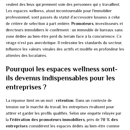
veulent des lieux qui prennent soin des personnes qui y travaillent.
Les espaces wellness, atout incontournable pour l’immobilier
professionnel, sont passés du statut d’accessoire luxueux à celui
de critère de sélection à part entière.
Promoteurs
, investisseurs et
directeurs immobiliers le confirment : un immeuble de bureaux sans
zone dédiée au bien-être perd du terrain face à la concurrence. Ce
virage n’est pas anecdotique. Il redessine les standards du secteur,
influence les valeurs vénales des actifs et modifie en profondeur les
attentes des locataires.
Pourquoi les espaces wellness sont-
ils devenus indispensables pour les
entreprises ?
La réponse tient en un mot :
rétention
. Dans un contexte de
tension sur le marché du travail, les entreprises rivalisent pour
attirer et garder les profils qualifiés. Selon une enquête relayée par
la
Fédération des promoteurs immobiliers
, près de
70 % des
entreprises
considèrent les espaces dédiés au bien-être comme