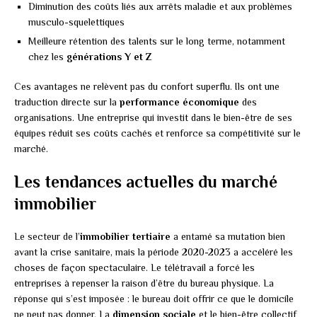
Diminution des coûts liés aux arrêts maladie et aux problèmes
musculo-squelettiques
Meilleure rétention des talents sur le long terme, notamment
chez les
générations Y et Z
Ces avantages ne relèvent pas du confort superflu. Ils ont une
traduction directe sur la
performance économique
des
organisations. Une entreprise qui investit dans le bien-être de ses
équipes réduit ses coûts cachés et renforce sa compétitivité sur le
marché.
Les tendances actuelles du marché
immobilier
Le secteur de l’
immobilier tertiaire
a entamé sa mutation bien
avant la crise sanitaire, mais la période 2020-2023 a accéléré les
choses de façon spectaculaire. Le télétravail a forcé les
entreprises à repenser la raison d’être du bureau physique. La
réponse qui s’est imposée : le bureau doit offrir ce que le domicile
ne peut pas donner. La
dimension sociale
et le bien-être collectif