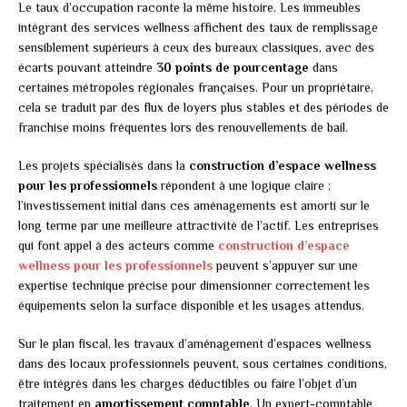
Le taux d’occupation raconte la même histoire. Les immeubles
intégrant des services wellness affichent des taux de remplissage
sensiblement supérieurs à ceux des bureaux classiques, avec des
écarts pouvant atteindre
30 points de pourcentage
dans
certaines métropoles régionales françaises. Pour un propriétaire,
cela se traduit par des flux de loyers plus stables et des périodes de
franchise moins fréquentes lors des renouvellements de bail.
Les projets spécialisés dans la
construction d’espace wellness
pour les professionnels
répondent à une logique claire :
l’investissement initial dans ces aménagements est amorti sur le
long terme par une meilleure attractivité de l’actif. Les entreprises
qui font appel à des acteurs comme
construction d’espace
wellness pour les professionnels
peuvent s’appuyer sur une
expertise technique précise pour dimensionner correctement les
équipements selon la surface disponible et les usages attendus.
Sur le plan fiscal, les travaux d’aménagement d’espaces wellness
dans des locaux professionnels peuvent, sous certaines conditions,
être intégrés dans les charges déductibles ou faire l’objet d’un
traitement en
amortissement comptable
. Un expert-comptable