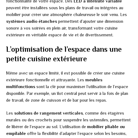
fonctionnalité de votre espace. Des
LED à intensité variable
peuvent être installées sous les plans de travail ou intégrées au
mobilier pour créer une atmosphère chaleureuse le soir venu. Les
systèmes audio étanches
permettent d’ajouter une dimension
sonore à vos soirées en plein air, transformant votre cuisine
extérieure en véritable espace de vie et de divertissement.
L’optimisation de l’espace dans une
petite cuisine extérieure
Même avec un espace limité, il est possible de créer une cuisine
extérieure fonctionnelle et attrayante. Les
meubles
multifonctions
sont la clé pour maximiser l’utilisation de l’espace
disponible. Par exemple, un îlot central peut servir à la fois de plan
de travail, de zone de cuisson et de bar pour les repas.
Les
solutions de rangement verticales
, comme des étagères
murales ou des crochets pour suspendre les ustensiles, permettent
de libérer de l’espace au sol. L’utilisation de
mobilier pliable ou
empilable
offre la flexibilité d’adapter l’espace selon les besoins,