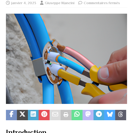
janvier 4, 2023
Giuseppe Mancini
Commentaires fermés
Introduction