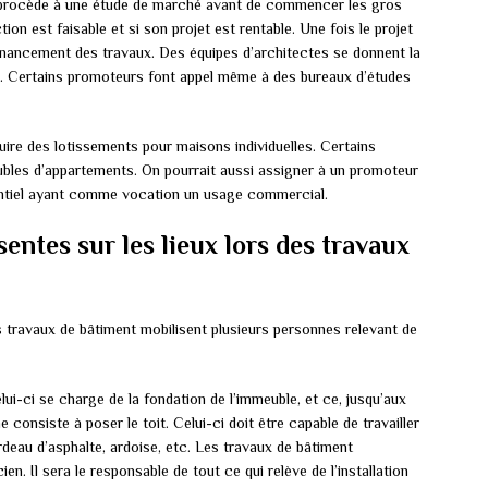
ux, procède à une étude de marché avant de commencer les gros
ion est faisable et si son projet est rentable. Une fois le projet
e financement des travaux. Des équipes d’architectes se donnent la
s. Certains promoteurs font appel même à des bureaux d’études
ire des lotissements pour maisons individuelles. Certains
eubles d’appartements. On pourrait aussi assigner à un promoteur
dentiel ayant comme vocation un usage commercial.
entes sur les lieux lors des travaux
travaux de bâtiment mobilisent plusieurs personnes relevant de
ui-ci se charge de la fondation de l’immeuble, et ce, jusqu’aux
consiste à poser le toit. Celui-ci doit être capable de travailler
ardeau d’asphalte, ardoise, etc. Les travaux de bâtiment
en. Il sera le responsable de tout ce qui relève de l’installation