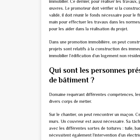
immobilier. Ce dernier, pour réaliser les trava
œuvres. Le promoteur doit vérifier si la construct
validé, il doit réunir le fonds nécessaire pour l
main pour effectuer les travaux dans les norme
pour les aider dans la réalisation du projet.
Dans une promotion immobilière, on peut constru
projets sont relatifs à la construction des imm
immobilier l’édification d’un logement non rési
Qui sont les personnes prés
de bâtiment ?
Domaine requérant différentes compétences, les 
divers corps de métier.
Sur le chantier, on peut rencontrer un maçon. Cel
murs. Un couvreur est aussi nécessaire. Sa tâche 
avec les différentes sortes de toitures : tuile, b
nécessitent également l’intervention d’un électrici