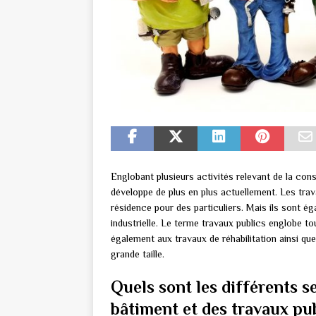
Englobant plusieurs activités relevant de la con
développe de plus en plus actuellement. Les trav
résidence pour des particuliers. Mais ils sont é
industrielle. Le terme travaux publics englobe to
également aux travaux de réhabilitation ainsi que
grande taille.
Quels sont les différents s
bâtiment et des travaux pub