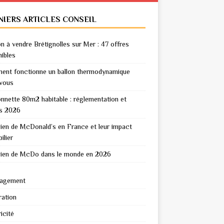
NIERS ARTICLES CONSEIL
n à vendre Brétignolles sur Mer : 47 offres
nibles
nt fonctionne un ballon thermodynamique
vous
nnette 80m2 habitable : réglementation et
s 2026
en de McDonald’s en France et leur impact
ilier
en de McDo dans le monde en 2026
agement
ation
icité