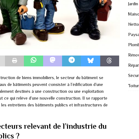
Jardin
Mais
Nett
Paysa
Plomb
Rénov
Répar
Sécur
struction de biens immobiliers, le secteur du bâtiment se
aux de bâtiments peuvent consister à l’édification d’une
Toitu
galement destinés à une construction ou une exploitation
ut ce qui relève d’une nouvelle construction. Il se rapporte
 les entretiens des bâtiments publics et infrastructures de
ecteurs relevant de l’industrie du
lics ?