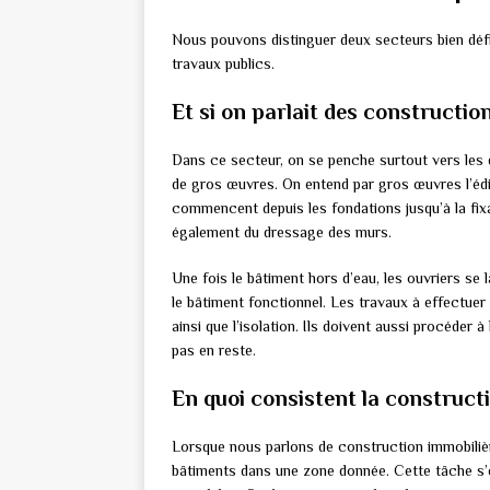
Nous pouvons distinguer deux secteurs bien défin
travaux publics.
Et si on parlait des constructio
Dans ce secteur, on se penche surtout vers les d
de gros œuvres. On entend par gros œuvres l’édi
commencent depuis les fondations jusqu’à la fixa
également du dressage des murs.
Une fois le bâtiment hors d’eau, les ouvriers se 
le bâtiment fonctionnel. Les travaux à effectuer 
ainsi que l’isolation. Ils doivent aussi procéder 
pas en reste.
En quoi consistent la constructi
Lorsque nous parlons de construction immobilièr
bâtiments dans une zone donnée. Cette tâche s’e