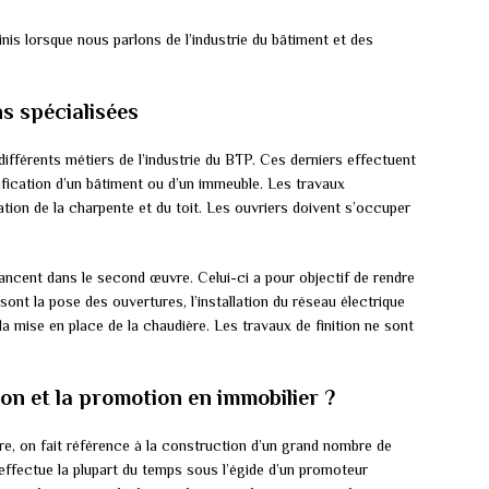
is lorsque nous parlons de l’industrie du bâtiment et des
ns spécialisées
ifférents métiers de l’industrie du BTP. Ces derniers effectuent
fication d’un bâtiment ou d’un immeuble. Les travaux
tion de la charpente et du toit. Les ouvriers doivent s’occuper
lancent dans le second œuvre. Celui-ci a pour objectif de rendre
sont la pose des ouvertures, l’installation du réseau électrique
à la mise en place de la chaudière. Les travaux de finition ne sont
on et la promotion en immobilier ?
e, on fait référence à la construction d’un grand nombre de
ffectue la plupart du temps sous l’égide d’un promoteur