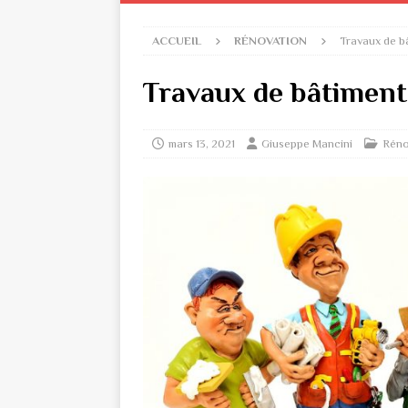
ACCUEIL
RÉNOVATION
Travaux de b
Travaux de bâtiment
mars 13, 2021
Giuseppe Mancini
Réno