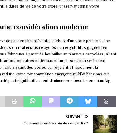
t la durée de vie de votre store, préservant ainsi votre
 une considération moderne
t de plus en plus présente, le choix d’un store peut aussi se
stores en matériaux recyclés
ou
recyclables
gagnent en
us fabriqués à partir de bouteilles en plastique recyclées, alliant
n bambou
ou autres matériaux naturels sont non seulement
en choisissant des stores qui régulent efficacement la
 à réduire votre consommation énergétique. N’oubliez pas que
ualité peut significativement diminuer vos besoins en chauffage
SUIVANT
Comment prendre soin de son jardin ?