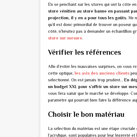
En se penchant sur les stores qui ont la côte en
store vénitien au store banne en passant par 
projection, il y en a pour tous les goûts.
Ne né
qu’il est donc primordial de trouver un poseur qu
côté, n’hésitez pas à demander un échantillon gra
store sur mesure
.
Vérifier les références
Afin d’éviter les mauvaises surprises, on vous 
cette optique,
les avis des anciens clients
peuv
sélectionné. On est jamais trop prudent…
En dép
un budget XXL pour s’offrir un store sur me
vous fera saisir que le marché se développe. Con
paramètre qui pourrait bien faire la différence a
Choisir le bon matériau
La sélection du matériau est une étape cruciale 
l’acrylique, sont populaires pour leur légèreté et