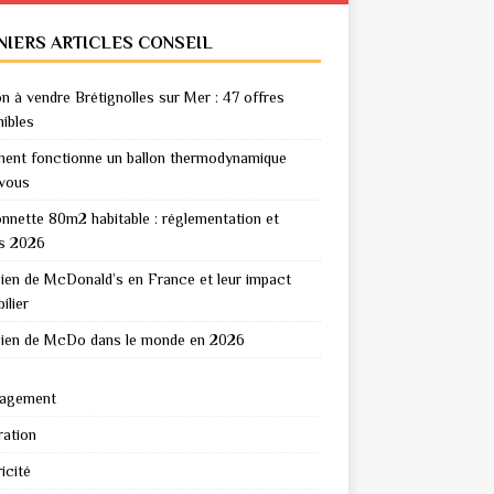
NIERS ARTICLES CONSEIL
n à vendre Brétignolles sur Mer : 47 offres
nibles
nt fonctionne un ballon thermodynamique
vous
nnette 80m2 habitable : réglementation et
s 2026
en de McDonald’s en France et leur impact
ilier
en de McDo dans le monde en 2026
agement
ation
icité