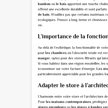
bambou
ou
le bois
apportent une touche chaleur
offrent une excellente durabilité et sont parfa
de bain
. N’oubliez pas que certains matériaux
écologiques. Pensez à long terme et choisissez 
vie.
L’importance de la fonction
Au-delà de l’esthétique, la fonctionnalité de votr
pour
les chambres
où l’obscurité totale est r
manger
, optez pour des stores filtrants qui lai
Si vous habitez dans une région ensoleillée, les 
économiser sur votre facture d’énergie.
Les sto
particulièrement appréciable pour les grandes bai
Adapter le store à l’archite
L’harmonie entre votre store et l’architecture de
Pour
les maisons contemporaines
, privilégi
stores enrouleurs
ou
les stores à bandes ver