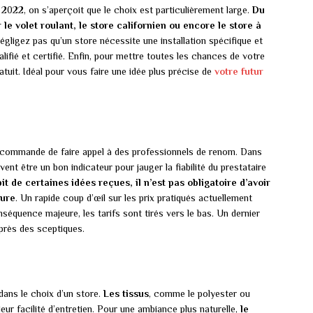
 2022, on s’aperçoit que le choix est particulièrement large.
Du
le volet roulant, le store californien ou encore le store à
gligez pas qu’un store nécessite une installation spécifique et
alifié et certifié. Enfin, pour mettre toutes les chances de votre
tuit. Idéal pour vous faire une idée plus précise de
votre futur
recommande de faire appel à des professionnels de renom. Dans
ent être un bon indicateur pour jauger la fiabilité du prestataire
it de certaines idées reçues, il n’est pas obligatoire d’avoir
sure
. Un rapide coup d’œil sur les prix pratiqués actuellement
séquence majeure, les tarifs sont tirés vers le bas. Un dernier
uprès des sceptiques.
dans le choix d’un store.
Les tissus
, comme le polyester ou
 leur facilité d’entretien. Pour une ambiance plus naturelle,
le