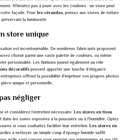
ement. N’hésitez pas à jouer avec les couleurs : un store peut
e votre façade. Pour
les vérandas
, pensez aux stores de toiture
 préservant la luminosité.
un store unique
isation est incontournable. De nombreux fabricants proposent
uvez choisir parmi une vaste palette de couleurs, ou même
otre personnalité. Les finitions jouent également un rôle
dons décoratifs
peuvent apporter une touche d’élégance
 entreprises offrent la possibilité d’imprimer vos propres photos
e pièce unique et personnelle.
 pas négliger
e et considérez l’entretien nécessaire.
Les stores en tissu
t dans les zones exposées à la poussière ou à l’humidité. Optez
ssures si vous souhaitez faciliter leur entretien.
Les stores en
aciles à nettoyer, un simple coup d’éponge humide suffit
ous qu’ils sont conçus pour résister aux intempéries et aux UV.