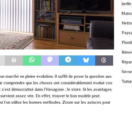
Jardin
Mais
Nett
Paysa
Plomb
Rénov
Répar
Sécur
un marché en pleine évolution. Il suffit de poser la question aux
Toitu
pour comprendre que les choses ont considérablement évolué ces
s’est démocratisé dans l’Hexagone : le store. Si les avantages
survient assez vite. En effet, trouver le bon modèle peut
si l’on utilise les bonnes méthodes. Zoom sur les astuces pour