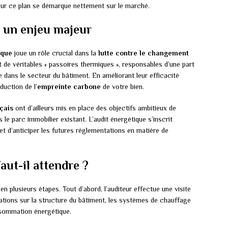
 sur ce plan se démarque nettement sur le marché.
: un enjeu majeur
ique
joue un rôle crucial dans la
lutte contre le changement
 de véritables « passoires thermiques », responsables d’une part
 dans le secteur du bâtiment. En améliorant leur efficacité
duction de l’
empreinte carbone
de votre bien.
çais
ont d’ailleurs mis en place des objectifs ambitieux de
 parc immobilier existant. L’audit énergétique s’inscrit
 d’anticiper les futures réglementations en matière de
aut-il attendre ?
n plusieurs étapes. Tout d’abord, l’auditeur effectue une visite
ations sur la structure du bâtiment, les systèmes de chauffage
onsommation énergétique.