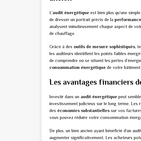
L’
audit énergétique
est bien plus qu’une simple
de dresser un portrait précis de la
performance
analysent minutieusement chaque aspect de votre 
de chauffage.
Grâce à des
outils de mesure sophistiqués
, t
les auditeurs identifient les points faibles éne
de comprendre où se situent les pertes d’énergie
consommation énergétique
de votre bâtiment
Les avantages financiers de
Investir dans un
audit énergétique
peut sembler
investissement judicieux sur le long terme. Les
des
économies substantielles
sur vos factures
vous pouvez réduire votre consommation énergé
De plus, un bien ancien ayant bénéficié d’un aud
augmenter significativement. Les acheteurs pote