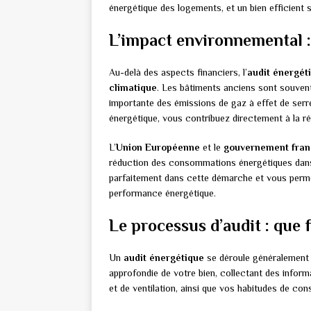
énergétique des logements, et un bien efficient
L’impact environnemental 
Au-delà des aspects financiers, l’
audit énergét
climatique
. Les bâtiments anciens sont souvent
importante des émissions de gaz à effet de serre
énergétique, vous contribuez directement à la ré
L’
Union Européenne
et le
gouvernement fran
réduction des consommations énergétiques dans le
parfaitement dans cette démarche et vous permet
performance énergétique.
Le processus d’audit : que f
Un
audit énergétique
se déroule généralement e
approfondie de votre bien, collectant des inform
et de ventilation, ainsi que vos habitudes de c