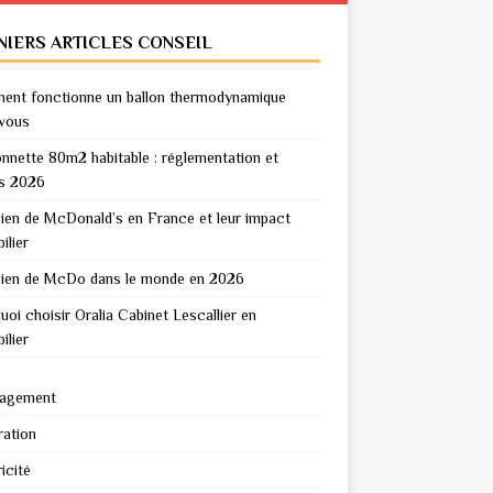
NIERS ARTICLES CONSEIL
nt fonctionne un ballon thermodynamique
vous
nnette 80m2 habitable : réglementation et
s 2026
en de McDonald’s en France et leur impact
ilier
en de McDo dans le monde en 2026
uoi choisir Oralia Cabinet Lescallier en
ilier
agement
ation
icité