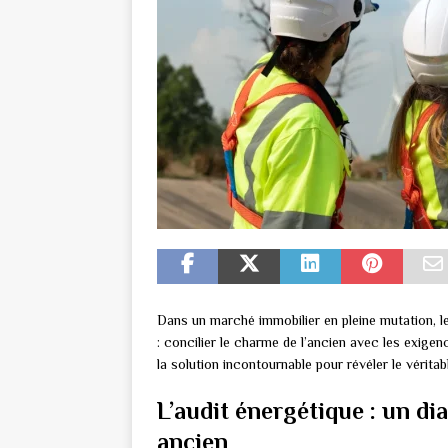
Dans un marché immobilier en pleine mutation, les
: concilier le charme de l’ancien avec les exig
la solution incontournable pour révéler le vérita
L’audit énergétique : un di
ancien