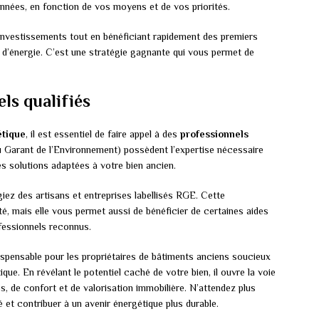
 années, en fonction de vos moyens et de vos priorités.
investissements tout en bénéficiant rapidement des premiers
d’énergie. C’est une stratégie gagnante qui vous permet de
els qualifiés
étique
, il est essentiel de faire appel à des
professionnels
Garant de l’Environnement) possèdent l’expertise nécessaire
es solutions adaptées à votre bien ancien.
giez des artisans et entreprises labellisés RGE. Cette
té, mais elle vous permet aussi de bénéficier de certaines aides
ofessionnels reconnus.
ispensable pour les propriétaires de bâtiments anciens soucieux
ue. En révélant le potentiel caché de votre bien, il ouvre la voie
, de confort et de valorisation immobilière. N’attendez plus
 et contribuer à un avenir énergétique plus durable.