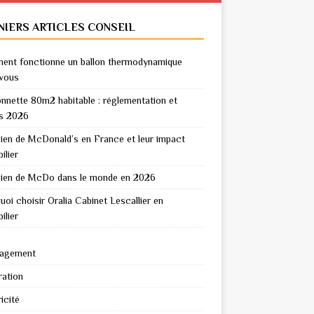
NIERS ARTICLES CONSEIL
nt fonctionne un ballon thermodynamique
vous
nnette 80m2 habitable : réglementation et
s 2026
en de McDonald’s en France et leur impact
ilier
en de McDo dans le monde en 2026
uoi choisir Oralia Cabinet Lescallier en
ilier
agement
ation
icité