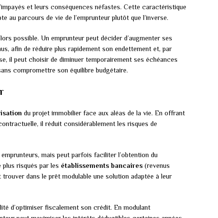
’impayés et leurs conséquences néfastes. Cette caractéristique
pte au parcours de vie de l’emprunteur plutôt que l’inverse.
alors possible. Un emprunteur peut décider d’augmenter ses
nus, afin de réduire plus rapidement son endettement et, par
erse, il peut choisir de diminuer temporairement ses échéances
sans compromettre son équilibre budgétaire.
r
isation
du projet immobilier face aux aléas de la vie. En offrant
contractuelle, il réduit considérablement les risques de
emprunteurs, mais peut parfois faciliter l’obtention du
 plus risqués par les
établissements bancaires
(revenus
t trouver dans le prêt modulable une solution adaptée à leur
lité d’optimiser fiscalement son crédit. En modulant