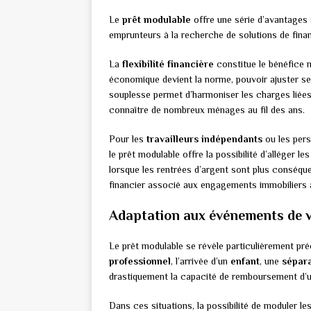
Le
prêt modulable
offre une série d’avantages s
emprunteurs à la recherche de solutions de fina
La
flexibilité financière
constitue le bénéfice m
économique devient la norme, pouvoir ajuster s
souplesse permet d’harmoniser les charges liées
connaître de nombreux ménages au fil des ans.
Pour les
travailleurs indépendants
ou les pers
le prêt modulable offre la possibilité d’alléger 
lorsque les rentrées d’argent sont plus conséque
financier associé aux engagements immobiliers 
Adaptation aux événements de v
Le prêt modulable se révèle particulièrement pré
professionnel
, l’arrivée d’un
enfant
, une
sépara
drastiquement la capacité de remboursement d’
Dans ces situations, la possibilité de moduler 