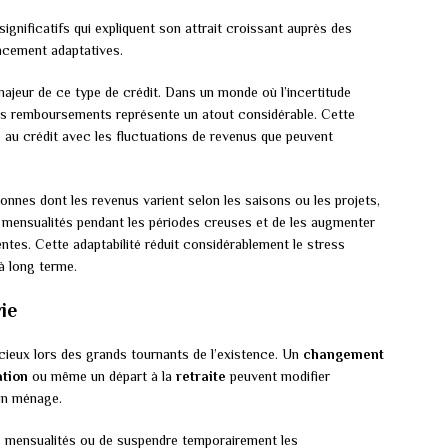
ignificatifs qui expliquent son attrait croissant auprès des
ncement adaptatives.
ajeur de ce type de crédit. Dans un monde où l’incertitude
es remboursements représente un atout considérable. Cette
 au crédit avec les fluctuations de revenus que peuvent
onnes dont les revenus varient selon les saisons ou les projets,
les mensualités pendant les périodes creuses et de les augmenter
ntes. Cette adaptabilité réduit considérablement le stress
à long terme.
ie
cieux lors des grands tournants de l’existence. Un
changement
tion
ou même un départ à la
retraite
peuvent modifier
un ménage.
les mensualités ou de suspendre temporairement les