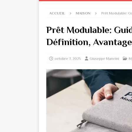
ACCUEIL
MAISON
Prêt Modulable: Gu
Prêt Modulable: Gui
Définition, Avantage
octobre 7, 2025
Giuseppe Mancini
M