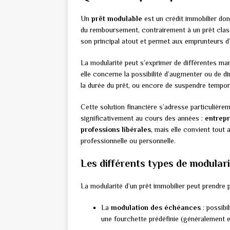
Un
prêt modulable
est un crédit immobilier don
du remboursement, contrairement à un prêt classiq
son principal atout et permet aux emprunteurs d’ad
La modularité peut s’exprimer de différentes ma
elle concerne la possibilité d’augmenter ou de d
la durée du prêt, ou encore de suspendre tempo
Cette solution financière s’adresse particulière
significativement au cours des années :
entrep
professions libérales
, mais elle convient tout
professionnelle ou personnelle.
Les différents types de modular
La modularité d’un prêt immobilier peut prendre
La
modulation des échéances
: possibi
une fourchette prédéfinie (généralement 