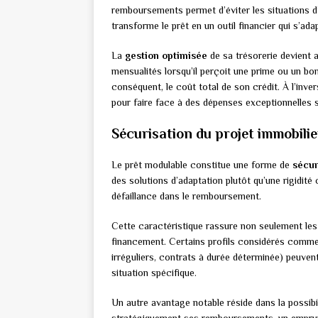
remboursements permet d’éviter les situations d
transforme le prêt en un outil financier qui s’ada
La
gestion optimisée
de sa trésorerie devient 
mensualités lorsqu’il perçoit une prime ou un bo
conséquent, le coût total de son crédit. À l’inv
pour faire face à des dépenses exceptionnelles 
Sécurisation du projet immobilie
Le prêt modulable constitue une forme de
sécur
des solutions d’adaptation plutôt qu’une rigidité 
défaillance dans le remboursement.
Cette caractéristique rassure non seulement les 
financement. Certains profils considérés comme
irréguliers, contrats à durée déterminée) peuven
situation spécifique.
Un autre avantage notable réside dans la possibi