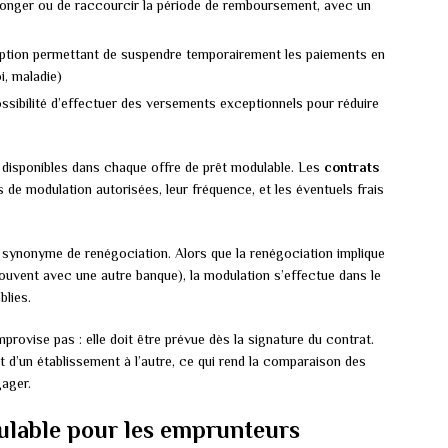
llonger ou de raccourcir la période de remboursement, avec un
ption permettant de suspendre temporairement les paiements en
i, maladie)
ossibilité d’effectuer des versements exceptionnels pour réduire
disponibles dans chaque offre de prêt modulable. Les
contrats
 de modulation autorisées, leur fréquence, et les éventuels frais
 synonyme de renégociation. Alors que la renégociation implique
ouvent avec une autre banque), la modulation s’effectue dans le
blies.
improvise pas : elle doit être prévue dès la signature du contrat.
 d’un établissement à l’autre, ce qui rend la comparaison des
gager.
ulable pour les emprunteurs