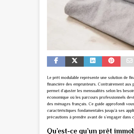
Le prêt modulable représente une solution de fina
financière des emprunteurs. Contrairement aux pr
permet d’ajuster les mensualités selon les beso
économique où les parcours professionnels devie
des ménages français. Ce guide approfondi vous 
caractéristiques fondamentales jusqu’à ses applica
précautions à prendre avant de s’engager dans c
Qu’est-ce qu’un prêt immob