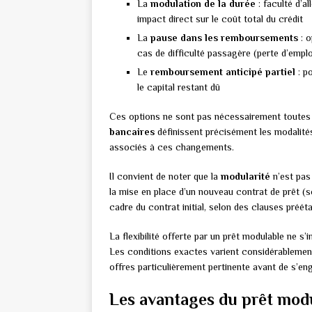
La
modulation de la durée
: faculté d’a
impact direct sur le coût total du crédit
La
pause dans les remboursements
: o
cas de difficulté passagère (perte d’emplo
Le
remboursement anticipé partiel
: p
le capital restant dû
Ces options ne sont pas nécessairement toutes 
bancaires
définissent précisément les modalités
associés à ces changements.
Il convient de noter que la
modularité
n’est pas
la mise en place d’un nouveau contrat de prêt (s
cadre du contrat initial, selon des clauses prééta
La flexibilité offerte par un prêt modulable ne s’
Les conditions exactes varient considérablement
offres particulièrement pertinente avant de s’en
Les avantages du prêt mod