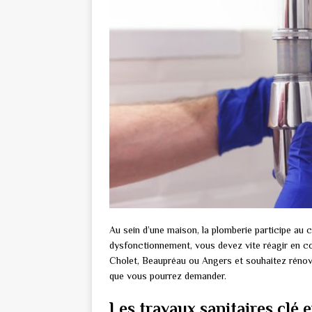
Au sein d’une maison, la plomberie participe au 
dysfonctionnement, vous devez vite réagir en co
Cholet, Beaupréau ou Angers et souhaitez rénover
que vous pourrez demander.
Les travaux sanitaires clé 