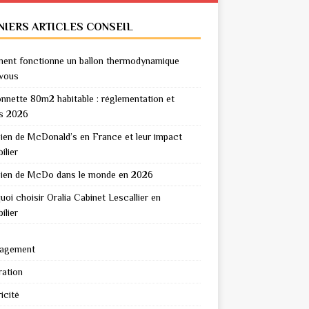
NIERS ARTICLES CONSEIL
nt fonctionne un ballon thermodynamique
vous
nnette 80m2 habitable : réglementation et
s 2026
en de McDonald’s en France et leur impact
ilier
en de McDo dans le monde en 2026
uoi choisir Oralia Cabinet Lescallier en
ilier
agement
ation
icité