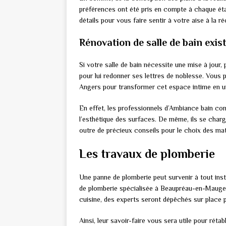
préférences ont été pris en compte à chaque étap
détails pour vous faire sentir à votre aise à la r
Rénovation de salle de bain exis
Si votre salle de bain nécessite une mise à jour
pour lui redonner ses lettres de noblesse. Vous 
Angers pour transformer cet espace intime en u
En effet, les professionnels d’Ambiance bain c
l’esthétique des surfaces. De même, ils se charg
outre de précieux conseils pour le choix des m
Les travaux de plomberie
Une panne de plomberie peut survenir à tout ins
de plomberie spécialisée à Beaupréau-en-Mauges 
cuisine, des experts seront dépêchés sur place p
Ainsi, leur savoir-faire vous sera utile pour réta