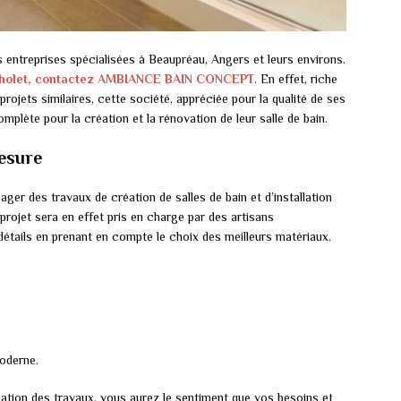
 entreprises spécialisées à Beaupréau, Angers et leurs environs.
r Cholet, contactez AMBIANCE BAIN CONCEPT
. En effet, riche
ojets similaires, cette société, appréciée pour la qualité de ses
mplète pour la création et la rénovation de leur salle de bain.
mesure
ger des travaux de création de salles de bain et d’installation
projet sera en effet pris en charge par des artisans
détails en prenant en compte le choix des meilleurs matériaux.
moderne.
sation des travaux, vous aurez le sentiment que vos besoins et