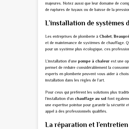
majeures. Notez aussi que leur domaine de comp
de ruptures de tuyaux ou de baisse de la pressio
L’installation de systèmes 
Les entreprises de plomberie à
Cholet
,
Beaupr
et de maintenance de systèmes de chauffage. Qu
pour un système plus écologique, ces professionn
L’installation d’une
pompe à chaleur
est une opt
permet de réduire considérablement la consomma
experts en plomberie peuvent vous aider à choisi
installation dans les règles de l’art.
Pour ceux qui préfèrent les solutions plus tradi
l’installation d’un
chauffage au sol
font égaleme
une expertise pointue pour garantir la sécurité et
appel à des professionnels qualifiés.
La réparation et l’entretie