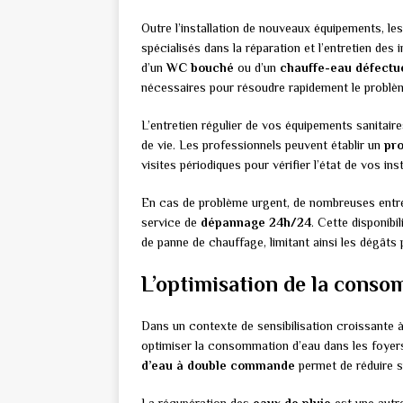
Outre l’installation de nouveaux équipements, le
spécialisés dans la réparation et l’entretien des 
d’un
WC bouché
ou d’un
chauffe-eau défectu
nécessaires pour résoudre rapidement le problè
L’entretien régulier de vos équipements sanitaire
de vie. Les professionnels peuvent établir un
pr
visites périodiques pour vérifier l’état de vos in
En cas de problème urgent, de nombreuses entr
service de
dépannage 24h/24
. Cette disponibi
de panne de chauffage, limitant ainsi les dégâts 
L’optimisation de la conso
Dans un contexte de sensibilisation croissante 
optimiser la consommation d’eau dans les foyers.
d’eau à double commande
permet de réduire si
La récupération des
eaux de pluie
est une autre