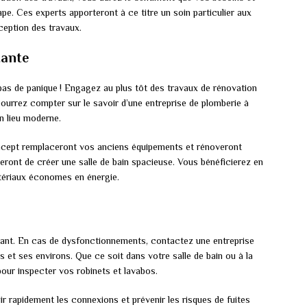
e. Ces experts apporteront à ce titre un soin particulier aux
éception des travaux.
tante
, pas de panique ! Engagez au plus tôt des travaux de rénovation
pourrez compter sur le savoir d’une entreprise de plomberie à
n lieu moderne.
oncept remplaceront vos anciens équipements et rénoveront
eront de créer une salle de bain spacieuse. Vous bénéficierez en
atériaux économes en énergie.
tant. En cas de dysfonctionnements, contactez une entreprise
et ses environs. Que ce soit dans votre salle de bain ou à la
our inspecter vos robinets et lavabos.
blir rapidement les connexions et prévenir les risques de fuites