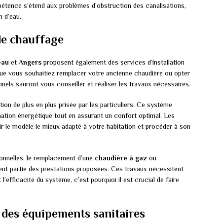
étence s’étend aux problèmes d’obstruction des canalisations,
n d’eau.
de chauffage
éau
et
Angers
proposent également des services d’installation
e vous souhaitiez remplacer votre ancienne chaudière ou opter
els sauront vous conseiller et réaliser les travaux nécessaires.
ion de plus en plus prisée par les particuliers. Ce système
tion énergétique tout en assurant un confort optimal. Les
r le modèle le mieux adapté à votre habitation et procéder à son
tionnelles, le remplacement d’une
chaudière à gaz
ou
nt partie des prestations proposées. Ces travaux nécessitent
 l’efficacité du système, c’est pourquoi il est crucial de faire
n des équipements sanitaires