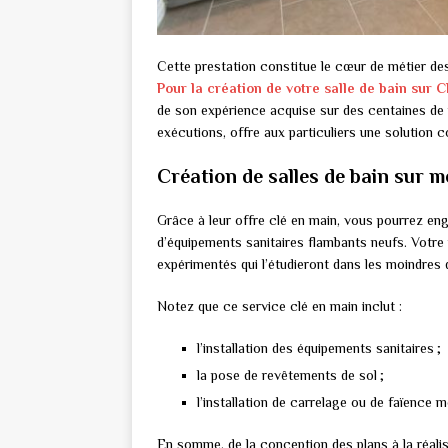
Cette prestation constitue le cœur de métier des
Pour la création de votre salle de bain su
de son expérience acquise sur des centaines de pr
exécutions, offre aux particuliers une solution co
Création de salles de bain sur 
Grâce à leur offre clé en main, vous pourrez enga
d’équipements sanitaires flambants neufs. Votre 
expérimentés qui l’étudieront dans les moindres 
Notez que ce service clé en main inclut :
l’installation des équipements sanitaires ;
la pose de revêtements de sol ;
l’installation de carrelage ou de faïence 
En somme, de la conception des plans à la réali