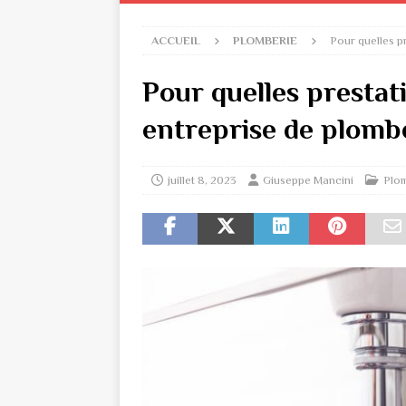
ACCUEIL
PLOMBERIE
Pour quelles p
Pour quelles prestat
entreprise de plombe
juillet 8, 2023
Giuseppe Mancini
Plo