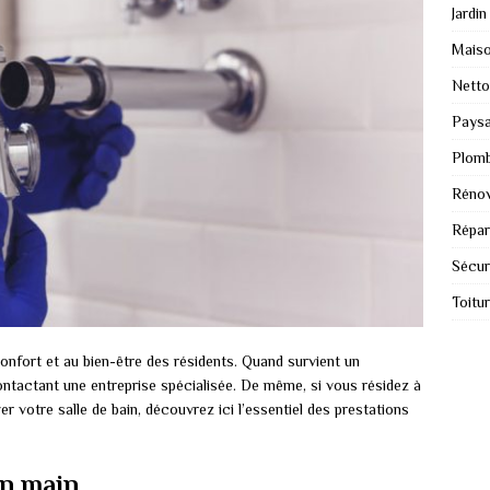
Jardin
Mais
Nett
Paysa
Plomb
Rénov
Répar
Sécur
Toitu
confort et au bien-être des résidents. Quand survient un
ntactant une entreprise spécialisée. De même, si vous résidez à
 votre salle de bain, découvrez ici l’essentiel des prestations
en main