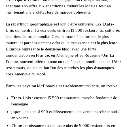
adaptant son offre aux spécificités culturelles locales tout en
maintenant une architecture de marque cohérente.
La répartition géographique est loin d’être uniforme. Les
États-
Unis
concentrent à eux seuls environ 13 500 restaurants, soit près
d’un tiers du total mondial. C’est le marché historique, le plus
mature, et paradoxalement celui où la croissance est la plus lente.
L’Europe représente le deuxième bloc, avec une forte
concentration en
France
, en Allemagne et au Royaume-Uni. La
France, souvent citée comme un cas à part, accueille plus de 1 500
restaurants, ce qui en fait l’un des marchés les plus dynamiques
hors Amérique du Nord.
Parmi les pays où McDonald’s est solidement implanté, on trouve :
États-Unis
: environ 13 500 restaurants, marché fondateur de
l’enseigne
Japon
: plus de 2 900 établissements, deuxième marché mondial
en volume
Chine
: croissance rapide avec plus de 5 000 restaurants en