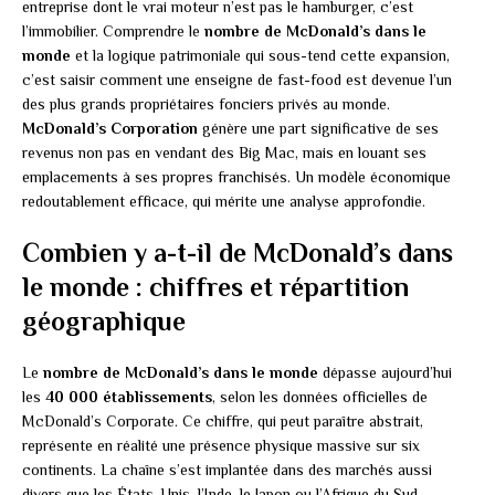
entreprise dont le vrai moteur n’est pas le hamburger, c’est
l’immobilier. Comprendre le
nombre de McDonald’s dans le
monde
et la logique patrimoniale qui sous-tend cette expansion,
c’est saisir comment une enseigne de fast-food est devenue l’un
des plus grands propriétaires fonciers privés au monde.
McDonald’s Corporation
génère une part significative de ses
revenus non pas en vendant des Big Mac, mais en louant ses
emplacements à ses propres franchisés. Un modèle économique
redoutablement efficace, qui mérite une analyse approfondie.
Combien y a-t-il de McDonald’s dans
le monde : chiffres et répartition
géographique
Le
nombre de McDonald’s dans le monde
dépasse aujourd’hui
les
40 000 établissements
, selon les données officielles de
McDonald’s Corporate. Ce chiffre, qui peut paraître abstrait,
représente en réalité une présence physique massive sur six
continents. La chaîne s’est implantée dans des marchés aussi
divers que les États-Unis, l’Inde, le Japon ou l’Afrique du Sud,