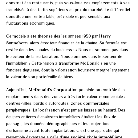
construit des restaurants, puis sous-loue ces emplacements à ses
franchisés à des tarifs supérieurs au prix du marché. Le différentiel
constitue une rente stable, prévisible et peu sensible aux
fluctuations économiques.
Ce modèle a été théorisé dès les années 1950 par
Harry
Sonneborn
, alors directeur financier de la chaîne. Sa formule est
restée dans les annales du business : « Nous ne sommes pas dans
le secteur de la restauration. Nous sommes dans le secteur de
l’immobilier. » Cette vision a transformé McDonald’s en une
foncière déguisée, dont la valorisation boursière intègre largement
la valeur de son portefeuille de biens.
Aujourd’hui,
McDonald’s Corporation
possède ou contrôle des
emplacements dans des zones à très forte valeur commerciale :
centres-villes, bords d’autoroutes, zones commerciales
périphériques. La localisation n’est jamais laissée au hasard. Des
équipes entières d’analystes immobiliers étudient les flux de
passage, les données démographiques et les projections
d’urbanisme avant toute implantation. C’est une approche qui
ressemble davantage à celle d’une
société civile immobilière