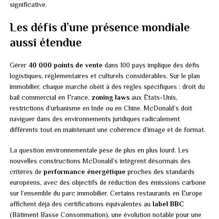
significative.
Les défis d’une présence mondiale
aussi étendue
Gérer
40 000 points de vente
dans 100 pays implique des défis
logistiques, réglementaires et culturels considérables. Sur le plan
immobilier, chaque marché obéit à des règles spécifiques : droit du
bail commercial en France,
zoning laws
aux États-Unis,
restrictions d’urbanisme en Inde ou en Chine. McDonald’s doit
naviguer dans des environnements juridiques radicalement
différents tout en maintenant une cohérence d’image et de format.
La question environnementale pèse de plus en plus lourd. Les
nouvelles constructions McDonald’s intègrent désormais des
critères de
performance énergétique
proches des standards
européens, avec des objectifs de réduction des émissions carbone
sur l’ensemble du parc immobilier. Certains restaurants en Europe
affichent déjà des certifications équivalentes au
label BBC
(Bâtiment Basse Consommation), une évolution notable pour une