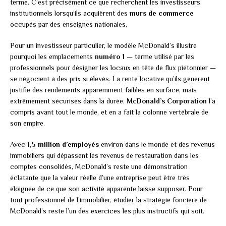
terme. C’est précisément ce que recherchent les investisseurs
institutionnels lorsqu’ils acquièrent des
murs de commerce
occupés par des enseignes nationales.
Pour un investisseur particulier, le modèle McDonald’s illustre
pourquoi les emplacements
numéro 1
— terme utilisé par les
professionnels pour désigner les locaux en tête de flux piétonnier —
se négocient à des prix si élevés. La rente locative qu’ils génèrent
justifie des rendements apparemment faibles en surface, mais
extrêmement sécurisés dans la durée.
McDonald’s Corporation
l’a
compris avant tout le monde, et en a fait la colonne vertébrale de
son empire.
Avec
1,5 million d’employés
environ dans le monde et des revenus
immobiliers qui dépassent les revenus de restauration dans les
comptes consolidés, McDonald’s reste une démonstration
éclatante que la valeur réelle d’une entreprise peut être très
éloignée de ce que son activité apparente laisse supposer. Pour
tout professionnel de l’immobilier, étudier la stratégie foncière de
McDonald’s reste l’un des exercices les plus instructifs qui soit.