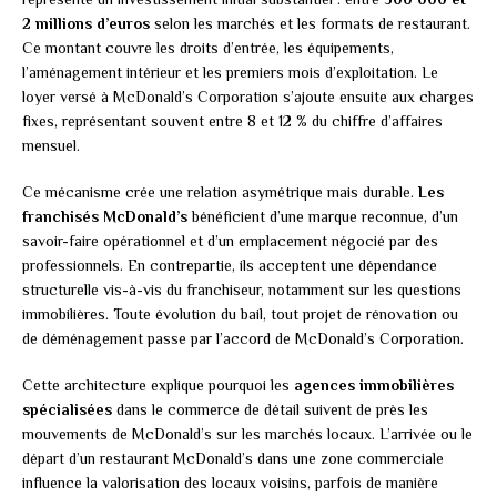
2 millions d’euros
selon les marchés et les formats de restaurant.
Ce montant couvre les droits d’entrée, les équipements,
l’aménagement intérieur et les premiers mois d’exploitation. Le
loyer versé à McDonald’s Corporation s’ajoute ensuite aux charges
fixes, représentant souvent entre 8 et 12 % du chiffre d’affaires
mensuel.
Ce mécanisme crée une relation asymétrique mais durable.
Les
franchisés McDonald’s
bénéficient d’une marque reconnue, d’un
savoir-faire opérationnel et d’un emplacement négocié par des
professionnels. En contrepartie, ils acceptent une dépendance
structurelle vis-à-vis du franchiseur, notamment sur les questions
immobilières. Toute évolution du bail, tout projet de rénovation ou
de déménagement passe par l’accord de McDonald’s Corporation.
Cette architecture explique pourquoi les
agences immobilières
spécialisées
dans le commerce de détail suivent de près les
mouvements de McDonald’s sur les marchés locaux. L’arrivée ou le
départ d’un restaurant McDonald’s dans une zone commerciale
influence la valorisation des locaux voisins, parfois de manière