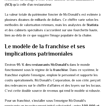
(SCI)
qu’à celle d’un restaurateur.
La valeur totale du patrimoine foncier de McDonald’s est estimée à
plusieurs dizaines de milliards de dollars. Ce chiffre varie selon les
méthodes de valorisation retenues, mais les analystes de
Statista
et des cabinets spécialisés s’accordent sur une fourchette haute,
bien au-delà de ce que suggère l’image populaire de la chaîne.
Le modèle de la franchise et ses
implications patrimoniales
Environ
95 % des restaurants McDonald’s
dans le monde
fonctionnent sous le régime de la
franchise
. Dans ce système, le
franchisé exploite l’enseigne, emploie le personnel et supporte les
coûts opérationnels. McDonald’s Corporation, de son côté, perçoit
des redevances sur le chiffre d’affaires et des loyers sur les locaux.
C’est cette double source de revenus qui rend le modèle si robuste.
Pour un franchisé, s’installer sous l’enseigne McDonald’s
représente un investissement initial substantiel : entre
500 000 et