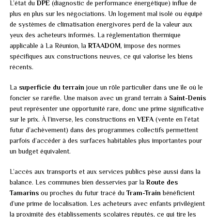
L’état du
DPE
(diagnostic de performance énergétique) influe de
plus en plus sur les négociations. Un logement mal isolé ou équipé
de systèmes de climatisation énergivores perd de la valeur aux
yeux des acheteurs informés. La réglementation thermique
applicable à La Réunion, la
RTAADOM
, impose des normes
spécifiques aux constructions neuves, ce qui valorise les biens
récents.
La
superficie du terrain
joue un rôle particulier dans une île où le
foncier se raréfie. Une maison avec un grand terrain à
Saint-Denis
peut représenter une opportunité rare, donc une prime significative
sur le prix. À l’inverse, les constructions en
VEFA
(vente en l’état
futur d’achèvement) dans des programmes collectifs permettent
parfois d’accéder à des surfaces habitables plus importantes pour
un budget équivalent.
L’accès aux transports et aux services publics pèse aussi dans la
balance. Les communes bien desservies par la
Route des
Tamarins
ou proches du futur tracé du
Tram-Train
bénéficient
d’une prime de localisation. Les acheteurs avec enfants privilégient
la proximité des établissements scolaires réputés, ce qui tire les