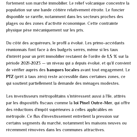
fortement son marché immobilier. Le relief volcanique concentre la
population sur une bande côtière relativement étroite. Le foncier
disponible se raréfie, notamment dans les secteurs proches des
plages ou des zones d’activité économique. Cette contrainte
physique pèse mécaniquement sur les prix.
Du côté des acquéreurs, le profil a évolué. Les primo-accédants
réunionnais font face à des budgets serrés, même si les taux
d’intérêt pour un prêt immobilier restaient de l’ordre de
1,5 %
sur la
période 2021-2023 — un niveau qui a depuis évolué, et qu’il convient
de vérifier auprès des
banques locales
avant tout engagement. Le
PTZ
(prêt à taux zéro) reste accessible dans certaines zones, ce
qui soutient partiellement la demande des ménages modestes.
Les investisseurs métropolitains s’intéressent aussi à l’île, attirés
par les dispositifs fiscaux comme la
loi Pinel Outre-Mer
, qui offre
des réductions d’impôt supérieures à celles applicables en
métropole. Ce flux d’investissement entretient la pression sur
certains segments du marché, notamment les maisons neuves ou
récemment rénovées dans les communes attractives.