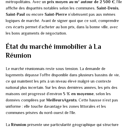
métropolitains. Avec un
prix moyen au m² autour de 2 500 €
, l’île
affiche des disparités notables selon les communes.
Saint-Denis
,
Saint-Paul
ou encore
Saint-Pierre
n’obéissent pas aux mêmes
logiques de marché. Avant de signer quoi que ce soit, comprendre
ces écarts permet d’acheter au bon prix, dans la bonne ville, avec
les bons arguments de négociation.
État du marché immobilier à La
Réunion
Le marché réunionnais reste sous tension. La demande de
logements dépasse l’offre disponible dans plusieurs bassins de vie,
ce qui maintient les prix à un niveau élevé malgré un contexte
national plus incertain. Sur les deux dernières années, les prix des
maisons ont progressé d’environ
5 % en moyenne
, selon les
données compilées par
MeilleursAgents
. Cette hausse n’est pas
uniforme : elle touche davantage les zones littorales et les
communes prisées du nord-ouest de l’île.
La
Réunion
présente une particularité géographique qui structure