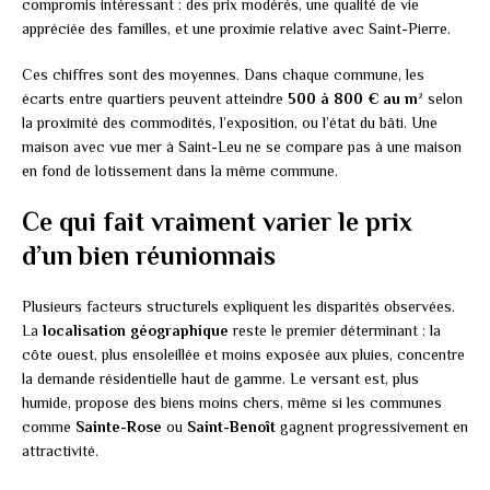
compromis intéressant : des prix modérés, une qualité de vie
appréciée des familles, et une proximie relative avec Saint-Pierre.
Ces chiffres sont des moyennes. Dans chaque commune, les
écarts entre quartiers peuvent atteindre
500 à 800 € au m²
selon
la proximité des commodités, l’exposition, ou l’état du bâti. Une
maison avec vue mer à Saint-Leu ne se compare pas à une maison
en fond de lotissement dans la même commune.
Ce qui fait vraiment varier le prix
d’un bien réunionnais
Plusieurs facteurs structurels expliquent les disparités observées.
La
localisation géographique
reste le premier déterminant : la
côte ouest, plus ensoleillée et moins exposée aux pluies, concentre
la demande résidentielle haut de gamme. Le versant est, plus
humide, propose des biens moins chers, même si les communes
comme
Sainte-Rose
ou
Saint-Benoît
gagnent progressivement en
attractivité.