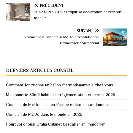
PRÉCÉDENT
2042 C Pro 2023 : remplir sa déclaration de revenus
locatifs
SUIVANT
Comment le fondateur McDo a révolutionné
l’immobilier commercial
DERNIERS ARTICLES CONSEIL
Comment fonctionne un ballon thermodynamique chez vous
Maisonnette 80m2 habitable : réglementation et permis 2026
Combien de McDonald’s en France et leur impact immobilier
Combien de McDo dans le monde en 2026
Pourquoi choisir Oralia Cabinet Lescallier en immobilier