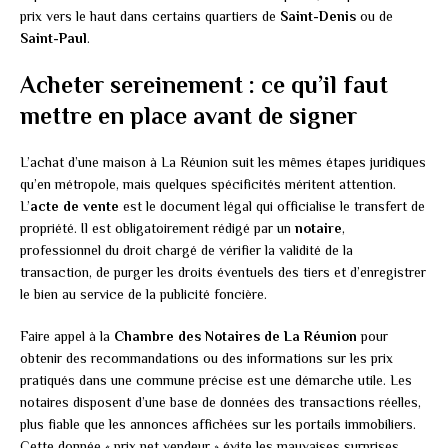
prix vers le haut dans certains quartiers de
Saint-Denis
ou de
Saint-Paul
.
Acheter sereinement : ce qu’il faut
mettre en place avant de signer
L’achat d’une maison à La Réunion suit les mêmes étapes juridiques
qu’en métropole, mais quelques spécificités méritent attention.
L’
acte de vente
est le document légal qui officialise le transfert de
propriété. Il est obligatoirement rédigé par un
notaire
,
professionnel du droit chargé de vérifier la validité de la
transaction, de purger les droits éventuels des tiers et d’enregistrer
le bien au service de la publicité foncière.
Faire appel à la
Chambre des Notaires de La Réunion
pour
obtenir des recommandations ou des informations sur les prix
pratiqués dans une commune précise est une démarche utile. Les
notaires disposent d’une base de données des transactions réelles,
plus fiable que les annonces affichées sur les portails immobiliers.
Cette donnée « prix net vendeur » évite les mauvaises surprises.