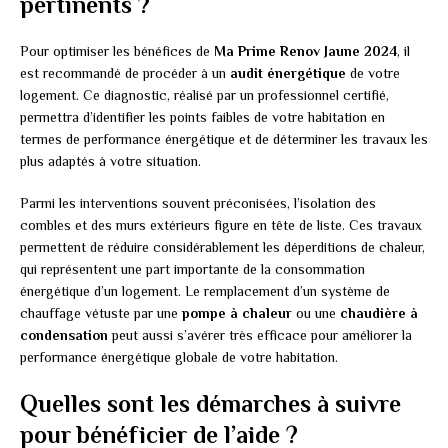
pertinents ?
Pour optimiser les bénéfices de
Ma Prime Renov Jaune 2024
, il
est recommandé de procéder à un
audit énergétique
de votre
logement. Ce diagnostic, réalisé par un professionnel certifié,
permettra d’identifier les points faibles de votre habitation en
termes de performance énergétique et de déterminer les travaux les
plus adaptés à votre situation.
Parmi les interventions souvent préconisées, l’isolation des
combles et des murs extérieurs figure en tête de liste. Ces travaux
permettent de réduire considérablement les déperditions de chaleur,
qui représentent une part importante de la consommation
énergétique d’un logement. Le remplacement d’un système de
chauffage vétuste par une
pompe à chaleur
ou une
chaudière à
condensation
peut aussi s’avérer très efficace pour améliorer la
performance énergétique globale de votre habitation.
Quelles sont les démarches à suivre
pour bénéficier de l’aide ?