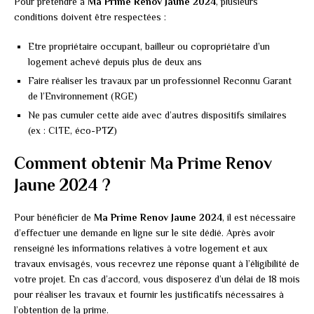
Pour prétendre à
Ma Prime Renov Jaune 2024
, plusieurs
conditions doivent être respectées :
Etre propriétaire occupant, bailleur ou copropriétaire d’un
logement achevé depuis plus de deux ans
Faire réaliser les travaux par un professionnel Reconnu Garant
de l’Environnement (RGE)
Ne pas cumuler cette aide avec d’autres dispositifs similaires
(ex : CITE, éco-PTZ)
Comment obtenir Ma Prime Renov
Jaune 2024 ?
Pour bénéficier de
Ma Prime Renov Jaune 2024
, il est nécessaire
d’effectuer une demande en ligne sur le site dédié. Après avoir
renseigné les informations relatives à votre logement et aux
travaux envisagés, vous recevrez une réponse quant à l’éligibilité de
votre projet. En cas d’accord, vous disposerez d’un délai de 18 mois
pour réaliser les travaux et fournir les justificatifs nécessaires à
l’obtention de la prime.